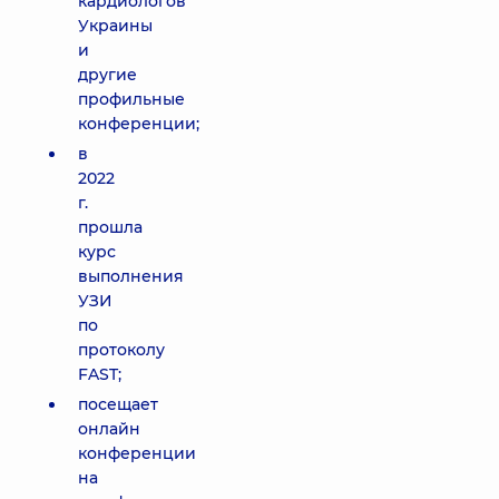
кардиологов
Украины
и
другие
профильные
конференции;
в
2022
г.
прошла
курс
выполнения
УЗИ
по
протоколу
FAST;
посещает
онлайн
конференции
на