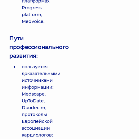
платформах
Progress
platform,
Medvoice.
Пути
профессионального
развития:
пользуется
доказательными
источниками
информации:
Medscape,
UpToDate,
Duodecim,
протоколы
Европейской
ассоциации
кардиологов;