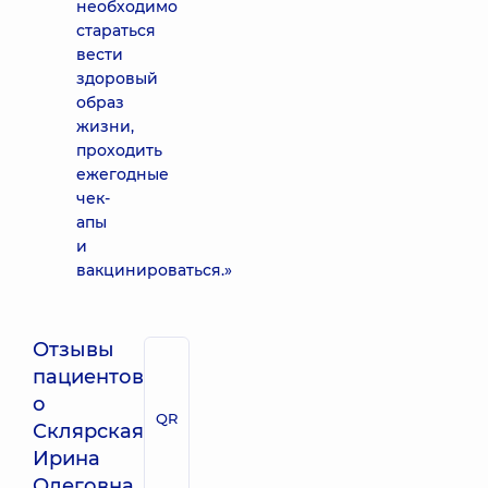
необходимо
стараться
вести
здоровый
образ
жизни,
проходить
ежегодные
чек-
апы
и
вакцинироваться.»
Отзывы
пациентов
о
QR
Склярская
Ирина
Олеговна