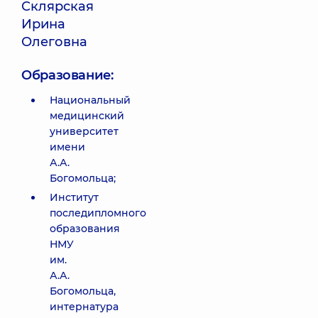
Склярская
Ирина
Олеговна
Образование:
Национальный
медицинский
университет
имени
А.А.
Богомольца;
Институт
последипломного
образования
НМУ
им.
А.А.
Богомольца,
интернатура