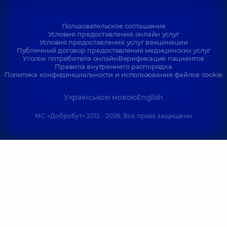
Пользовательское соглашение
Условия предоставления онлайн услуг
Условия предоставления услуг вакцинации
Публичный договор предоставления медицинских услуг
Уголок потребителя онлайн
Верификация пациентов
Правила внутреннего распорядка
Политика конфиденциальности и использования файлов cookie
Українською мовою
English
МС «Добробут» 2012 - 2026. Все права защищены