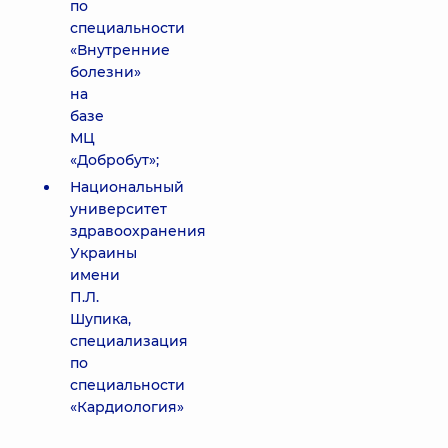
по
специальности
«Внутренние
болезни»
на
базе
МЦ
«Добробут»;
Национальный
университет
здравоохранения
Украины
имени
П.Л.
Шупика,
специализация
по
специальности
«Кардиология»