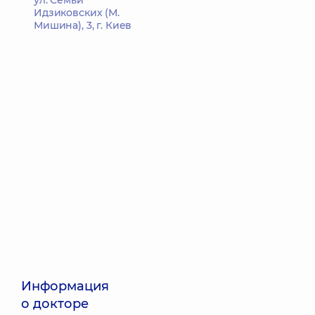
ул. Семьи
Идзиковских (М.
Мишина), 3, г. Киев
Информация
о докторе