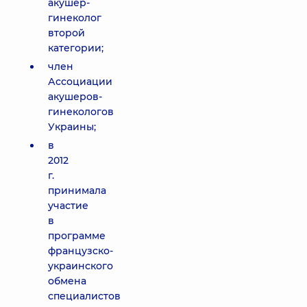
акушер-
гинеколог
второй
категории;
член
Ассоциации
акушеров-
гинекологов
Украины;
в
2012
г.
принимала
участие
в
программе
французcко-
украинского
обмена
специалистов