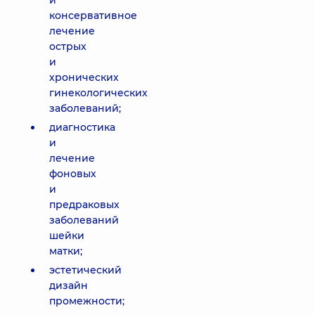
и
консервативное
лечение
острых
и
хронических
гинекологических
заболеваний;
диагностика
и
лечение
фоновых
и
предраковых
заболеваний
шейки
матки;
эстетический
дизайн
промежности;