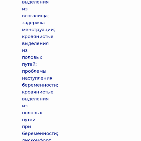
выделения
из
влагалища;
задержка
менструации;
кровянистые
выделения
из
половых
путей;
проблемы
наступления
беременности;
кровянистые
выделения
из
половых
путей
при
беременности;
дискомфорт