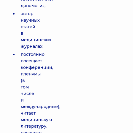
допомоги»;
автор
научных
статей
в
медицинских
журналах;
постоянно
посещает
конференции,
пленумы
(в
том
числе
и
международные),
читает
медицинскую
литературу,
посещает