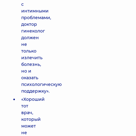
с
интимными
проблемами,
доктор
гинеколог
должен
не
только
излечить
болезнь,
но и
оказать
психологическую
поддержку».
«Хороший
тот
врач,
который
может
не