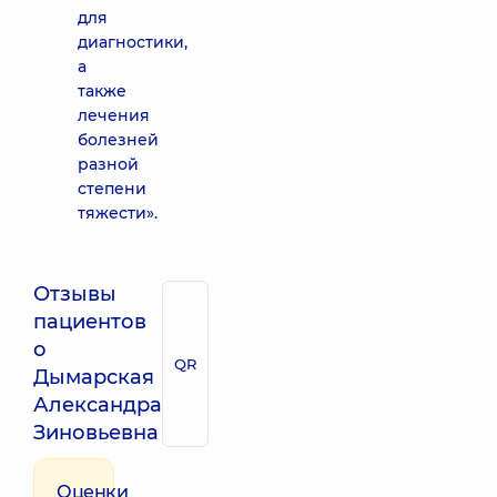
для
диагностики,
а
также
лечения
болезней
разной
степени
тяжести».
Отзывы
пациентов
о
QR
Дымарская
Александра
Зиновьевна
Оценки