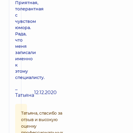
Приятная,
толерантная
с
чувством
юмора.
Рада,
что
меня
записали
именно
к
этому
специалисту.
–
12.12.2020
Татьяна
Татьяна, спасибо за
отзыв и высокую
оценку
профессиональных