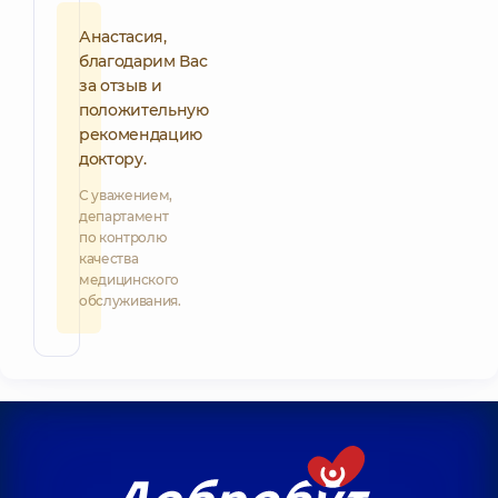
Анастасия,
благодарим Вас
за отзыв и
положительную
рекомендацию
доктору.
С уважением,
департамент
по контролю
качества
медицинского
обслуживания.