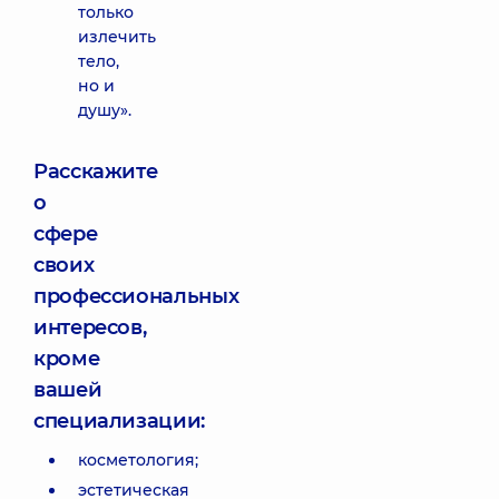
только
излечить
тело,
но и
душу».
Расскажите
о
сфере
своих
профессиональных
интересов,
кроме
вашей
специализации:
косметология;
эстетическая