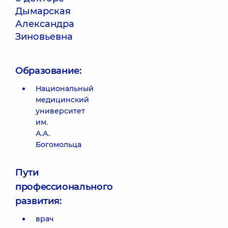
Дымарская
Александра
Зиновьевна
Образование:
Национальный
медицинский
университет
им.
А.А.
Богомольца
Пути
профессионального
развития:
врач