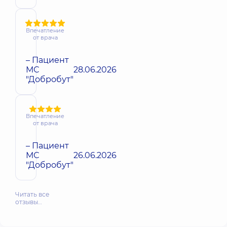
Впечатление
от врача
– Пациент
МС
28.06.2026
"Добробут"
Впечатление
от врача
– Пациент
МС
26.06.2026
"Добробут"
Читать все
отзывы…