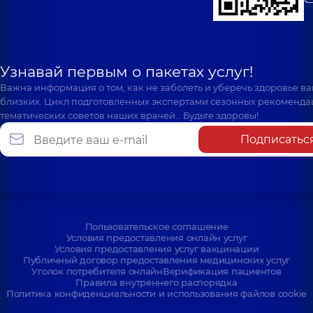
Узнавай первым о пакетах услуг!
Важна информация о том, как не заболеть и уберечь здоровье в
близких. Цикл подготовленных экспертами сезонных рекоменда
тематических советов наших врачей… Будьте здоровы!
Подписатьс
Пользовательское соглашение
Условия предоставления онлайн услуг
Условия предоставления услуг вакцинации
Публичный договор предоставления медицинских услуг
Уголок потребителя онлайн
Верификация пациентов
Правила внутреннего распорядка
Политика конфиденциальности и использования файлов cookie