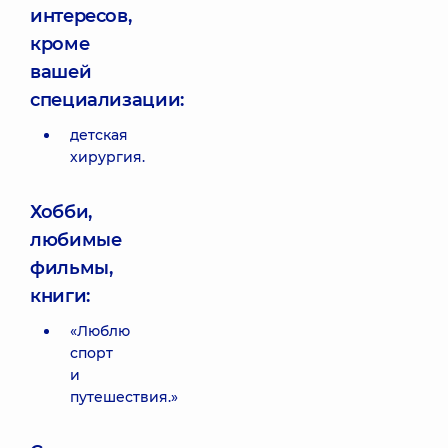
интересов,
кроме
вашей
специализации:
детская
хирургия.
Хобби,
любимые
фильмы,
книги:
«Люблю
спорт
и
путешествия.»