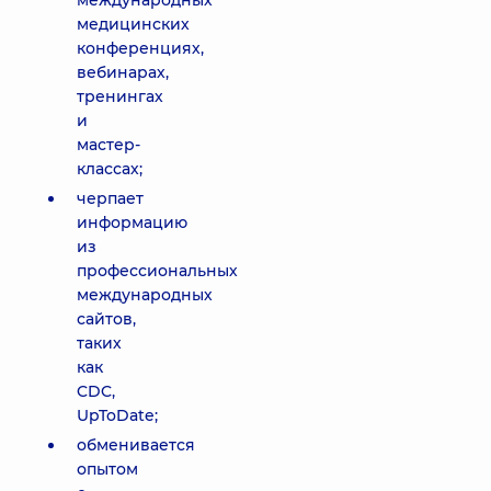
международных
медицинских
конференциях,
вебинарах,
тренингах
и
мастер-
классах;
черпает
информацию
из
профессиональных
международных
сайтов,
таких
как
CDC,
UpToDate;
обменивается
опытом