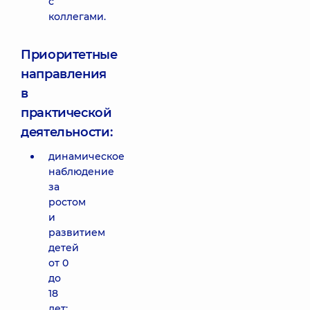
с
коллегами.
Приоритетные
направления
в
практической
деятельности:
динамическое
наблюдение
за
ростом
и
развитием
детей
от 0
до
18
лет;