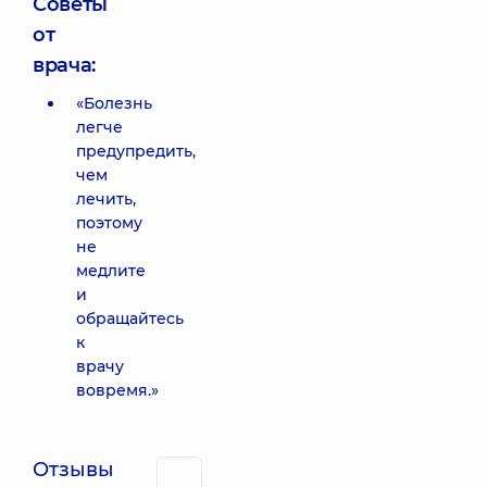
Советы
от
врача:
«Болезнь
легче
предупредить,
чем
лечить,
поэтому
не
медлите
и
обращайтесь
к
врачу
вовремя.»
Отзывы