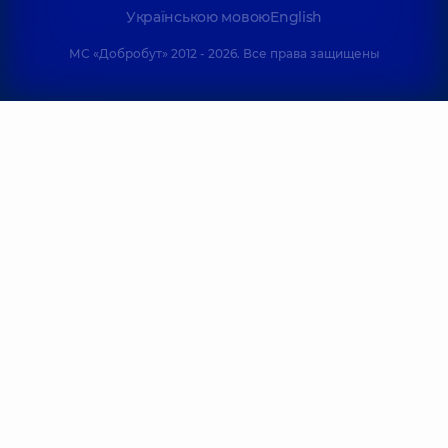
Українською мовою
English
МС «Добробут» 2012 - 2026. Все права защищены