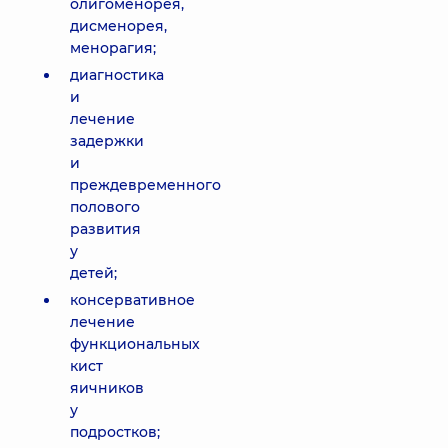
олигоменорея,
дисменорея,
менорагия;
диагностика
и
лечение
задержки
и
преждевременного
полового
развития
у
детей;
консервативное
лечение
функциональных
кист
яичников
у
подростков;