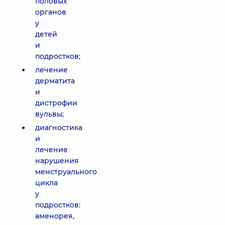
половых
органов
у
детей
и
подростков;
лечение
дерматита
и
дистрофии
вульвы;
диагностика
и
лечение
нарушения
менструального
цикла
у
подростков:
аменорея,