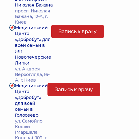
Николая Бажана
просп. Николая
Бажана, 12-А, г.
Киев
Медицинский
Запись к врачу
Центр
«Добробут» для
всей семьи в
ЖК
Новопечерские
Липки
ул. Андрея
Верхогляда, 16-
А, г. Киев
Медицинский
Запись к врачу
Центр
«Добробут»
для всей
семьи в
Голосеево
ул. Самойло
Кошки
(Маршала
Конева), 10/1, г.