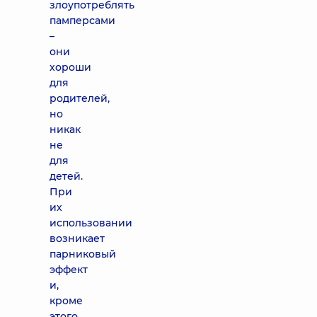
злоупотреблять
памперсами
–
они
хороши
для
родителей,
но
никак
не
для
детей.
При
их
использовании
возникает
парниковый
эффект
и,
кроме
этого,