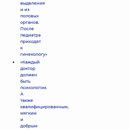
выделения
и из
половых
органов.
После
педиатра
приходят
к
гинекологу»
«Каждый
доктор
должен
быть
психологом.
А
также
квалифицированным,
мягким
и
добрым