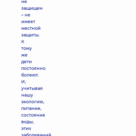
не
защищен
– не
имеет
местной
защиты.
К
тому
же
дети
постоянно
болеют.
И,
учитывая
нашу
экологию,
питание,
состояние
воды,
этих
заболеваний