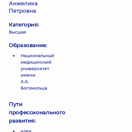
Анжелика
Петровна
Категория:
Высшая
Образование:
Национальный
медицинский
университет
имени
А.А.
Богомольца
Пути
профессионального
развития:
член