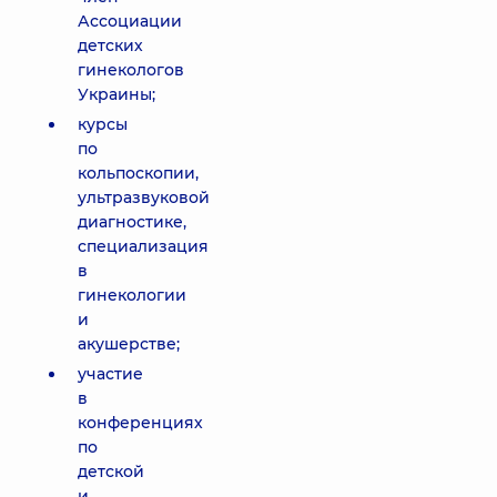
Ассоциации
детских
гинекологов
Украины;
курсы
по
кольпоскопии,
ультразвуковой
диагностике,
специализация
в
гинекологии
и
акушерстве;
участие
в
конференциях
по
детской
и