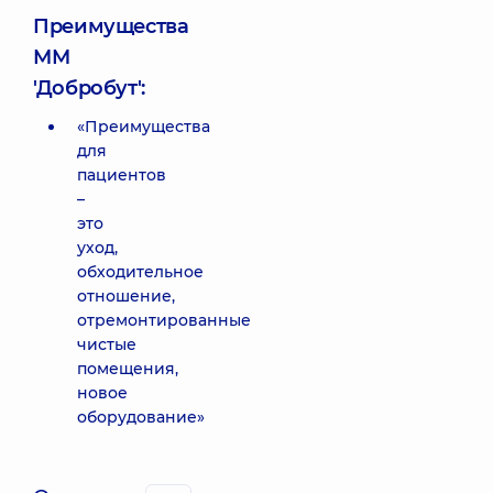
Преимущества
ММ
'Добробут':
«Преимущества
для
пациентов
–
это
уход,
обходительное
отношение,
отремонтированные
чистые
помещения,
новое
оборудование»