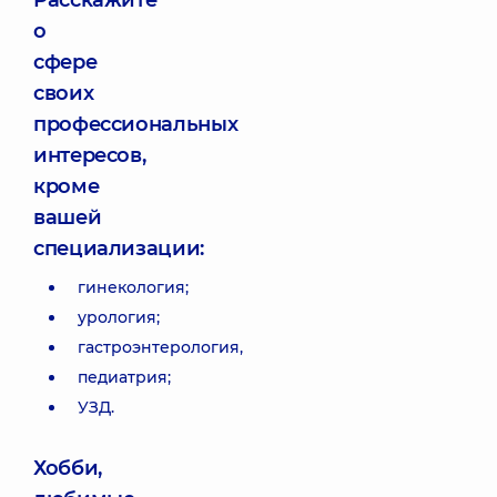
Расскажите
о
сфере
своих
профессиональных
интересов,
кроме
вашей
специализации:
гинекология;
урология;
гастроэнтерология,
педиатрия;
УЗД.
Хобби,