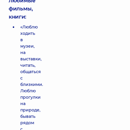
любимые
фильмы,
книги:
«Люблю
ходить
в
музеи,
на
выставки,
читать,
общаться
с
близкими.
Люблю
прогулки
на
природе,
бывать
рядом
с