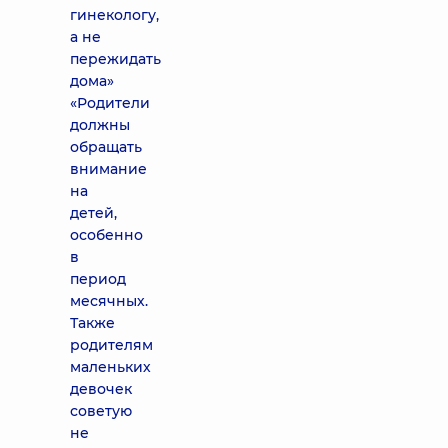
гинекологу,
а не
пережидать
дома»
«Родители
должны
обращать
внимание
на
детей,
особенно
в
период
месячных.
Также
родителям
маленьких
девочек
советую
не