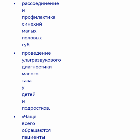
рассоединение
и
профилактика
синехий
малых
половых
губ;
проведение
ультразвукового
диагностики
малого
таза
у
детей
и
подростков.
«Чаще
всего
обращаются
пациенты