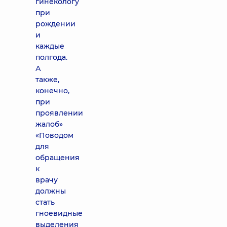
гинекологу
при
рождении
и
каждые
полгода.
А
также,
конечно,
при
проявлении
жалоб»
«Поводом
для
обращения
к
врачу
должны
стать
гноевидные
выделения