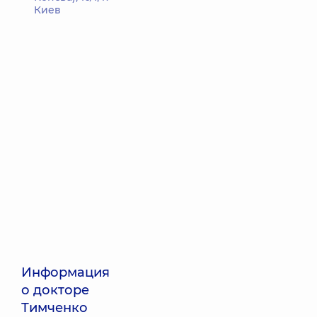
Киев
Информация
о докторе
Тимченко