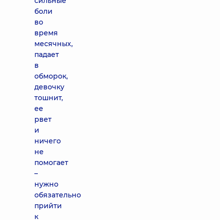
сильные
боли
во
время
месячных,
падает
в
обморок,
девочку
тошнит,
ее
рвет
и
ничего
не
помогает
–
нужно
обязательно
прийти
к