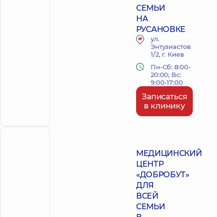
СЕМЬИ
НА
РУСАНОВКЕ
ул.
Энтузиастов
1/2, г. Киев
Пн-Сб: 8:00-
20:00; Вс:
9:00-17:00
Записаться
в клинику
ПОЛИКЛИНИКА
МЕДИЦИНСКИЙ
ЦЕНТР
«ДОБРОБУТ»
ДЛЯ
ВСЕЙ
СЕМЬИ