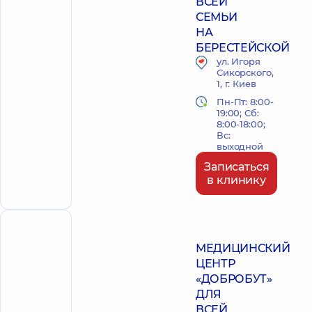
ВСЕЙ
СЕМЬИ
НА
БЕРЕСТЕЙСКОЙ
ул. Игоря
Сикорского,
1, г. Киев
Пн-Пт: 8:00-
19:00; Сб:
8:00-18:00;
Вс:
выходной
Записаться
в клинику
ПОЛИКЛИНИКА
МЕДИЦИНСКИЙ
ЦЕНТР
«ДОБРОБУТ»
ДЛЯ
ВСЕЙ