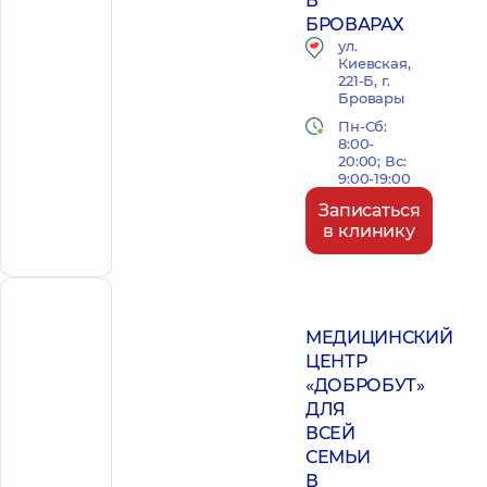
В
БРОВАРАХ
ул.
Киевская,
221-Б, г.
Бровары
Пн-Сб:
8:00-
20:00; Вс:
9:00-19:00
Записаться
в клинику
ПОЛИКЛИНИКА
МЕДИЦИНСКИЙ
ЦЕНТР
«ДОБРОБУТ»
ДЛЯ
ВСЕЙ
СЕМЬИ
В