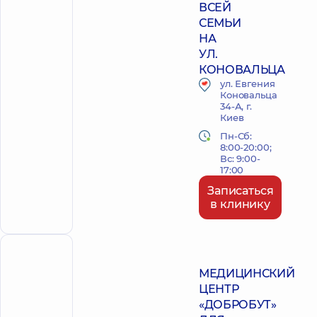
ВСЕЙ
СЕМЬИ
НА
УЛ.
КОНОВАЛЬЦА
ул. Евгения
Коновальца
34-А, г.
Киев
Пн-Сб:
8:00-20:00;
Вс: 9:00-
17:00
Записаться
в клинику
ПОЛИКЛИНИКА
МЕДИЦИНСКИЙ
ЦЕНТР
«ДОБРОБУТ»