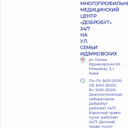
МНОГОПРОФИЛЬН
МЕДИЦИНСКИЙ
ЦЕНТР
«ДОБРОБУТ»
24/7
НА
УЛ.
СЕМЬИ
ИДЗИКОВСКИХ
ул. Семьи
Идзиковских (М.
Мишина), 3, г.
Киев
Пн-Пт: 8:00-21:00;
Сб: 8:00-20:00;
Вс: 9:00-20:00;
Диагностическая
лаборатория
Добробут
работает 24/7;
Взрослый травм
пункт работает
24/7; Детский
травм пункт