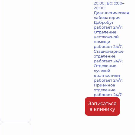
20:00; Вс: 9:00–
20:00;
Диагностическая
лаборатория
Добробут
работает 24/7;
Отделение
неотложной
помощи
работает 24/7;
Стационарное
отделение
работает 24/7;
Отделение
лучевой
диагностики
работает 24/7;
Приёмное
отделение
работает 24/7
Записаться
в клинику
ПОЛИКЛИНИКА
СТАЦИ