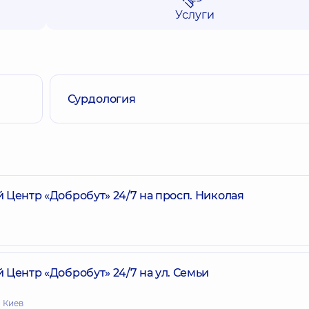
Услуги
Сурдология
ентр «Добробут» 24/7 на просп. Николая
ентр «Добробут» 24/7 на ул. Семьи
. Киев