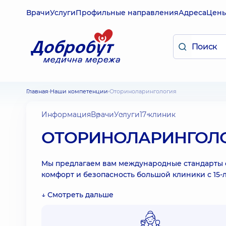
Врачи
Услуги
Профильные направления
Адреса
Цен
Главная
Наши компетенции
Оториноларингология
Информация
Врачи
Услуги
17 клиник
ОТОРИНОЛАРИНГОЛ
Мы предлагаем вам международные стандарты 
комфорт и безопасность большой клиники с 15-
↓ Смотреть дальше