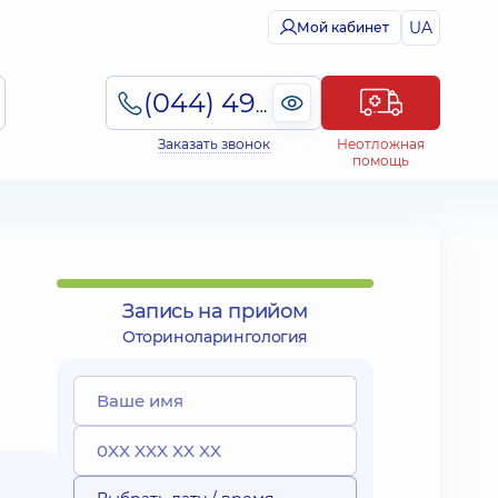
UA
Мой кабинет
(044) 495-2-888
Заказать звонок
Неотложная
помощь
Запись на прийом
Оториноларингология