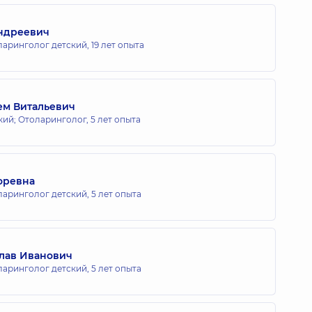
ндреевич
ларинголог детский,
19 лет опыта
ем Витальевич
кий; Отоларинголог,
5 лет опыта
оревна
ларинголог детский,
5 лет опыта
лав Иванович
ларинголог детский,
5 лет опыта