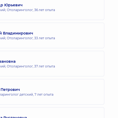
др Юрьевич
кий; Отоларинголог,
36 лет опыта
й Владимирович
кий; Отоларинголог,
33 лет опыта
вановна
кий; Отоларинголог,
37 лет опыта
 Петрович
ларинголог детский,
7 лет опыта
а Руслановна