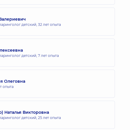
 Валериевич
ларинголог детский,
32 лет опыта
лексеевна
ларинголог детский,
7 лет опыта
я Олеговна
ет опыта
) Наталья Викторовна
ларинголог детский,
25 лет опыта