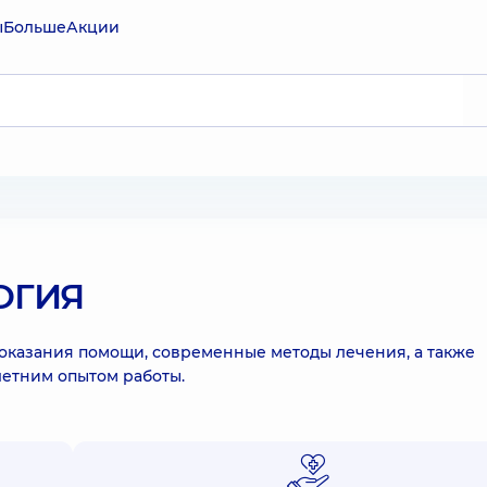
ы
Больше
Акции
ОГИЯ
оказания помощи, современные методы лечения, а также
летним опытом работы.