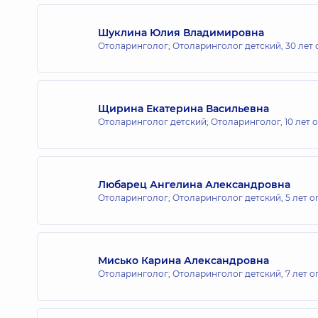
Шуклина Юлия Владимировна
Отоларинголог; Отоларинголог детский,
30 лет
Щирина Екатерина Васильевна
Отоларинголог детский; Отоларинголог,
10 лет 
Любарец Ангелина Александровна
Отоларинголог; Отоларинголог детский,
5 лет о
Мисько Карина Александровна
Отоларинголог; Отоларинголог детский,
7 лет о