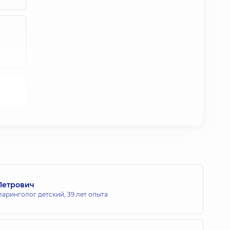
Петрович
ларинголог детский,
39 лет опыта