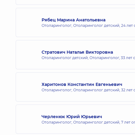
Рябец Марина Анатольевна
Отоларинголог; Отоларинголог детский,
24 лет
Стратович Наталья Викторовна
Отоларинголог детский; Отоларинголог,
33 лет 
Харитонов Константин Евгеньевич
Отоларинголог; Отоларинголог детский,
32 лет
Черленюк Юрий Юрьевич
Отоларинголог; Отоларинголог детский,
7 лет о