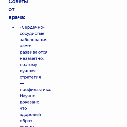
Советы
от
врача:
«Сердечно-
сосудистые
заболевания
часто
развиваются
незаметно,
поэтому
лучшая
стратегия
—
профилактика.
Научно
доказано,
что
здоровый
образ