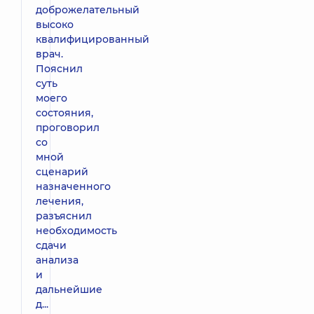
доброжелательный
высоко
квалифицированный
врач.
Пояснил
суть
моего
состояния,
проговорил
со
мной
сценарий
назначенного
лечения,
разъяснил
необходимость
сдачи
анализа
и
дальнейшие
д...