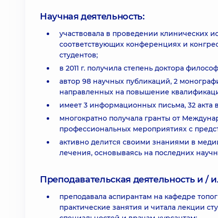
Научная деятельность:
участвовала в проведении клинических ис
соответствующих конференциях и конгрес
студентов;
в 2011 г. получила степень доктора филос
автор 98 научных публикаций, 2 монограф
направленных на повышение квалификации
имеет 3 информационных письма, 32 акта 
многократно получала гранты от Междуна
профессиональных мероприятиях с предст
активно делится своими знаниями в меди
лечения, основываясь на последних научн
Преподавательская деятельность и / и
преподавала аспирантам на кафедре топо
практические занятия и читала лекции ст