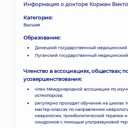
Информация о докторе Коржан Викт
Категория:
Высшая
Образование:
Донецкий государственный медицинский у
Луганский государственный медицинский 
Членство в ассоциациях, обществах; 
усовершенствования:
член Международной ассоциации по изуч
остеопороза;
регулярно проходит обучение на циклах 
мастер-классах по направлению невролог
неврологии, тромболитической терапии и
синдромов с помощью ультразвуковой тер