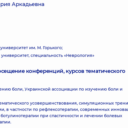
ория Аркадьевна
ниверситет им. М. Горького;
университет, специальность «Неврология»
посещение конференций, курсов тематического
ению боли, Украинской ассоциации по изучению боли и
тематического усовершенствования, симуляционных трени
ии, в частности по рефлексотерапии, современных иннова
 ботулинотерапии при спастичности и лечении болевых
апии.