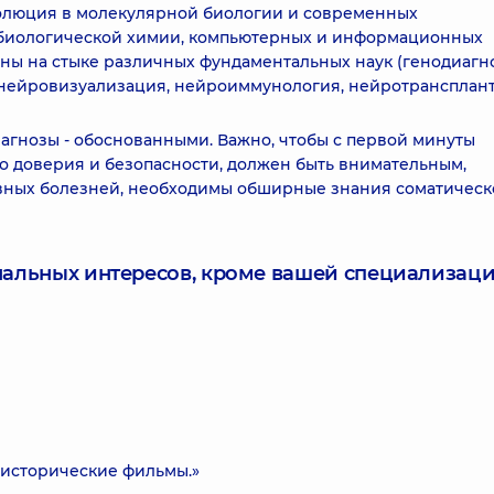
волюция в молекулярной биологии и современных
, биологической химии, компьютерных и информационных
ны на стыке различных фундаментальных наук (генодиагн
, нейровизуализация, нейроиммунология, нейротрансплант
иагнозы - обоснованными. Важно, чтобы с первой минуты
во доверия и безопасности, должен быть внимательным,
вных болезней, необходимы обширные знания соматическ
нальных интересов, кроме вашей специализаци
 исторические фильмы.»