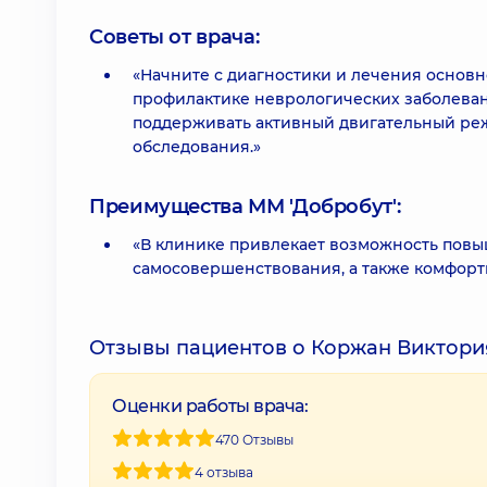
Советы от врача:
«Начните с диагностики и лечения основн
профилактике неврологических заболева
поддерживать активный двигательный ре
обследования.»
Преимущества ММ 'Добробут':
«В клинике привлекает возможность пов
самосовершенствования, а также комфорт
Отзывы пациентов о Коржан Виктори
Оценки работы врача:
470 Отзывы
4 отзыва