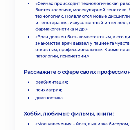
«Сейчас происходит технологическая ре
биотехнологиях, молекулярной генетике
технологиях. Появляются новые дисципли
и генотерапия, искусственный интеллект
фармакогенетика и др.»
«Врач должен быть компетентным, а его д
знакомства врач вызвал у пациента чувст
открытым, профессиональным. Кроме нер
патологии, психиатрии.»
Расскажите о сфере своих профессио
реабилитация;
психиатрия;
диагностика.
Хобби, любимые фильмы, книги:
«Мои увлечения – йога, вышивка бисером,