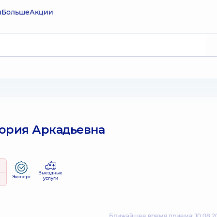
ы
Больше
Акции
ория Аркадьевна
Выездные
Эксперт
услуги
Ближайшее время приема: 10.08.20