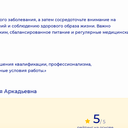
ого заболевания, а затем сосредоточьте внимание на
ний и соблюдению здорового образа жизни. Важно
жим, сбалансированное питание и регулярные медицинск
ышения квалификации, профессионализма,
ные условия работы.»
я Аркадьевна
5
/ 5
рейтинг на основе