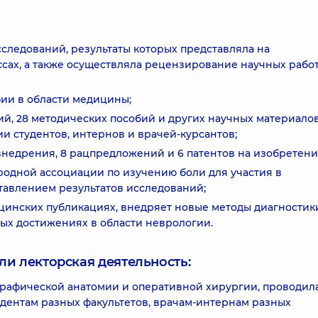
следований, результаты которых представляла на
сах, а также осуществляла рецензирование научных рабо
офии в области медицины;
ий, 28 методических пособий и других научных материалов
 студентов, интернов и врачей-курсантов;
внедрения, 8 рацпредложений и 6 патентов на изобретени
родной ассоциации по изучению боли для участия в
авлением результатов исследований;
цинских публикациях, внедряет новые методы диагностик
ых достижениях в области неврологии.
ли лекторская деятельность:
графической анатомии и оперативной хирургии, проводил
удентам разных факультетов, врачам-интернам разных