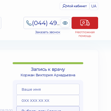
UA
Мой кабинет
(044) 495-2-888
Заказать звонок
Неотложная
помощь
Запись к врачу
Коржан Виктория Аркадьевна
26 13:00