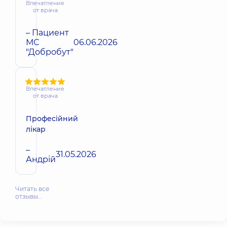
Впечатление
от врача
– Пациент
МС
06.06.2026
"Добробут"
Впечатление
от врача
Професійний
лікар
–
31.05.2026
Андрій
Читать все
отзывы…