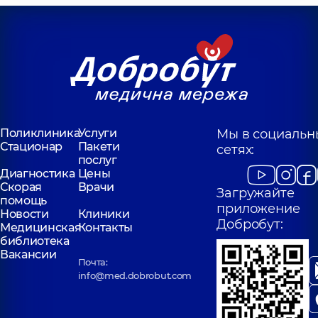
Поликлиника
Услуги
Мы в социальн
Стационар
Пакети
сетях:
послуг
Диагностика
Цены
Скорая
Врачи
Загружайте
помощь
приложение
Новости
Клиники
Добробут:
Медицинская
Контакты
библиотека
Вакансии
Почта:
info@med.dobrobut.com