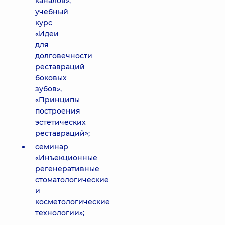
каналов»,
учебный
курс
«Идеи
для
долговечности
реставраций
боковых
зубов»,
«Принципы
построения
эстетических
реставраций»;
семинар
«Инъекционные
регенеративные
стоматологические
и
косметологические
технологии»;