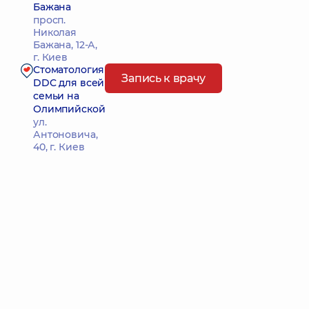
Бажана
просп.
Николая
Бажана, 12-А,
г. Киев
Стоматология
Запись к врачу
DDC для всей
семьи на
Олимпийской
ул.
Антоновича,
40, г. Киев