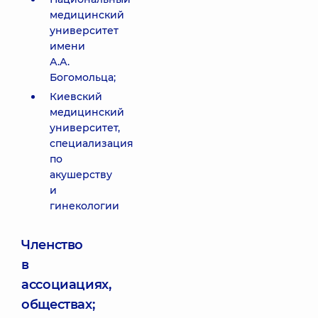
медицинский
университет
имени
А.А.
Богомольца;
Киевский
медицинский
университет,
специализация
по
акушерству
и
гинекологии
Членство
в
ассоциациях,
обществах;