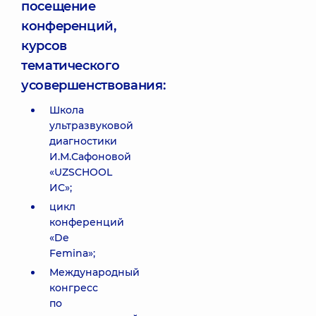
посещение
конференций,
курсов
тематического
усовершенствования:
Школа
ультразвуковой
диагностики
И.М.Сафоновой
«UZSCHOOL
ИС»;
цикл
конференций
«De
Femina»;
Международный
конгресс
по