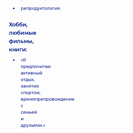
репродуктология.
Хобби,
любимые
фильмы,
книги:
«Я
предпочитаю
активный
отдых,
занятия
спортом,
времяпрепровождение
с
семьей
и
друзьями.»