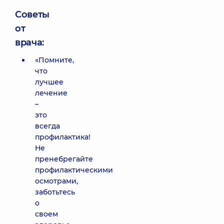
Советы
от
врача:
«Помните,
что
лучшее
лечение
–
это
всегда
профилактика!
Не
пренебрегайте
профилактическими
осмотрами,
заботьтесь
о
своем