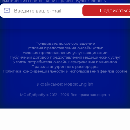
тематических советов наших врачей… Будьте здоровы!
Подписатьс
Пользовательское соглашение
Условия предоставления онлайн услуг
Условия предоставления услуг вакцинации
Публичный договор предоставления медицинских услуг
Уголок потребителя онлайн
Верификация пациентов
Правила внутреннего распорядка
Политика конфиденциальности и использования файлов cookie
Українською мовою
English
МС «Добробут» 2012 - 2026. Все права защищены