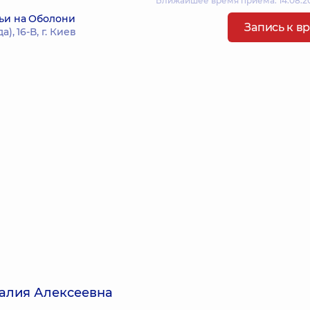
Ближайшее время приема: 14.08.20
ьи на Оболони
Запись к в
, 16-В, г. Киев
алия Алексеевна