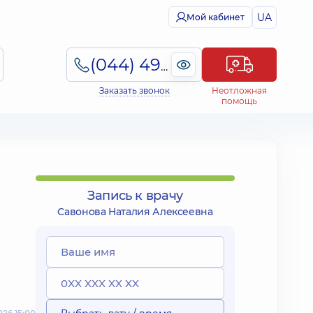
UA
Мой кабинет
(044) 495-2-888
Заказать звонок
Неотложная
помощь
Запись к врачу
Савонова Наталия Алексеевна