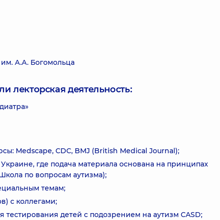
м. А.А. Богомольца
ли лекторская деятельность:
диатра»
: Medscape, CDC, BMJ (British Medical Journal);
Украине, где подача материала основана на принципах
Школа по вопросам аутизма);
ециальным темам;
в) с коллегами;
 тестирования детей с подозрением на аутизм CASD;