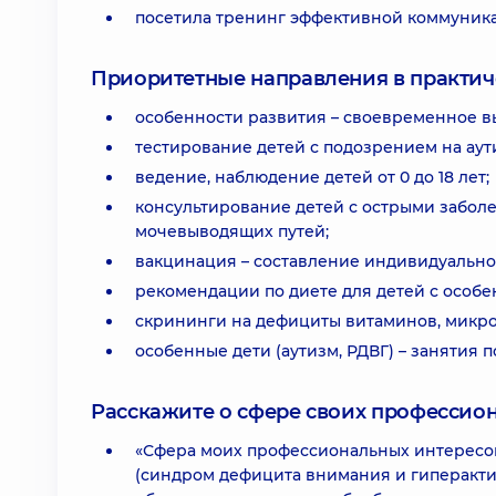
посетила тренинг эффективной коммуника
Приоритетные направления в практич
особенности развития – своевременное в
тестирование детей с подозрением на аут
ведение, наблюдение детей от 0 до 18 лет;
консультирование детей с острыми забол
мочевыводящих путей;
вакцинация – составление индивидуальног
рекомендации по диете для детей с особ
скрининги на дефициты витаминов, микр
особенные дети (аутизм, РДВГ) – занятия 
Расскажите о сфере своих профессио
«Сфера моих профессиональных интересов - 
(синдром дефицита внимания и гиперактив