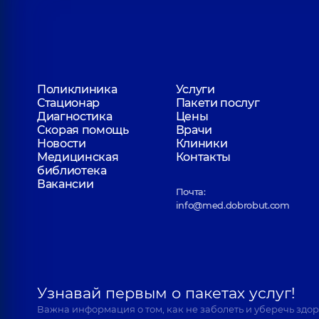
Поликлиника
Услуги
Стационар
Пакети послуг
Диагностика
Цены
Скорая помощь
Врачи
Новости
Клиники
Медицинская
Контакты
библиотека
Вакансии
Почта:
info@med.dobrobut.com
Узнавай первым о пакетах услуг!
Важна информация о том, как не заболеть и уберечь здо