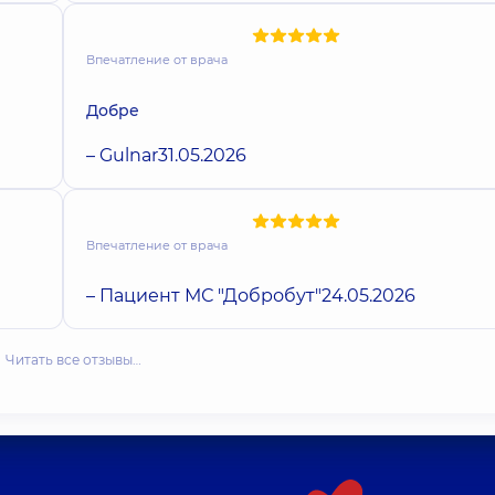
Впечатление от врача
Добре
– Gulnar
31.05.2026
Впечатление от врача
– Пациент МС "Добробут"
24.05.2026
Читать все отзывы…