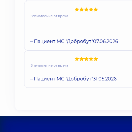
Впечатление от врача
– Пациент МС "Добробут"
07.06.2026
Впечатление от врача
– Пациент МС "Добробут"
31.05.2026