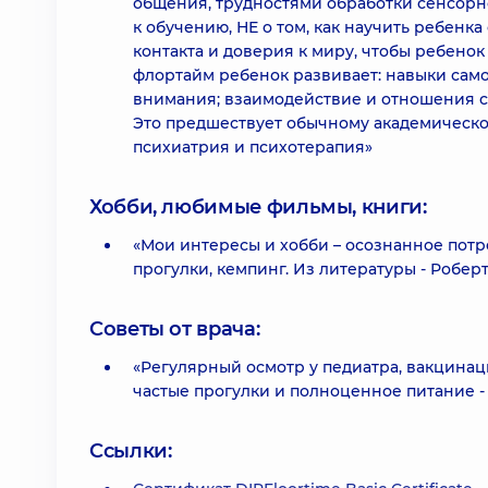
общения, трудностями обработки сенсорн
к обучению, НЕ о том, как научить ребенк
контакта и доверия к миру, чтобы ребенок
флортайм ребенок развивает: навыки сам
внимания; взаимодействие и отношения с
Это предшествует обычному академическо
психиатрия и психотерапия»
Хобби, любимые фильмы, книги:
«Мои интересы и хобби – осознанное потр
прогулки, кемпинг. Из литературы - Робер
Советы от врача:
«Регулярный осмотр у педиатра, вакцинац
частые прогулки и полноценное питание -
Ссылки: