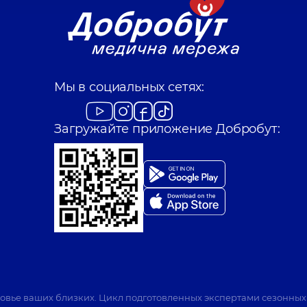
Мы в социальных сетях:
Загружайте приложение Добробут:
ровье ваших близких. Цикл подготовленных экспертами сезонных