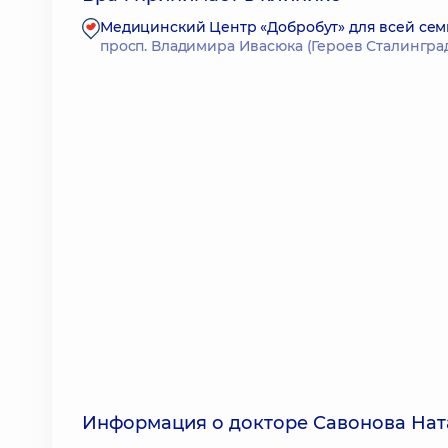
Медицинский Центр «Добробут» для всей сем
просп. Владимира Ивасюка (Героев Сталинграда)
Информация о докторе Савонова Нат