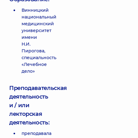
Винницкий
национальный
медицинский
университет
имени
Н.И.
Пирогова,
специальность
«Лечебное
дело»
Преподавательская
деятельность
и / или
лекторская
деятельность:
преподавала