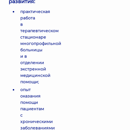
развития:
практическая
работа
в
терапевтическом
стационаре
многопрофильной
больницы
и в
отделении
экстренной
медицинской
помощи;
опыт
оказания
помощи
пациентам
с
хроническими
заболеваниями