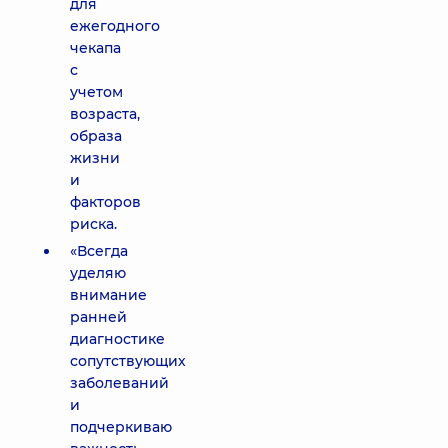
для
ежегодного
чекапа
с
учетом
возраста,
образа
жизни
и
факторов
риска.
«Всегда
уделяю
внимание
ранней
диагностике
сопутствующих
заболеваний
и
подчеркиваю