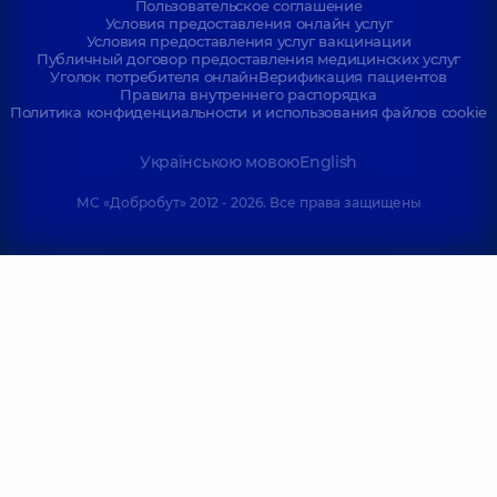
Пользовательское соглашение
Условия предоставления онлайн услуг
Условия предоставления услуг вакцинации
Публичный договор предоставления медицинских услуг
Уголок потребителя онлайн
Верификация пациентов
Правила внутреннего распорядка
Политика конфиденциальности и использования файлов cookie
Українською мовою
English
МС «Добробут» 2012 - 2026. Все права защищены