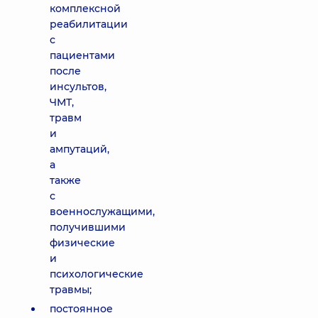
комплексной
реабилитации
с
пациентами
после
инсультов,
ЧМТ,
травм
и
ампутаций,
а
также
с
военнослужащими,
получившими
физические
и
психологические
травмы;
постоянное