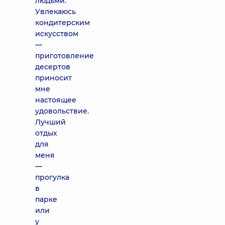
людьми.
Увлекаюсь
кондитерским
искусством
—
приготовление
десертов
приносит
мне
настоящее
удовольствие.
Лучший
отдых
для
меня
—
прогулка
в
парке
или
у