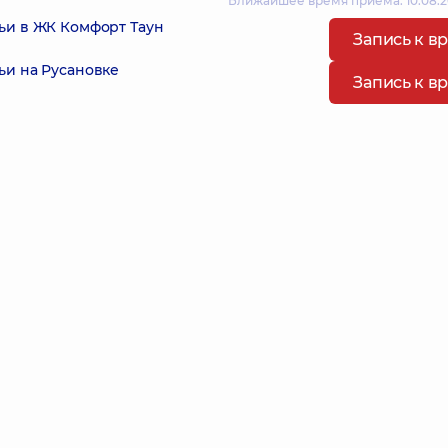
Ближайшее время приема: 10.08.2
ьи в ЖК Комфорт Таун
Запись к в
ьи на Русановке
Запись к в