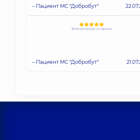
– Пациент МС "Добробут"
22.07
Впечатление от врача
– Пациент МС "Добробут"
21.07