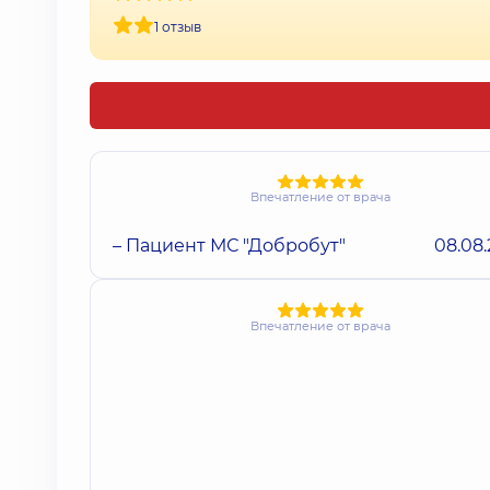
1 отзыв
Впечатление от врача
– Пациент МС "Добробут"
08.08
Впечатление от врача