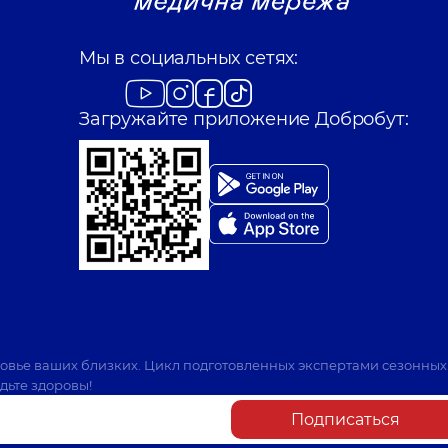
Мы в социальных сетях:
Загружайте приложение Добробут:
ровье ваших близких. Цикл подготовленных экспертами сезонных
дьте здоровы!
Подписаться