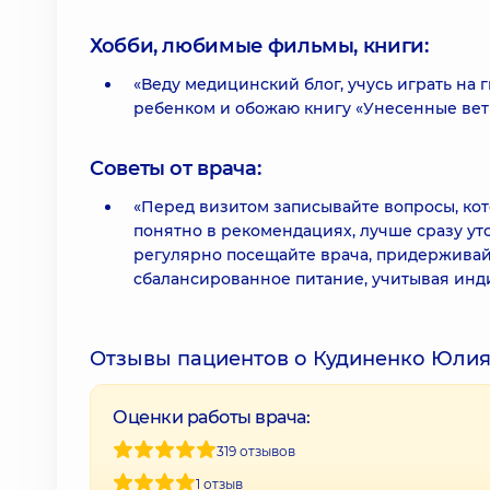
Хобби, любимые фильмы, книги:
«Веду медицинский блог, учусь играть на
ребенком и обожаю книгу «Унесенные вет
Советы от врача:
«Перед визитом записывайте вопросы, кото
понятно в рекомендациях, лучше сразу ут
регулярно посещайте врача, придерживай
сбалансированное питание, учитывая инд
Отзывы пациентов о Кудиненко Юлия
Оценки работы врача:
319 отзывов
1 отзыв