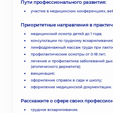
Пути профессионального развития:
участие в медицинских конференциях, веб
Приоритетные направления в практич
медицинский осмотр детей до 1 года;
консультации по грудному вскармливанию
лимфодренажный массаж груди при лактос
профилактические осмотры от 0-18 лет;
лечение и профилактика заболеваний дых
(атопического дерматита);
вакцинация;
оформление справок в сади и школу;
оформление медицинской документации.
Расскажите о сфере своих профессио
грудное вскармливание.