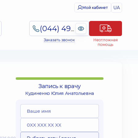
UA
Мой кабинет
(044) 495-2-888
Заказать звонок
Неотложная
помощь
Запись к врачу
Кудиненко Юлия Анатольевна