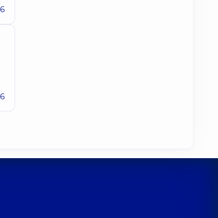
26
26