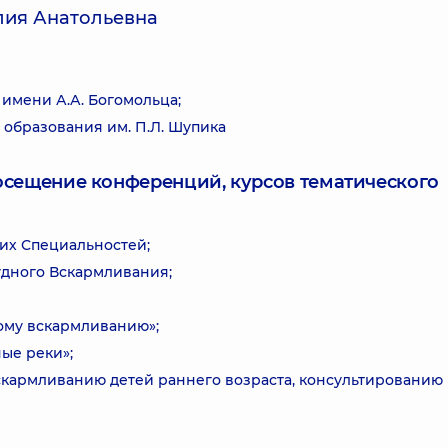
лия Анатольевна
имени А.А. Богомольца;
образования им. П.Л. Шупика
посещение конференций, курсов тематического
их Специальностей;
дного Вскармливания;
ному вскармливанию»;
ые реки»;
скармливанию детей раннего возраста, консультированию