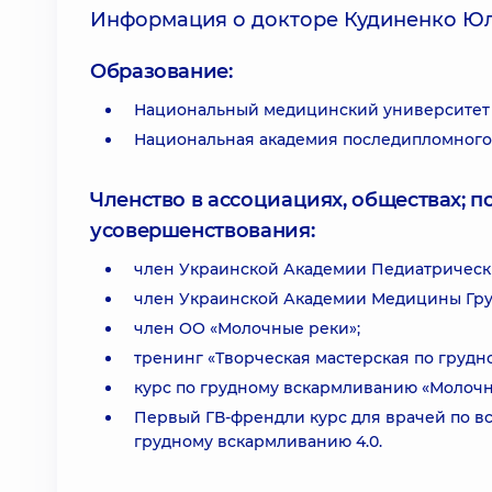
Информация о докторе Кудиненко Ю
Образование:
Национальный медицинский университет 
Национальная академия последипломного 
Членство в ассоциациях, обществах; 
усовершенствования:
член Украинской Академии Педиатрическ
член Украинской Академии Медицины Гру
член ОО «Молочные реки»;
тренинг «Творческая мастерская по груд
курс по грудному вскармливанию «Молочн
Первый ГВ-френдли курс для врачей по в
грудному вскармливанию 4.0.