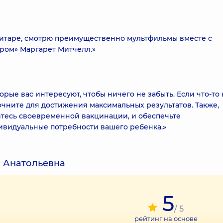
 гитаре, смотрю преимущественно мультфильмы вместе с
ром» Маргарет Митчелл.»
рые вас интересуют, чтобы ничего не забыть. Если что-то 
очните для достижения максимальных результатов. Также,
тесь своевременной вакцинации, и обеспечьте
ивидуальные потребности вашего ребенка.»
 Анатольевна
5
/ 5
рейтинг на основе