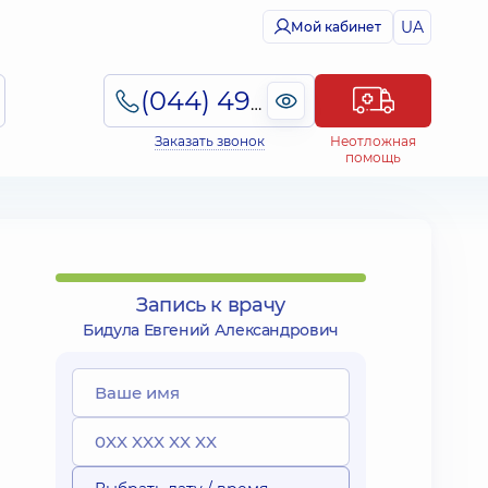
UA
Мой кабинет
(044) 495-2-888
Заказать звонок
Неотложная
помощь
Запись к врачу
Бидула Евгений Александрович