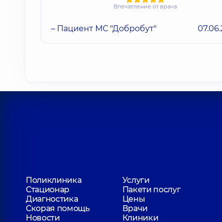
Впечатление от врача
– Пациент МС "Добробут"
07.06
Поликлиника
Услуги
Стационар
Пакети послуг
Диагностика
Цены
Скорая помощь
Врачи
Новости
Клиники