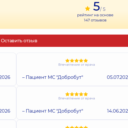
5
/ 5
рейтинг на основе
147
отзывов
Оставить отзыв
Впечатление от врача
.2026
– Пациент МС "Добробут"
05.07.20
Впечатление от врача
.2026
– Пациент МС "Добробут"
14.06.20