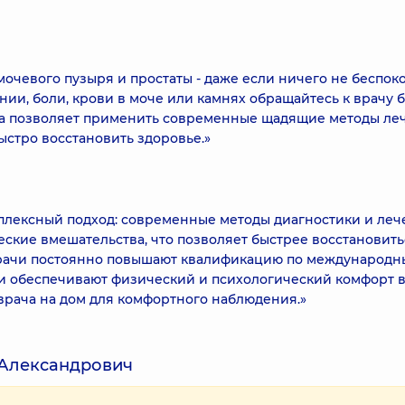
очевого пузыря и простаты - даже если ничего не беспоко
и, боли, крови в моче или камнях обращайтесь к врачу 
а позволяет применить современные щадящие методы ле
стро восстановить здоровье.»
плексный подход: современные методы диагностики и леч
ские вмешательства, что позволяет быстрее восстановить
рачи постоянно повышают квалификацию по международ
и обеспечивают физический и психологический комфорт 
врача на дом для комфортного наблюдения.»
 Александрович