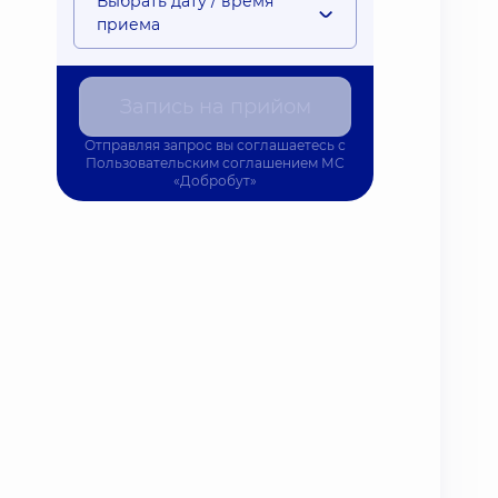
Выбрать дату / время
приема
Запись на прийом
Отправляя запрос вы соглашаетесь с
Пользовательским соглашением
МС
«Добробут»