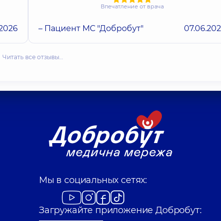
Впечатление от врача
.2026
– Пациент МС "Добробут"
07.06.20
Читать все отзывы…
Мы в социальных сетях:
Загружайте приложение Добробут: