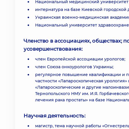
Национальный медицинский университет им
интернатура на базе Киевской городской 
Украинская военно-медицинская академия,
Национальный университет здравоохране
Членство в ассоциациях, обществах; 
усовершенствования:
член Европейской ассоциации урологов;
член Союза онкоурологов Украины;
регулярное повышение квалификации и п
частности «Лапароскопическая урология»
«Лапароскопические и другие малоинвази
Тернопольского НМУ им. И.Я. Горбачевско
лечения рака простаты» на базе Националь
Научная деятельность:
магистр, тема научной работы «Огнестре