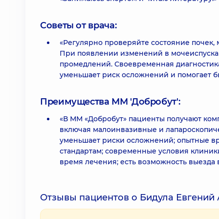
Советы от врача:
«Регулярно проверяйте состояние почек, м
При появлении изменений в мочеиспускани
промедлений. Своевременная диагностик
уменьшает риск осложнений и помогает бы
Преимущества ММ 'Добробут':
«В ММ «Добробут» пациенты получают ком
включая малоинвазивные и лапароскопиче
уменьшает риски осложнений; опытные в
стандартам; современные условия клиник
время лечения; есть возможность выезда 
Отзывы пациентов о Бидула Евгений