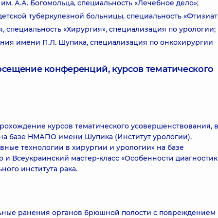
. А.А. Богомольца, специальность «Лечебное дело»;
детской туберкулезной больницы, специальность «Фтизиат
 специальность «Хирургия», специализация по урологии;
ния имени П.Л. Шупика, специализация по онкохирургии
посещение конференций, курсов тематического
рохождение курсов тематического усовершенствования, 
 на базе НМАПО имени Шупика (Институт урологии),
вные технологии в хирургии и урологии» на базе
го и Всеукраинский мастер-класс «Особенности диагностик
ного института рака.
льные ранения органов брюшной полости с повреждением