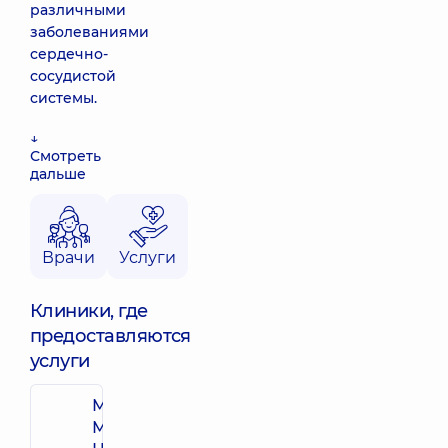
различными
заболеваниями
сердечно-
сосудистой
системы.
↓
Смотреть
дальше
Врачи
Услуги
Клиники, где
предоставляются
услуги
Многопрофильный
Медицинский