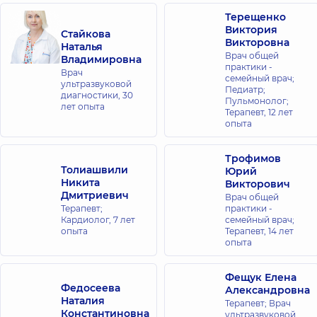
Терещенко
Виктория
Стайкова
Викторовна
Наталья
Врач общей
Владимировна
практики -
Врач
семейный врач;
ультразвуковой
Педиатр;
диагностики,
30
Пульмонолог;
лет опыта
Терапевт,
12 лет
опыта
Трофимов
Толиашвили
Юрий
Никита
Викторович
Дмитриевич
Врач общей
Терапевт;
практики -
Кардиолог,
7 лет
семейный врач;
опыта
Терапевт,
14 лет
опыта
Фещук Елена
Федосеева
Александровна
Наталия
Терапевт; Врач
Константиновна
ультразвуковой