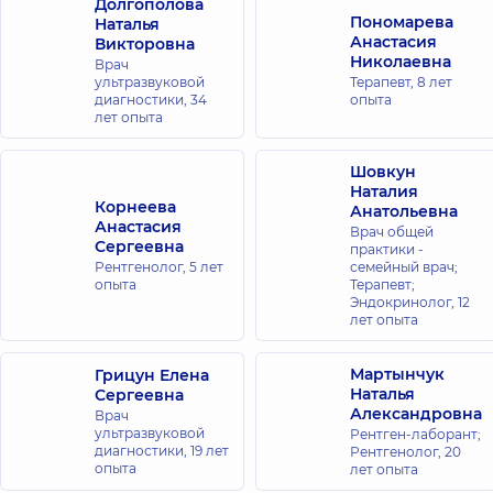
Долгополова
Пономарева
Наталья
Анастасия
Викторовна
Николаевна
Врач
ультразвуковой
Терапевт,
8 лет
диагностики,
34
опыта
лет опыта
Шовкун
Наталия
Корнеева
Анатольевна
Анастасия
Врач общей
Сергеевна
практики -
Рентгенолог,
5 лет
семейный врач;
опыта
Терапевт;
Эндокринолог,
12
лет опыта
Мартынчук
Грицун Елена
Наталья
Сергеевна
Александровна
Врач
ультразвуковой
Рентген-лаборант;
диагностики,
19 лет
Рентгенолог,
20
опыта
лет опыта