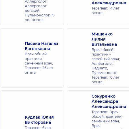
Аллерголог;
Александровна
Аллерголог
Терапевт,
14 лет
детский;
опыта
Пульмонолог,
19
лет опыта
Мищенко
Лилия
Пасека Наталья
Витальевна
Евгеньевна
Врач общей
Врач общей
практики -
практики -
семейный врач;
семейный врач;
Аллерголог;
Терапевт,
26 лет
Педиатр;
опыта
Пульмонолог;
Терапевт,
10 лет
опыта
Сокуренко
Александра
Александровна
Терапевт; Врач
общей практики -
Кудлак Юлия
семейный врач;
Викторовна
Врач
Терапевт,
6 лет