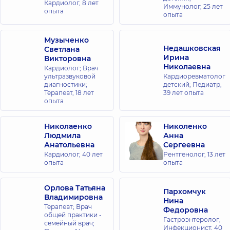
Кардиолог,
8 лет
Иммунолог,
25 лет
опыта
опыта
Музыченко
Недашковская
Светлана
Ирина
Викторовна
Николаевна
Кардиолог; Врач
ультразвуковой
Кардиоревматолог
диагностики;
детский; Педиатр,
Терапевт,
18 лет
39 лет опыта
опыта
Николаенко
Николенко
Людмила
Анна
Анатольевна
Сергеевна
Кардиолог,
40 лет
Рентгенолог,
13 лет
опыта
опыта
Орлова Татьяна
Пархомчук
Владимировна
Нина
Терапевт; Врач
Федоровна
общей практики -
Гастроэнтеролог;
семейный врач;
Инфекционист,
40