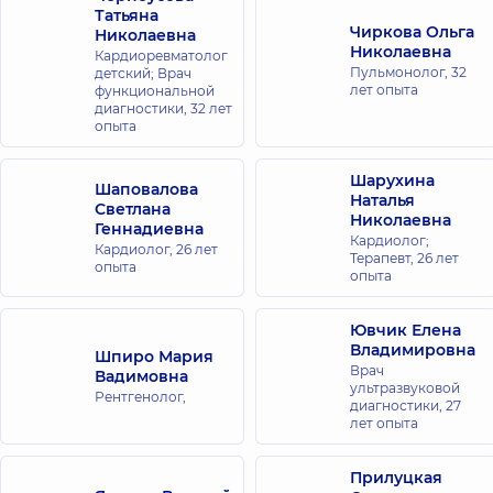
Татьяна
Чиркова Ольга
Николаевна
Николаевна
Кардиоревматолог
Пульмонолог,
32
детский; Врач
лет опыта
функциональной
диагностики,
32 лет
опыта
Шарухина
Шаповалова
Наталья
Светлана
Николаевна
Геннадиевна
Кардиолог;
Кардиолог,
26 лет
Терапевт,
26 лет
опыта
опыта
Ювчик Елена
Владимировна
Шпиро Мария
Врач
Вадимовна
ультразвуковой
Рентгенолог,
диагностики,
27
лет опыта
Прилуцкая