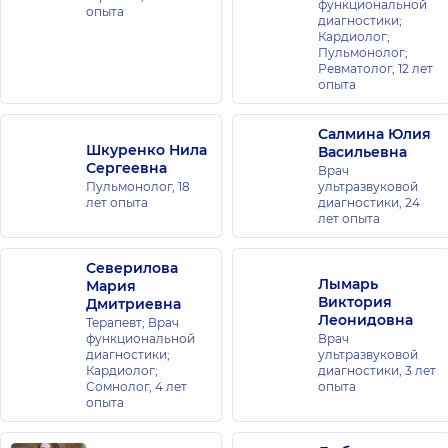
функциональной
опыта
диагностики;
Кардиолог;
Пульмонолог;
Ревматолог,
12 лет
опыта
Салмина Юлия
Шкуренко Нила
Васильевна
Сергеевна
Врач
Пульмонолог,
18
ультразвуковой
лет опыта
диагностики,
24
лет опыта
Северилова
Лымарь
Мария
Виктория
Дмитриевна
Леонидовна
Терапевт; Врач
функциональной
Врач
диагностики;
ультразвуковой
Кардиолог;
диагностики,
3 лет
Сомнолог,
4 лет
опыта
опыта