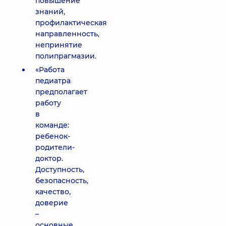
повышение
знаний,
профилактическая
направленность,
непринятие
полипрагмазии.
«Работа
педиатра
предполагает
работу
в
команде:
ребенок-
родители-
доктор.
Доступность,
безопасность,
качество,
доверие
–
основные