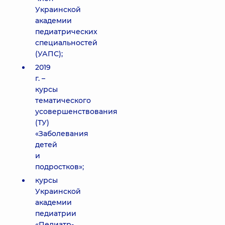
Украинской
академии
педиатрических
специальностей
(УАПС);
2019
г. –
курсы
тематического
усовершенствования
(ТУ)
«Заболевания
детей
и
подростков»;
курсы
Украинской
академии
педиатрии
«Педиатр-