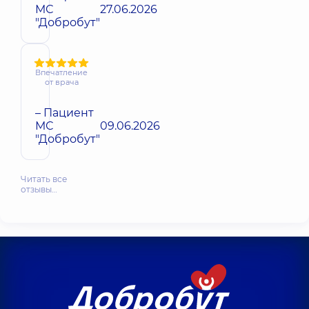
МС
27.06.2026
"Добробут"
Впечатление
от врача
– Пациент
МС
09.06.2026
"Добробут"
Читать все
отзывы…