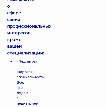
о
сфере
своих
профессиональных
интересов,
кроме
вашей
специализации:
«Педиатрия
–
широкая
специальность.
Все,
что
рядом
с
педиатрией,