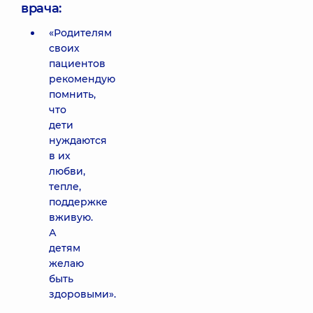
врача:
«Родителям
своих
пациентов
рекомендую
помнить,
что
дети
нуждаются
в их
любви,
тепле,
поддержке
вживую.
А
детям
желаю
быть
здоровыми».