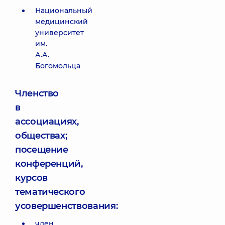
Национальный
медицинский
университет
им.
А.А.
Богомольца
Членство
в
ассоциациях,
обществах;
посещение
конференций,
курсов
тематического
усовершенствования:
член