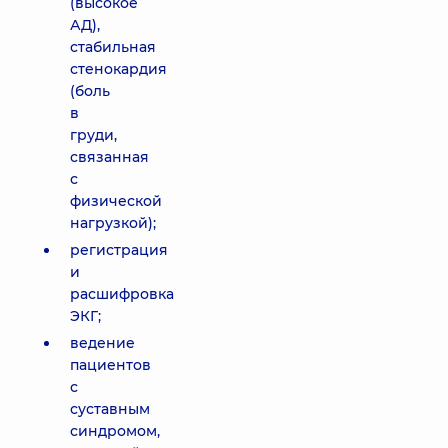
(высокое
АД),
стабильная
стенокардия
(боль
в
груди,
связанная
с
физической
нагрузкой);
регистрация
и
расшифровка
ЭКГ;
ведение
пациентов
с
суставным
синдромом,