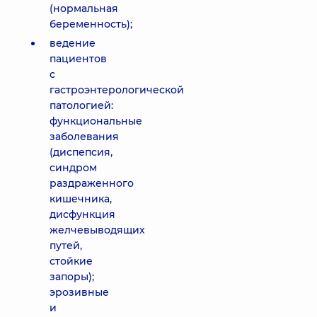
(нормальная
беременность);
ведение
пациентов
с
гастроэнтерологической
патологией:
функциональные
заболевания
(диспепсия,
синдром
раздраженного
кишечника,
дисфункция
желчевыводящих
путей,
стойкие
запоры);
эрозивные
и