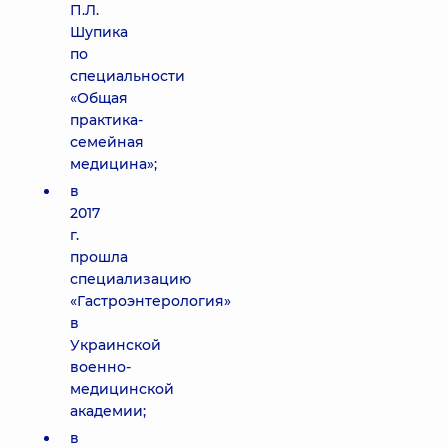
П.Л.
Шупика
по
специальности
«Общая
практика-
семейная
медицина»;
в
2017
г.
прошла
специализацию
«Гастроэнтерология»
в
Украинской
военно-
медицинской
академии;
в