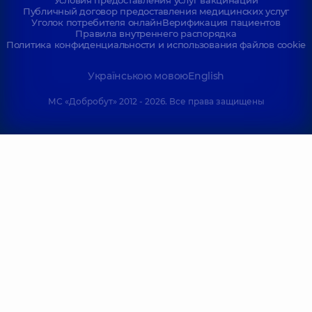
Публичный договор предоставления медицинских услуг
Уголок потребителя онлайн
Верификация пациентов
Правила внутреннего распорядка
Политика конфиденциальности и использования файлов cookie
Українською мовою
English
МС «Добробут» 2012 - 2026. Все права защищены