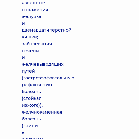
язвенные
поражения
желудка
и
двенадцатиперстной
кишки;
заболевания
печени
и
желчевыводящих
путей
(гастроэзофагеальную
рефлюксную
болезнь
(стойкая
изжога)),
желчнокаменная
болезнь
(камни
в