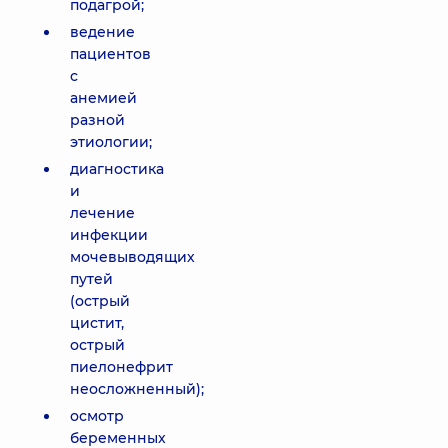
подагрой;
ведение
пациентов
с
анемией
разной
этиологии;
диагностика
и
лечение
инфекции
мочевыводящих
путей
(острый
цистит,
острый
пиелонефрит
неосложненный);
осмотр
беременных