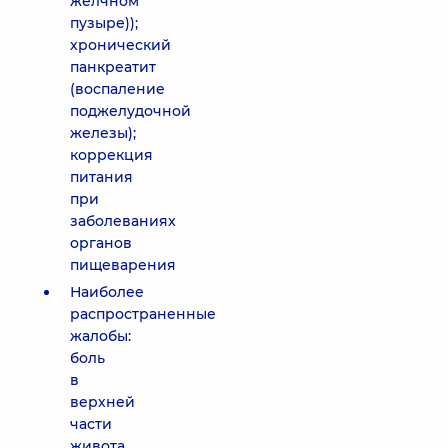
желчном
пузыре));
хронический
панкреатит
(воспаление
поджелудочной
железы);
коррекция
питания
при
заболеваниях
органов
пищеварения
Наиболее
распространенные
жалобы:
боль
в
верхней
части
живота,