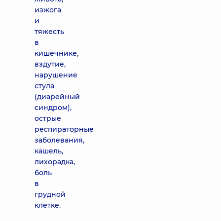
изжога
и
тяжесть
в
кишечнике,
вздутие,
нарушение
стула
(диарейный
синдром),
острые
респираторные
заболевания,
кашель,
лихорадка,
боль
в
грудной
клетке.