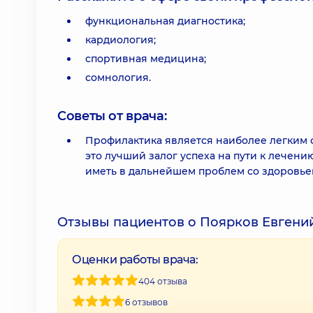
функциональная диагностика;
кардиология;
спортивная медицина;
сомнология.
Советы от врача:
Профилактика является наиболее легким 
это лучший залог успеха на пути к лечен
иметь в дальнейшем проблем со здоровье
Отзывы пациентов о Поярков Евгени
Оценки работы врача:
404 отзыва
6 отзывов