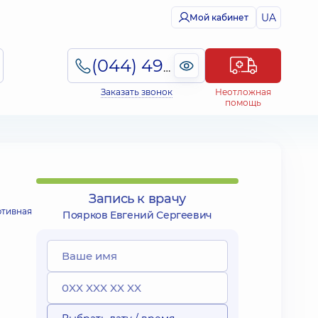
UA
Мой кабинет
(044) 495-2-888
Заказать звонок
Неотложная
помощь
Запись к врачу
ртивная
Поярков Евгений Сергеевич