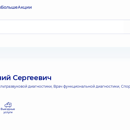
ы
Больше
Акции
ний Сергеевич
ультразвуковой диагностики, Врач функциональной диагностики, Спо
Выездные
услуги