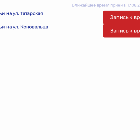
Ближайшее время приема: 17.08.2
и на ул. Татарская
Запись к в
и на ул. Коновальца
Запись к в