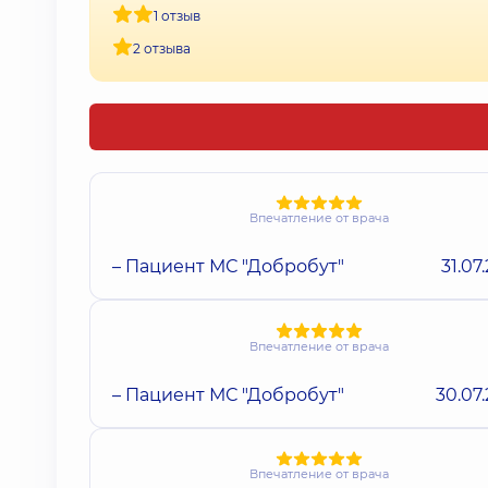
1 отзыв
2 отзыва
Впечатление от врача
– Пациент МС "Добробут"
31.07
Впечатление от врача
– Пациент МС "Добробут"
30.07
Впечатление от врача