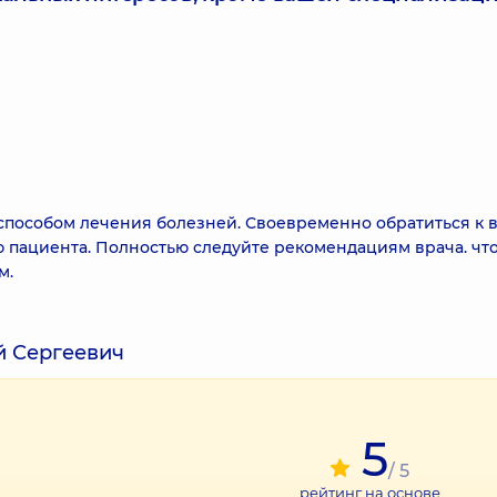
способом лечения болезней. Своевременно обратиться к в
ию пациента. Полностью следуйте рекомендациям врача. чт
м.
й Сергеевич
5
/ 5
рейтинг на основе