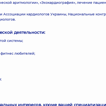
ческой аритмологии», «Эхокардиография», лечение пациен
и Ассоциации кардиологов Украины, Национальные конг
иологов.
еской деятельности:
той системы;
 фитнес любителей;
;
нальных интересов, кроме вашей специализаци