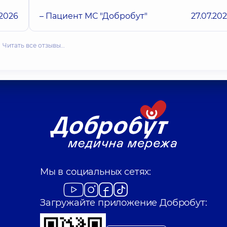
.2026
– Пациент МС "Добробут"
27.07.20
Читать все отзывы…
Мы в социальных сетях:
Загружайте приложение Добробут: