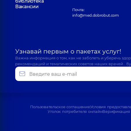
библиотека
Вакансии
Почта:
info@med.dobrobut.com
Узнавай первым о пакетах услуг!
Важна информация о том, как не заболеть и уберечь здо
рекомендаций и тематических советов наших врачей… Бу
Пользовательское соглашение
Условия предоставл
Уголок потребителя онлайн
Верификация 