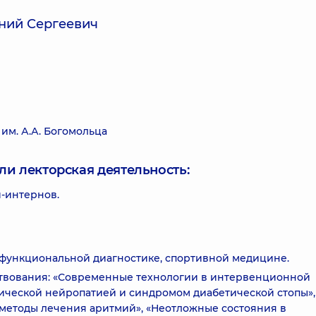
ний Сергеевич
м. А.А. Богомольца
ли лекторская деятельность:
й-интернов.
 функциональной диагностике, спортивной медицине.
твования: «Современные технологии в интервенционной
тической нейропатией и синдромом диабетической стопы»,
методы лечения аритмий», «Неотложные состояния в