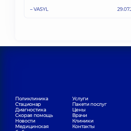
– VASYL
29.07
Поликлиника
Услуги
Стационар
Пакети послуг
Диагностика
Цены
Скорая помощь
Врачи
Новости
Клиники
Медицинская
Контакты