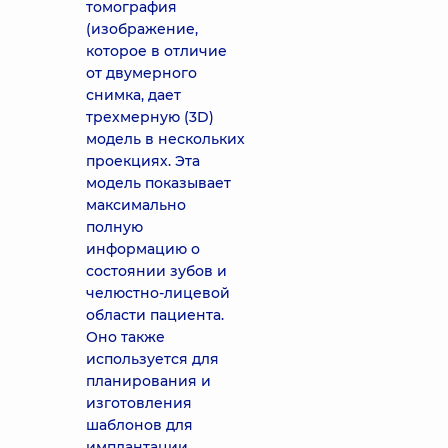
томография
(изображение,
которое в отличие
от двумерного
снимка, дает
трехмерную (3D)
модель в нескольких
проекциях. Эта
модель показывает
максимально
полную
информацию о
состоянии зубов и
челюстно-лицевой
области пациента.
Оно также
используется для
планирования и
изготовления
шаблонов для
имплантации,