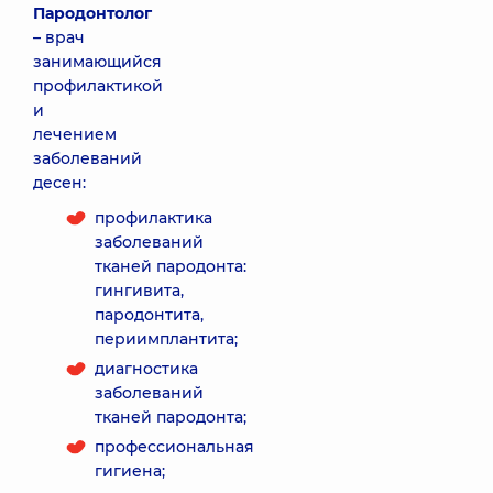
Пародонтолог
– врач
занимающийся
профилактикой
и
лечением
заболеваний
десен:
профилактика
заболеваний
тканей пародонта:
гингивита,
пародонтита,
периимплантита;
диагностика
заболеваний
тканей пародонта;
профессиональная
гигиена;