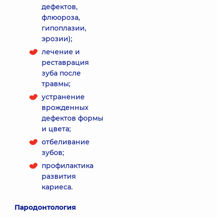
дефектов,
флюороза,
гипоплазии,
эрозии);
лечение и
реставрация
зуба после
травмы;
устранение
врожденных
дефектов формы
и цвета;
отбеливание
зубов;
профилактика
развития
кариеса.
Пародонтология