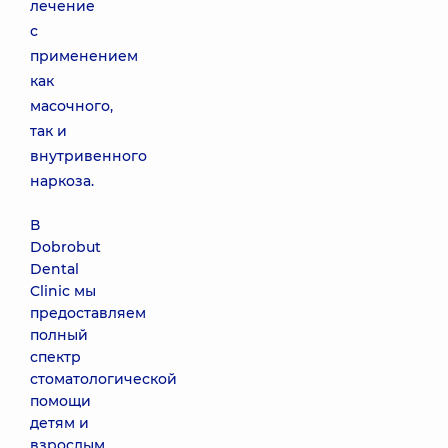
лечение
с
применением
как
масочного,
так и
внутривенного
наркоза.
В
Dobrobut
Dental
Clinic мы
предоставляем
полный
спектр
стоматологической
помощи
детям и
взрослым