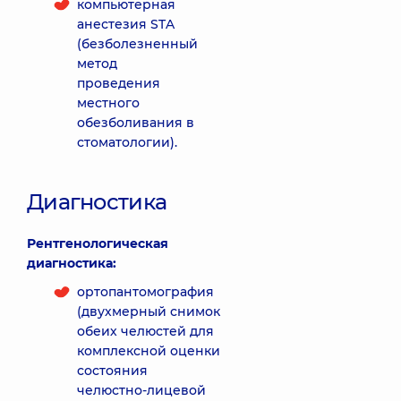
компьютерная
анестезия STA
(безболезненный
метод
проведения
местного
обезболивания в
стоматологии).
Диагностика
Рентгенологическая
диагностика:
ортопантомография
(двухмерный снимок
обеих челюстей для
комплексной оценки
состояния
челюстно-лицевой