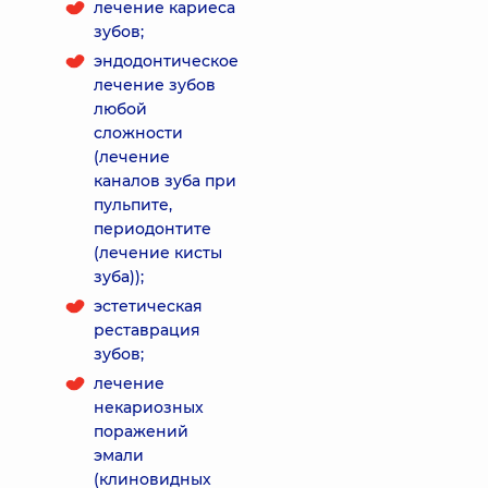
лечение кариеса
зубов;
эндодонтическое
лечение зубов
любой
сложности
(лечение
каналов зуба при
пульпите,
периодонтите
(лечение кисты
зуба));
эстетическая
реставрация
зубов;
лечение
некариозных
поражений
эмали
(клиновидных