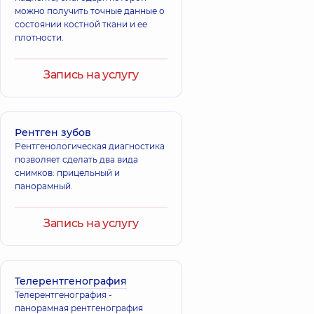
можно получить точные данные о
состоянии костной ткани и ее
плотности.
Запись на услугу
Рентген зубов
Рентгенологическая диагностика
позволяет сделать два вида
снимков: прицельный и
панорамный.
Запись на услугу
Телерентгенография
Телерентгенография -
панорамная рентгенография