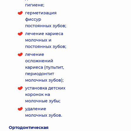
гигиене;
герметизация
фиссур
постоянных зубов;
лечение кариеса
молочных и
постоянных зубов;
лечение
осложнений
кариеса (пульпит,
периодонтит
молочных зубов);
установка детских
коронок на
молочные зубы;
удаление
молочных зубов.
Ортодонтическая