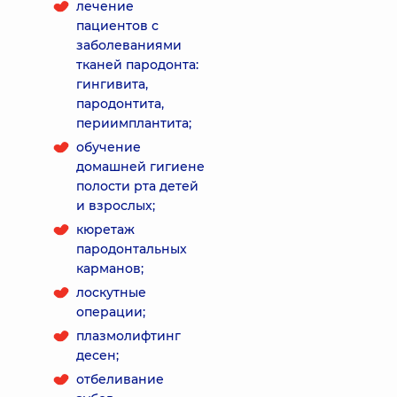
лечение
пациентов с
заболеваниями
тканей пародонта:
гингивита,
пародонтита,
периимплантита;
обучение
домашней гигиене
полости рта детей
и взрослых;
кюретаж
пародонтальных
карманов;
лоскутные
операции;
плазмолифтинг
десен;
отбеливание