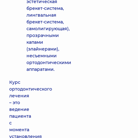
эстетическая
брекет-система,
лингвальная
брекет-система,
самолигирующая),
прозрачными
капами
(элайнерами),
несъемными
ортодонтическими
аппаратами.
Курс
ортодонтического
лечения
– это
ведение
пациента
с
момента
установления