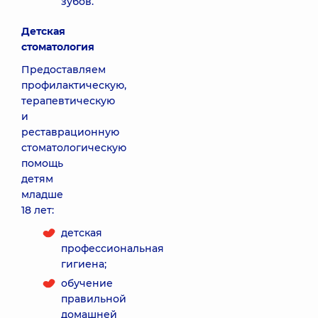
зубов.
Детская
стоматология
Предоставляем
профилактическую,
терапевтическую
и
реставрационную
стоматологическую
помощь
детям
младше
18 лет:
детская
профессиональная
гигиена;
обучение
правильной
домашней