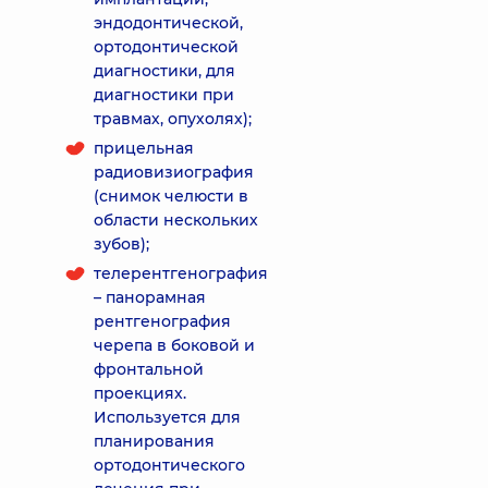
эндодонтической,
ортодонтической
диагностики, для
диагностики при
травмах, опухолях);
прицельная
радиовизиография
(снимок челюсти в
области нескольких
зубов);
телерентгенография
– панорамная
рентгенография
черепа в боковой и
фронтальной
проекциях.
Используется для
планирования
ортодонтического