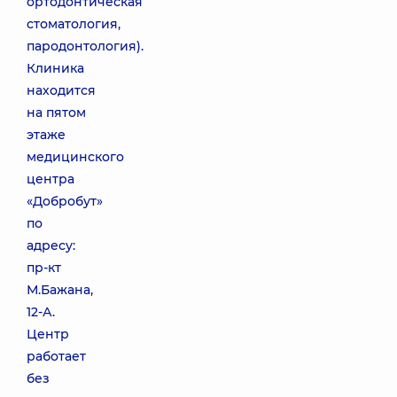
ортодонтическая
стоматология,
пародонтология).
Клиника
находится
на пятом
этаже
медицинского
центра
«Добробут»
по
адресу:
пр-кт
М.Бажана,
12-А.
Центр
работает
без