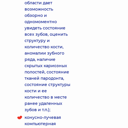
области дает
возможность
обзорно и
одномоментно
увидеть состояние
всех зубов, оценить
структуру и
количество кости,
аномалии зубного
ряда, наличие
скрытых кариозных
полостей, состояние
тканей пародонта,
состояние структуры
кости и ее
количество в месте
ранее удаленных
зубов и т.п.);
конусно-лучевая
компьютерная