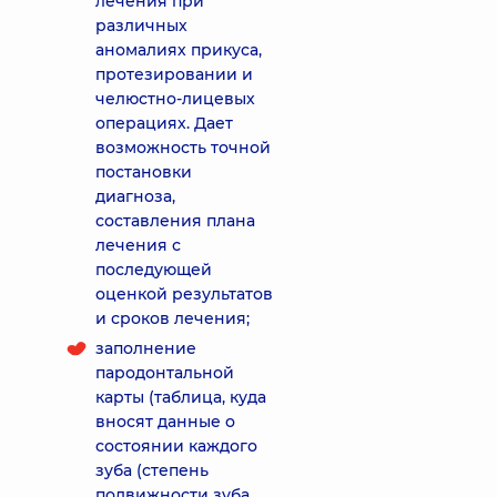
лечения при
различных
аномалиях прикуса,
протезировании и
челюстно-лицевых
операциях. Дает
возможность точной
постановки
диагноза,
составления плана
лечения с
последующей
оценкой результатов
и сроков лечения;
заполнение
пародонтальной
карты (таблица, куда
вносят данные о
состоянии каждого
зуба (степень
подвижности зуба,