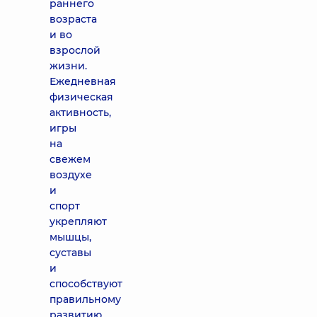
раннего
возраста
и во
взрослой
жизни.
Ежедневная
физическая
активность,
игры
на
свежем
воздухе
и
спорт
укрепляют
мышцы,
суставы
и
способствуют
правильному
развитию