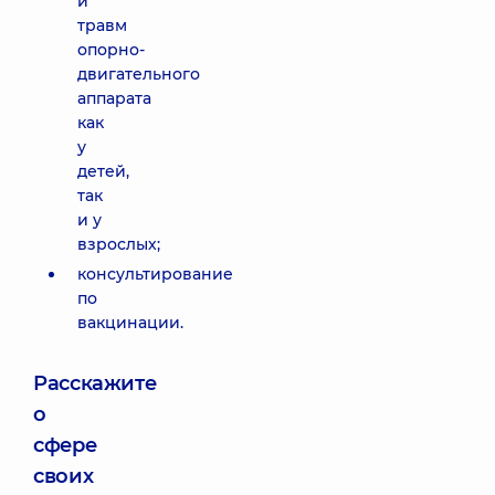
и
травм
опорно-
двигательного
аппарата
как
у
детей,
так
и у
взрослых;
консультирование
по
вакцинации.
Расскажите
о
сфере
своих