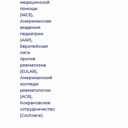
медицинской
помощи
(NICE),
Американская
академия
педиатрии
(AAP),
Европейская
лига
против
ревматизма
(EULAR),
Американский
колледж
ревматологии
(ACR),
Кокрановское
сотрудничество
(Cochrane).