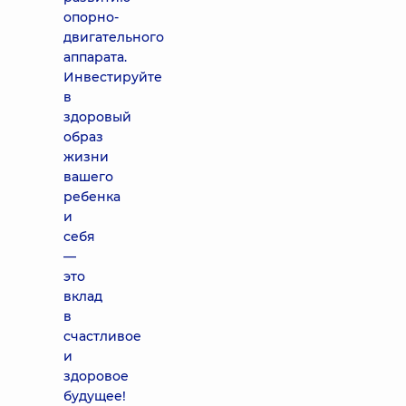
опорно-
двигательного
аппарата.
Инвестируйте
в
здоровый
образ
жизни
вашего
ребенка
и
себя
—
это
вклад
в
счастливое
и
здоровое
будущее!