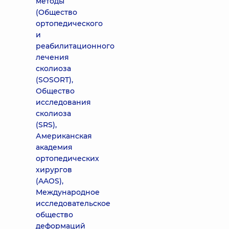
методы
(Общество
ортопедического
и
реабилитационного
лечения
сколиоза
(SOSORT),
Общество
исследования
сколиоза
(SRS),
Американская
академия
ортопедических
хирургов
(AAOS),
Международное
исследовательское
общество
деформаций