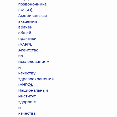
позвоночника
(IRSSD),
Американская
академия
врачей
общей
практики
(AAFP),
Агентство
по
исследованиям
и
качеству
здравоохранения
(AHRQ),
Национальный
институт
здоровья
и
качества