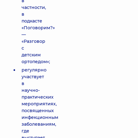
в
частности,
в
подкасте
«Поговорим?»
—
«Разговор
с
детским
ортопедом»;
регулярно
участвует
в
научно-
практических
мероприятиях,
посвященных
инфекционным
заболеваниям,
где
выступает