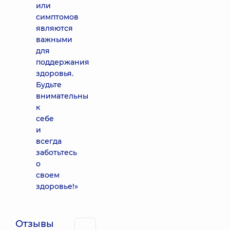
или
симптомов
являются
важными
для
поддержания
здоровья.
Будьте
внимательны
к
себе
и
всегда
заботьтесь
о
своем
здоровье!»
Отзывы