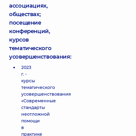
ассоциациях,
обществах;
посещение
конференций,
курсов
тематического
усовершенствования:
2023
г. -
курсы
тематического
усовершенствования
«Современные
стандарты
неотложной
помощи
в
практике