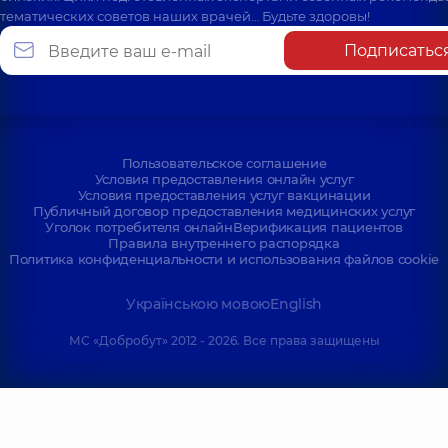
тематических советов наших врачей… Будьте здоровы!
Подписатьс
Пользовательское соглашение
Условия предоставления онлайн услуг
Условия предоставления услуг вакцинации
Публичный договор предоставления медицинских услуг
Уголок потребителя онлайн
Верификация пациентов
Правила внутреннего распорядка
Политика конфиденциальности и использования файлов cookie
Українською мовою
English
МС «Добробут» 2012 - 2026. Все права защищены