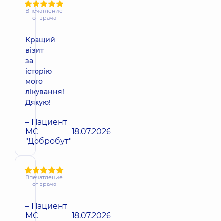
Впечатление
от врача
Кращий
візит
за
історію
мого
лікування!
Дякую!
– Пациент
МС
18.07.2026
"Добробут"
Впечатление
от врача
– Пациент
МС
18.07.2026