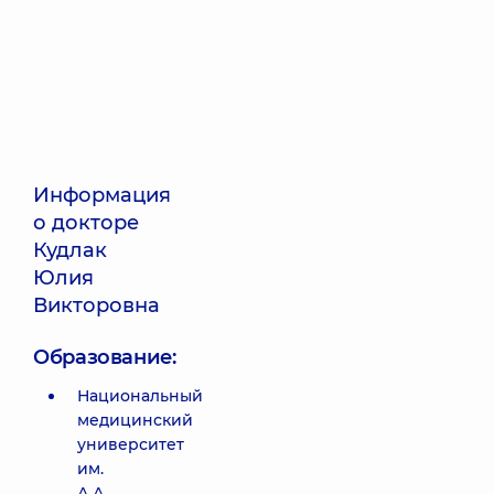
Информация
о докторе
Кудлак
Юлия
Викторовна
Образование:
Национальный
медицинский
университет
им.
А.А.