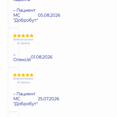
– Пациент
МС
05.08.2026
"Добробут"
Впечатление
от врача
–
01.08.2026
Олексій
Впечатление
от врача
– Пациент
МС
25.07.2026
"Добробут"