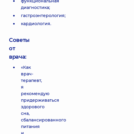
функциональная
диагностика;
гастроэнтерология;
кардиология.
Советы
от
врача:
«Как
врач-
терапевт,
я
рекомендую
придерживаться
здорового
сна,
сбалансированного
питания
и