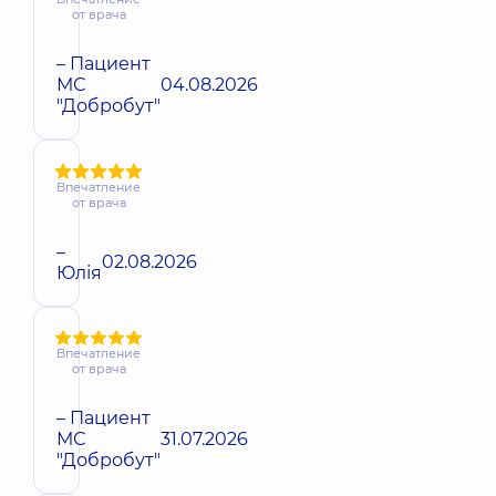
от врача
– Пациент
МС
04.08.2026
"Добробут"
Впечатление
от врача
–
02.08.2026
Юлія
Впечатление
от врача
– Пациент
МС
31.07.2026
"Добробут"