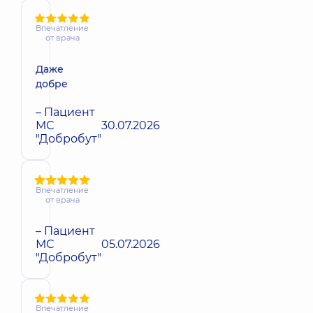
Впечатление
от врача
Даже
добре
– Пациент
МС
30.07.2026
"Добробут"
Впечатление
от врача
– Пациент
МС
05.07.2026
"Добробут"
Впечатление