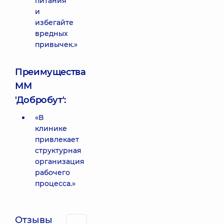
питания
и
избегайте
вредных
привычек.»
Преимущества
ММ
'Добробут':
«В
клинике
привлекает
структурная
организация
рабочего
процесса.»
Отзывы