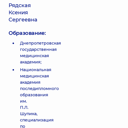
Рядская
Ксения
Сергеевна
Образование:
Днепропетровская
государственная
медицинская
академия;
Национальная
медицинская
академия
последипломного
образования
им.
П.Л.
Шупика,
специализация
по