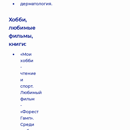
дерматология.
Хобби,
любимые
фильмы,
книги:
«Мои
хобби
-
чтение
и
спорт.
Любимый
фильм
-
«Форест
Гамп».
Среди