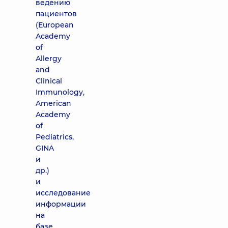
ведению
пациентов
(European
Academy
of
Allergy
and
Clinical
Immunology,
American
Academy
of
Pediatrics,
GINA
и
др.)
и
исследование
информации
на
базе