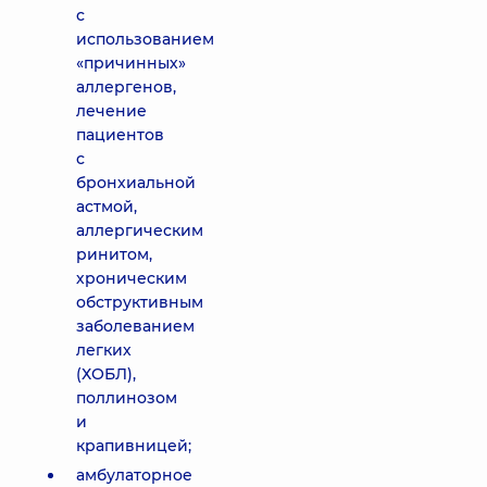
с
использованием
«причинных»
аллергенов,
лечение
пациентов
с
бронхиальной
астмой,
аллергическим
ринитом,
хроническим
обструктивным
заболеванием
легких
(ХОБЛ),
поллинозом
и
крапивницей;
амбулаторное