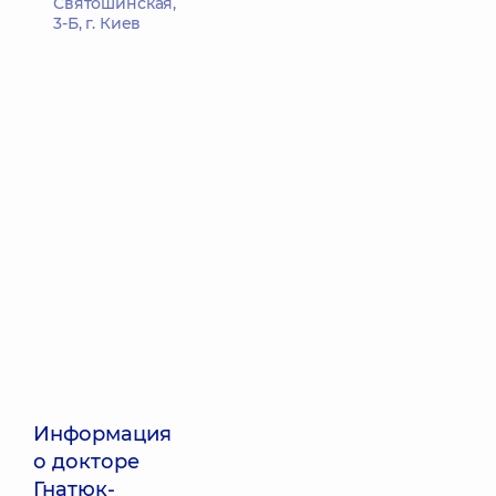
Святошинская,
3-Б, г. Киев
Информация
о докторе
Гнатюк-