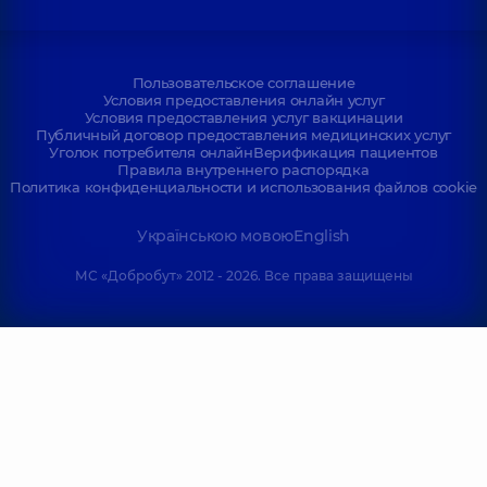
Пользовательское соглашение
Условия предоставления онлайн услуг
Условия предоставления услуг вакцинации
Публичный договор предоставления медицинских услуг
Уголок потребителя онлайн
Верификация пациентов
Правила внутреннего распорядка
Политика конфиденциальности и использования файлов cookie
Українською мовою
English
МС «Добробут» 2012 - 2026. Все права защищены