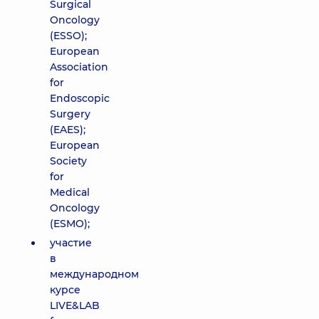
Surgical
Oncology
(ESSO);
European
Association
for
Endoscopic
Surgery
(EAES);
European
Society
for
Medical
Oncology
(ESMO);
участие
в
международном
курсе
LIVE&LAB