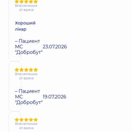
Впечатление
от врача
Хороший
лікар
– Пациент
МС
23.07.2026
"Добробут"
Впечатление
от врача
– Пациент
МС
19.07.2026
"Добробут"
Впечатление
от врача