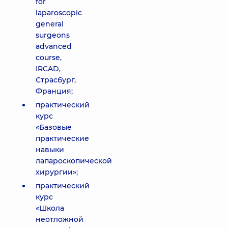
for
laparoscopic
general
surgeons
advanced
course,
IRCAD,
Страсбург,
Франция;
практический
курс
«Базовые
практические
навыки
лапароскопической
хирургии»;
практический
курс
«Школа
неотложной