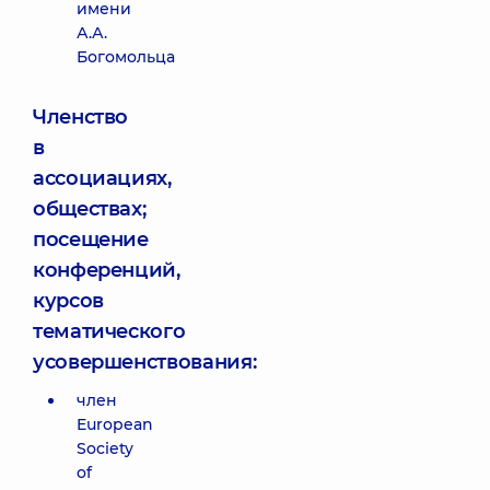
имени
А.А.
Богомольца
Членство
в
ассоциациях,
обществах;
посещение
конференций,
курсов
тематического
усовершенствования:
член
European
Society
of