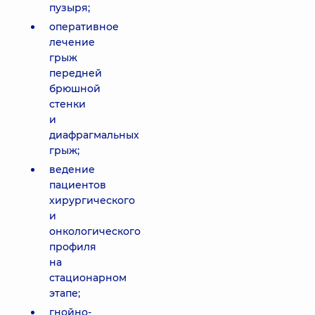
пузыря;
оперативное
лечение
грыж
передней
брюшной
стенки
и
диафрагмальных
грыж;
ведение
пациентов
хирургического
и
онкологического
профиля
на
стационарном
этапе;
гнойно-