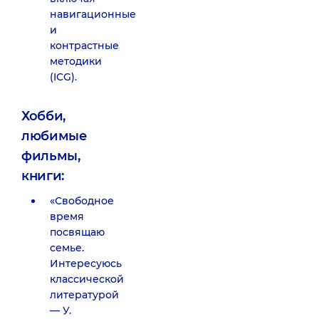
навигационные
и
контрастные
методики
(ICG).
Хобби,
любимые
фильмы,
книги:
«Свободное
время
посвящаю
семье.
Интересуюсь
классической
литературой
— У.