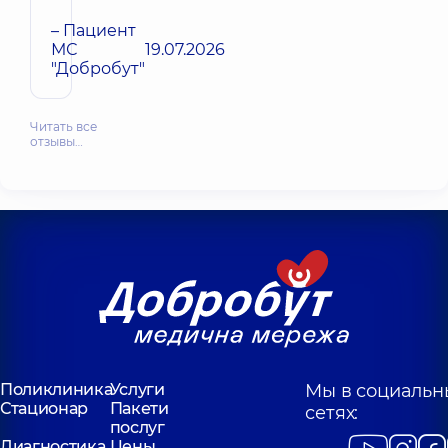
– Пациент
МС
19.07.2026
"Добробут"
Читать все
отзывы…
Поликлиника
Услуги
Мы в социальн
Стационар
Пакети
сетях:
послуг
Диагностика
Цены