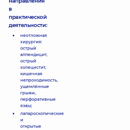
направления
в
практической
деятельности:
неотложная
хирургия:
острый
аппендицит,
острый
холецистит,
кишечная
непроходимость,
ущемлённые
грыжи,
перфоративные
язвы;
лапароскопические
и
открытые