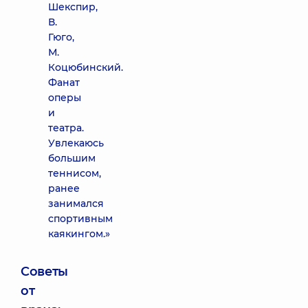
Шекспир,
В.
Гюго,
М.
Коцюбинский.
Фанат
оперы
и
театра.
Увлекаюсь
большим
теннисом,
ранее
занимался
спортивным
каякингом.»
Советы
от