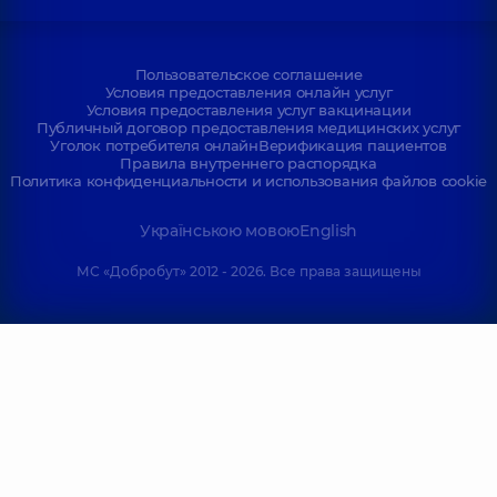
Пользовательское соглашение
Условия предоставления онлайн услуг
Условия предоставления услуг вакцинации
Публичный договор предоставления медицинских услуг
Уголок потребителя онлайн
Верификация пациентов
Правила внутреннего распорядка
Политика конфиденциальности и использования файлов cookie
Українською мовою
English
МС «Добробут» 2012 - 2026. Все права защищены