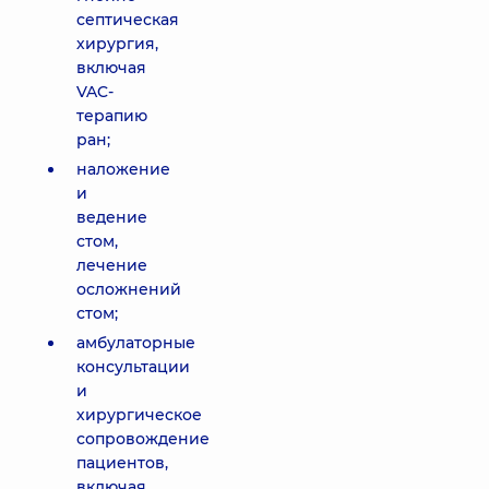
септическая
хирургия,
включая
VAC-
терапию
ран;
наложение
и
ведение
стом,
лечение
осложнений
стом;
амбулаторные
консультации
и
хирургическое
сопровождение
пациентов,
включая