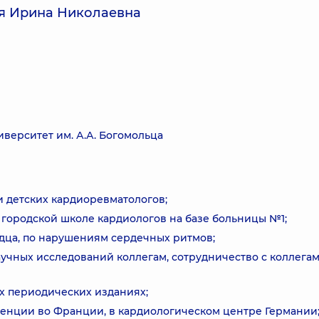
я Ирина Николаевна
ерситет им. А.А. Богомольца
 детских кардиоревматологов;
 городской школе кардиологов на базе больницы №1;
рдца, по нарушениям сердечных ритмов;
учных исследований коллегам, сотрудничество с коллега
х периодических изданиях;
енции во Франции, в кардиологическом центре Германии