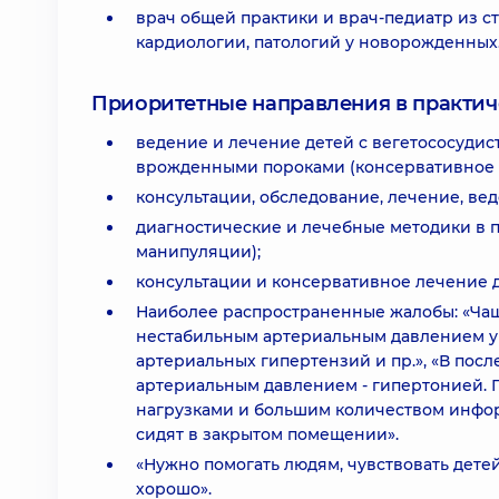
врач общей практики и врач-педиатр из с
кардиологии, патологий у новорожденных
Приоритетные направления в практич
ведение и лечение детей с вегетососуди
врожденными пороками (консервативное 
консультации, обследование, лечение, веде
диагностические и лечебные методики в 
манипуляции);
консультации и консервативное лечение д
Наиболее распространенные жалобы: «Чаще
нестабильным артериальным давлением у 
артериальных гипертензий и пр.», «В по
артериальным давлением - гипертонией. П
нагрузками и большим количеством инфор
сидят в закрытом помещении».
«Нужно помогать людям, чувствовать детей,
хорошо».