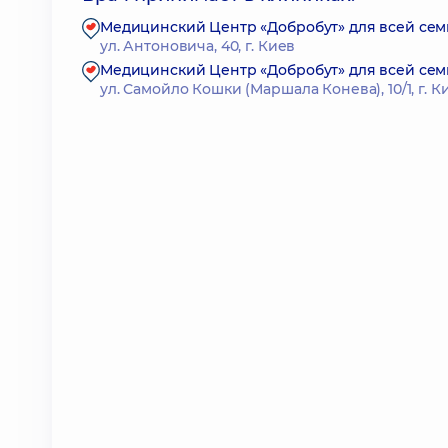
Медицинский Центр «Добробут» для всей се
ул. Антоновича, 40, г. Киев
Медицинский Центр «Добробут» для всей сем
ул. Самойло Кошки (Маршала Конева), 10/1, г. К