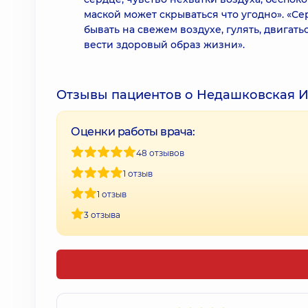
маской может скрываться что угодно». «С
бывать на свежем воздухе, гулять, двигать
вести здоровый образ жизни».
Отзывы пациентов о Недашковская 
Оценки работы врача:
48 отзывов
1 отзыв
1 отзыв
3 отзыва