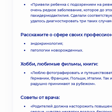
«Привели ребенка с подозрением на ревма
очень редкое заболевание, которое до это
пахидермодактилия. Сделали соответствую
удалось диагностировать три таких случая»
Расскажите о сфере своих профессио
эндокринология;
патологии новорожденных.
Хобби, любимые фильмы, книги:
«Люблю фотографировать и путешествовать
Германии, Франции, Польши, Италии. Так и
радушно принимают за рубежом».
Советы от врача:
«Родителей должна насторожить повышенн
сердце, чувство нехватки воздуха, беспок