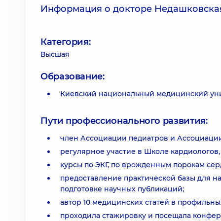
Информация о докторе Недашковска
Категория:
Высшая
Образование:
Киевский национальный медицинский унив
Пути профессионального развития:
член Ассоциации педиатров и Ассоциации
регулярное участие в Школе кардиологов,
курсы по ЭКГ, по врожденным порокам се
предоставление практической базы для на
подготовке научных публикаций;
автор 10 медицинских статей в профильны
проходила стажировку и посещала конфер