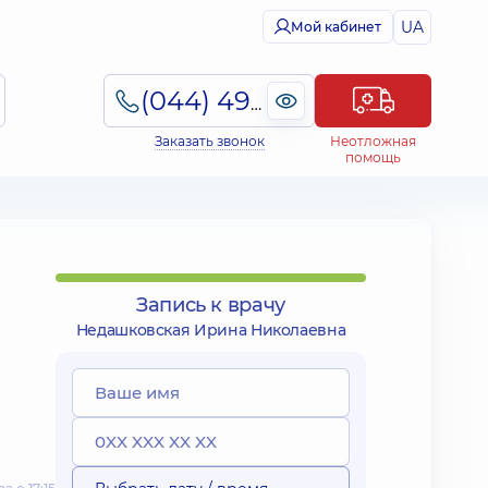
UA
Мой кабинет
(044) 495-2-888
Заказать звонок
Неотложная
помощь
Запись к врачу
Недашковская Ирина Николаевна