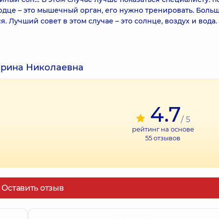
ердце – это мышечный орган, его нужно тренировать. Боль
ся. Лучший совет в этом случае – это солнце, воздух и вода
Ирина Николаевна
4.7
/ 5
рейтинг на основе
55
отзывов
Оставить отзыв