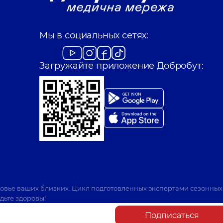
Мы в социальных сетях:
Загружайте приложение Добробут:
ровье ваших близких. Цикл подготовленных экспертами сезонных
дьте здоровы!
Подписаться