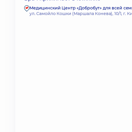
Медицинский Центр «Добробут» для всей сем
ул. Самойло Кошки (Маршала Конева), 10/1, г. К