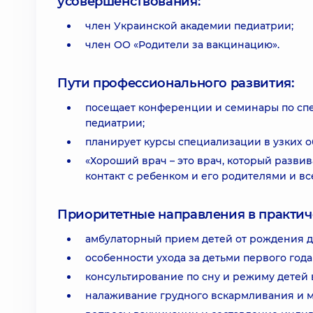
усовершенствования:
член Украинской академии педиатрии;
член ОО «Родители за вакцинацию».
Пути профессионального развития:
посещает конференции и семинары по спе
педиатрии;
планирует курсы специализации в узких о
«Хороший врач – это врач, который развив
контакт с ребенком и его родителями и вс
Приоритетные направления в практич
амбулаторный прием детей от рождения до
особенности ухода за детьми первого года
консультирование по сну и режиму детей в
налаживание грудного вскармливания и м