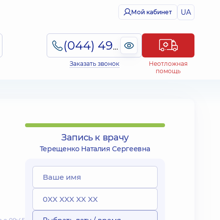
UA
Мой кабинет
(044) 495-2-888
Заказать звонок
Неотложная
помощь
Запись к врачу
Терещенко Наталия Сергеевна