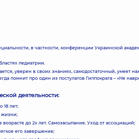
циальности, в частности, конференции Украинской акаде
бластях педиатрии.
ается, уверен в своих знаниях, самодостаточный, умеет на
егда помнит про один из постулатов Гиппократа – «Не навр
еской деятельности:
 18 лет;
 жизни;
 возрасте до 2х лет. Самозасыпание. Уход от ассоциаций;
ягкое его завершение;