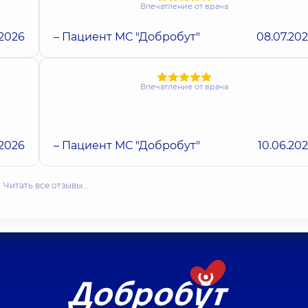
Впечатление от врача
.2026
– Пациент МС "Добробут"
08.07.20
Впечатление от врача
.2026
– Пациент МС "Добробут"
10.06.20
Читать все отзывы…