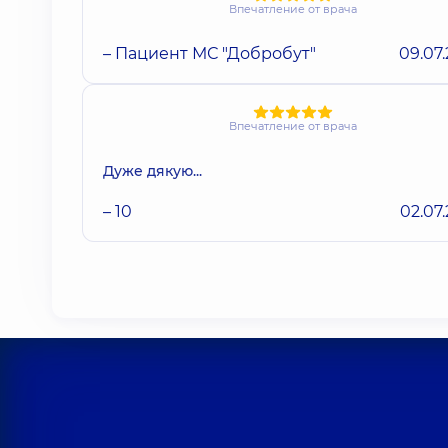
Впечатление от врача
– Пациент МС "Добробут"
09.07
Впечатление от врача
Дуже дякую...
– 10
02.07