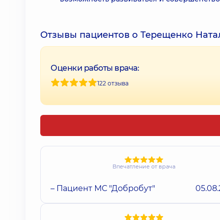
Отзывы пациентов о Терещенко Ната
Оценки работы врача:
122 отзыва
Впечатление от врача
– Пациент МС "Добробут"
05.08