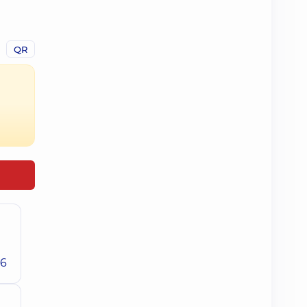
QR
26