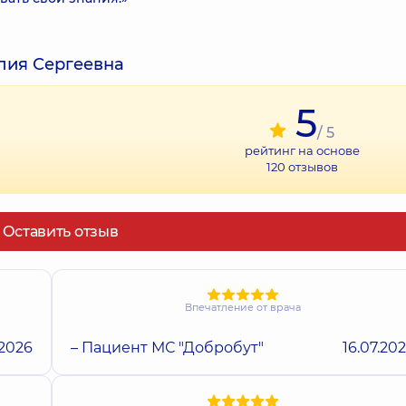
лия Сергеевна
5
/ 5
рейтинг на основе
120
отзывов
Оставить отзыв
Впечатление от врача
.2026
– Пациент МС "Добробут"
16.07.20