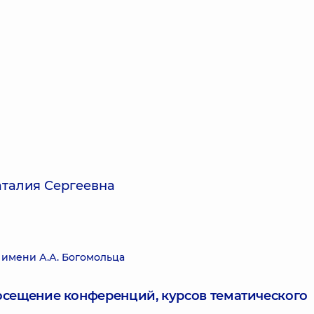
талия Сергеевна
имени А.А. Богомольца
посещение конференций, курсов тематического