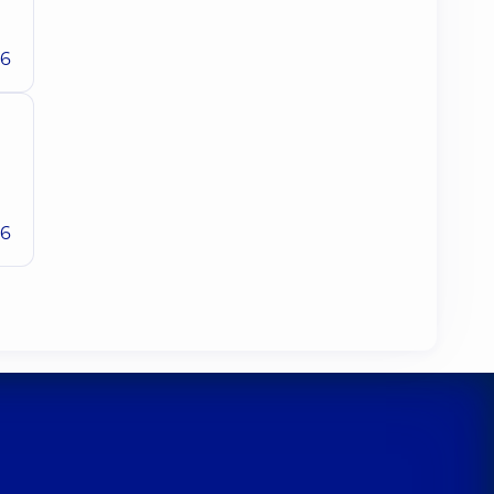
26
26