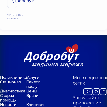
"Добробут"
Читать все
отзывы…
Поликлиника
Услуги
Мы в социальн
Стационар
Пакети
сетях:
послуг
Диагностика
Цены
Скорая
Врачи
Загружайте
помощь
приложение
Новости
Клиники