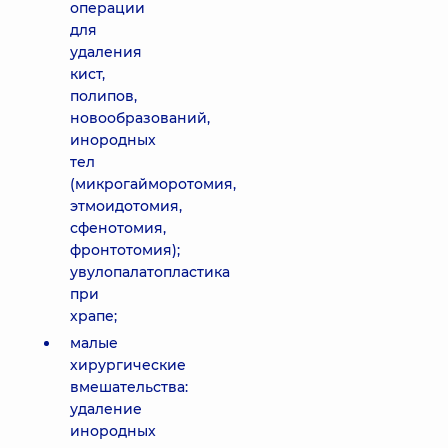
операции
для
удаления
кист,
полипов,
новообразований,
инородных
тел
(микрогайморотомия,
этмоидотомия,
сфенотомия,
фронтотомия);
увулопалатопластика
при
храпе;
малые
хирургические
вмешательства:
удаление
инородных