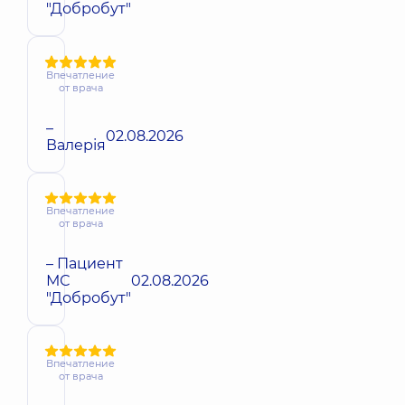
"Добробут"
Впечатление
от врача
–
02.08.2026
Валерія
Впечатление
от врача
– Пациент
МС
02.08.2026
"Добробут"
Впечатление
от врача