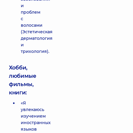
и
проблем
с
волосами
(Эстетическая
дерматология
и
трихология).
Хобби,
любимые
фильмы,
книги:
«Я
увлекаюсь
изучением
иностранных
языков