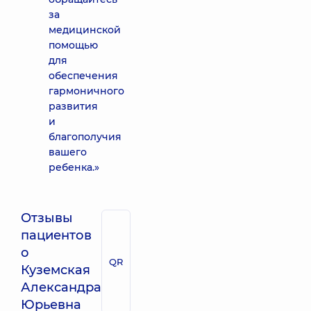
за
медицинской
помощью
для
обеспечения
гармоничного
развития
и
благополучия
вашего
ребенка.»
Отзывы
пациентов
о
QR
Куземская
Александра
Юрьевна