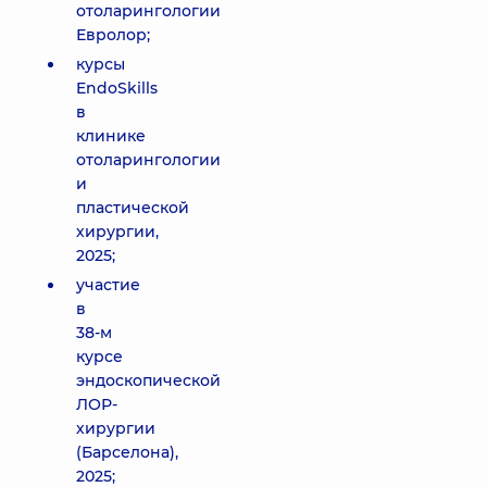
отоларингологии
Евролор;
курсы
EndoSkills
в
клинике
отоларингологии
и
пластической
хирургии,
2025;
участие
в
38-м
курсе
эндоскопической
ЛОР-
хирургии
(Барселона),
2025;