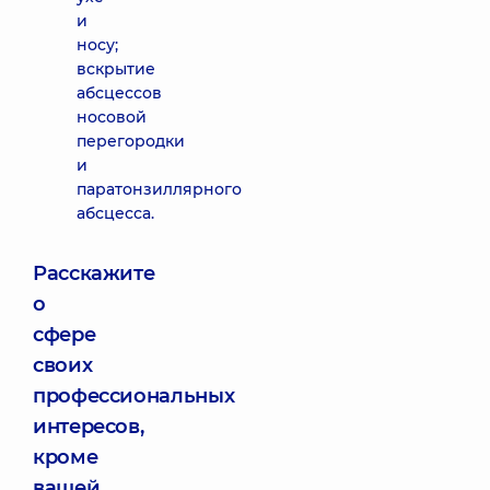
и
носу;
вскрытие
абсцессов
носовой
перегородки
и
паратонзиллярного
абсцесса.
Расскажите
о
сфере
своих
профессиональных
интересов,
кроме
вашей