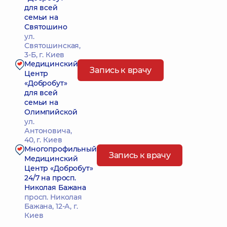
для всей
семьи на
Святошино
ул.
Святошинская,
3-Б, г. Киев
Медицинский
Запись к врачу
Центр
«Добробут»
для всей
семьи на
Олимпийской
ул.
Антоновича,
40, г. Киев
Многопрофильный
Запись к врачу
Медицинский
Центр «Добробут»
24/7 на просп.
Николая Бажана
просп. Николая
Бажана, 12-А, г.
Киев