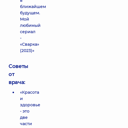
в
ближайшем
будущем.
Мой
любимый
сериал
-
«Сварка»
(2023)»
Советы
от
врача:
«Красота
и
здоровье
- это
две
части