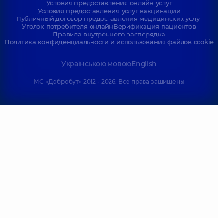
Условия предоставления онлайн услуг
Условия предоставления услуг вакцинации
Публичный договор предоставления медицинских услуг
Уголок потребителя онлайн
Верификация пациентов
Правила внутреннего распорядка
Политика конфиденциальности и использования файлов cookie
Українською мовою
English
МС «Добробут» 2012 - 2026. Все права защищены