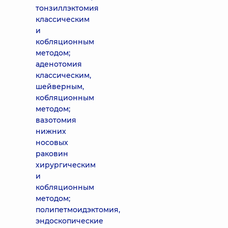
тонзиллэктомия
классическим
и
кобляционным
методом;
аденотомия
классическим,
шейверным,
кобляционным
методом;
вазотомия
нижних
носовых
раковин
хирургическим
и
кобляционным
методом;
полипетмоидэктомия,
эндоскопические