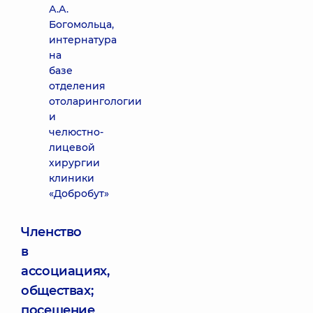
А.А.
Богомольца,
интернатура
на
базе
отделения
отоларингологии
и
челюстно-
лицевой
хирургии
клиники
«Добробут»
Членство
в
ассоциациях,
обществах;
посещение