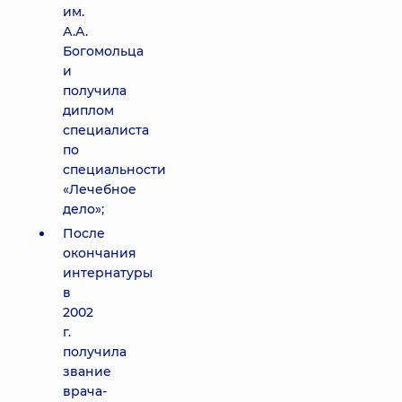
им.
А.А.
Богомольца
и
получила
диплом
специалиста
по
специальности
«Лечебное
дело»;
После
окончания
интернатуры
в
2002
г.
получила
звание
врача-