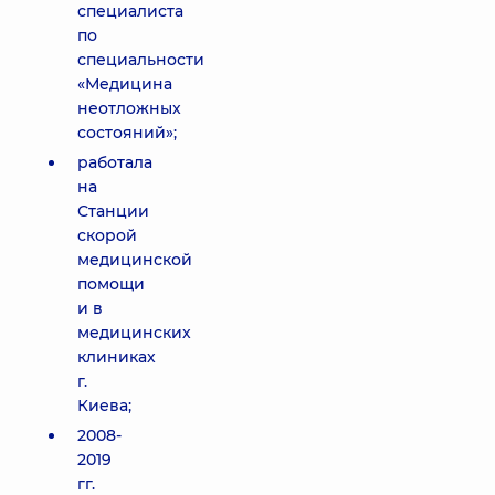
специалиста
по
специальности
«Медицина
неотложных
состояний»;
работала
на
Станции
скорой
медицинской
помощи
и в
медицинских
клиниках
г.
Киева;
2008-
2019
гг.