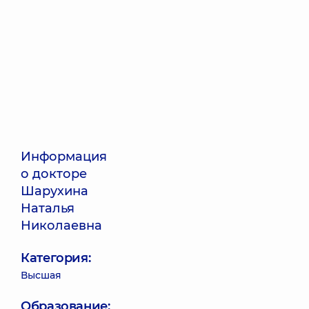
Информация
о докторе
Шарухина
Наталья
Николаевна
Категория:
Высшая
Образование: