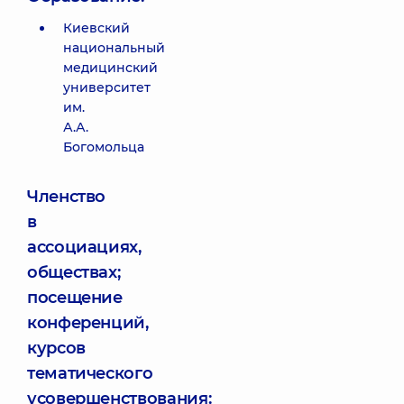
Киевский
национальный
медицинский
университет
им.
А.А.
Богомольца
Членство
в
ассоциациях,
обществах;
посещение
конференций,
курсов
тематического
усовершенствования: