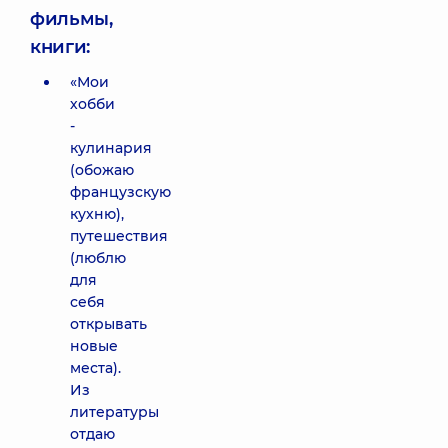
фильмы,
книги:
«Мои
хобби
-
кулинария
(обожаю
французскую
кухню),
путешествия
(люблю
для
себя
открывать
новые
места).
Из
литературы
отдаю