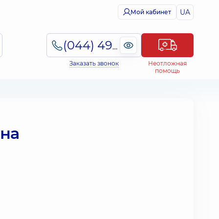
UA
Мой кабинет
(044) 495-2-888
Заказать звонок
Неотложная
помощь
 на