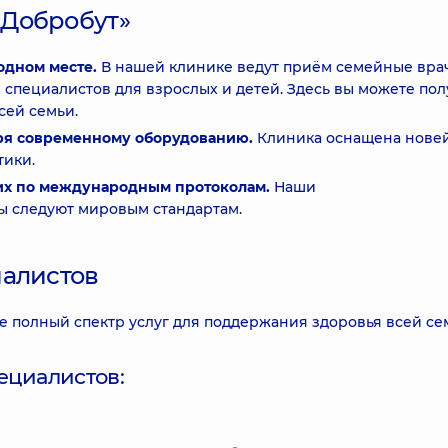
«Добробут»
одном месте.
В нашей клинике ведут приём семейные вра
 специалистов для взрослых и детей. Здесь вы можете пол
сей семьи.
аря современному оборудованию.
Клиника оснащена нове
тики.
их по международным протоколам.
Наши
 следуют мировым стандартам.
иалистов
е полный спектр услуг для поддержания здоровья всей се
ециалистов: