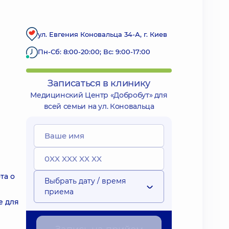
ул. Евгения Коновальца 34-А, г. Киев
Пн-Сб: 8:00-20:00; Вс: 9:00-17:00
Записаться в клинику
Медицинский Центр «Добробут» для
всей семьи на ул. Коновальца
та о
Выбрать дату / время
приема
е для