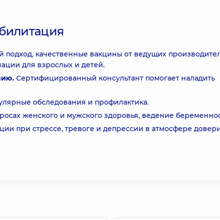
абилитация
 подход, качественные вакцины от ведущих производител
ации для взрослых и детей.
нию.
Сертифицированный консультант помогает наладить
улярные обследования и профилактика.
росах женского и мужского здоровья, ведение беременнос
ции при стрессе, тревоге и депрессии в атмосфере довер