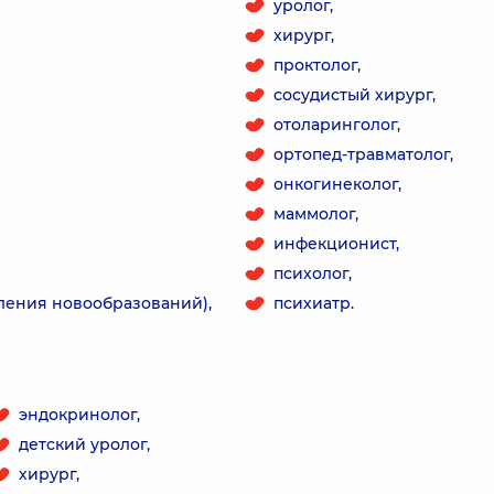
уролог,
хирург,
проктолог,
сосудистый хирург,
отоларинголог,
ортопед-травматолог,
онкогинеколог,
маммолог,
инфекционист,
психолог,
ления новообразований),
психиатр.
эндокринолог,
детский уролог,
хирург,