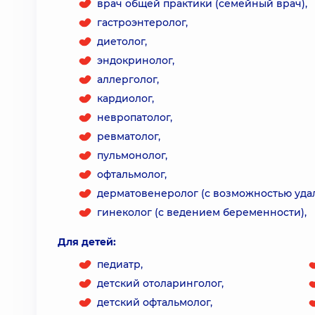
врач общей практики (семейный врач),
гастроэнтеролог,
диетолог,
эндокринолог,
аллерголог,
кардиолог,
невропатолог,
ревматолог,
пульмонолог,
офтальмолог,
дерматовенеролог (с возможностью уда
гинеколог (с ведением беременности),
Для детей:
педиатр,
детский отоларинголог,
детский офтальмолог,