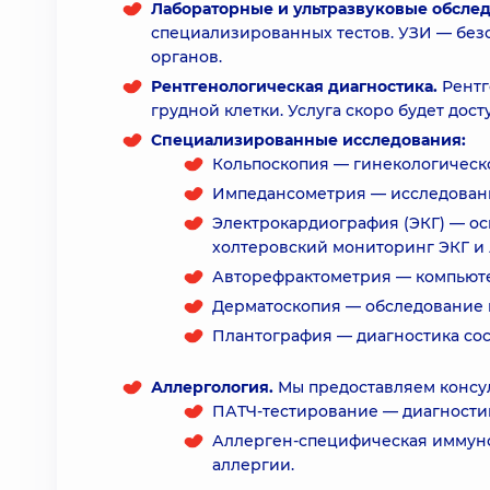
Лабораторные и ультразвуковые обслед
специализированных тестов. УЗИ — бе
органов.
Рентгенологическая диагностика.
Рентг
грудной клетки. Услуга скоро будет дос
Специализированные исследования:
Кольпоскопия — гинекологическ
Импедансометрия — исследовани
Электрокардиография (ЭКГ) — ос
холтеровский мониторинг ЭКГ и 
Авторефрактометрия — компьюте
Дерматоскопия — обследование 
Плантография — диагностика сос
Аллергология.
Мы предоставляем консул
ПАТЧ-тестирование — диагностик
Аллерген-специфическая иммуно
аллергии.