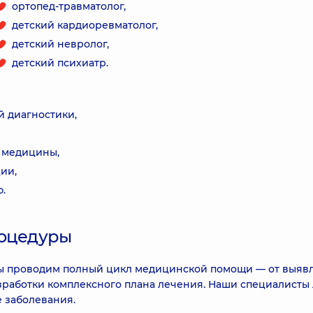
ортопед-травматолог,
детский кардиоревматолог,
детский невролог,
детский психиатр.
й диагностики,
 медицины,
ии,
.
роцедуры
 проводим полный цикл медицинской помощи — от выяв
зработки комплексного плана лечения. Наши специалисты 
е заболевания.