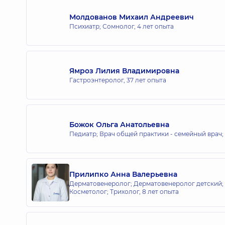
Молдованов Михаил Андреевич
Психиатр; Сомнолог,
4 лет опыта
Ямроз Лилия Владимировна
Гастроэнтеролог,
37 лет опыта
Божок Ольга Анатольевна
Педиатр; Врач общей практики - семейный врач;
Прилипко Анна Валерьевна
Дерматовенеролог; Дерматовенеролог детский;
Косметолог; Трихолог,
8 лет опыта