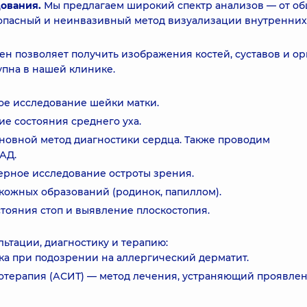
ования.
Мы предлагаем широкий спектр анализов — от об
зопасный и неинвазивный метод визуализации внутренних
ен позволяет получить изображения костей, суставов и ор
тупна в нашей клинике.
ое исследование шейки матки.
е состояния среднего уха.
новной метод диагностики сердца. Также проводим
АД.
рное исследование остроты зрения.
кожных образований (родинок, папиллом).
тояния стоп и выявление плоскостопия.
ьтации, диагностику и терапию:
а при подозрении на аллергический дерматит.
терапия (АСИТ) — метод лечения, устраняющий проявле