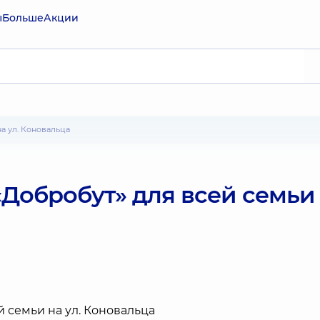
ы
Больше
Акции
а ул. Коновальца
Добробут» для всей семьи