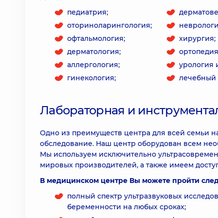
педиатрия;
дерматове
оториноларингология;
неврологи
офтальмология;
хирургия;
дерматология;
ортопедия
аллергология;
урология 
гинекология;
лечебный 
Лабораторная и инструмента
Одно из преимуществ центра для всей семьи н
обследование. Наш центр оборудован всем не
Мы используем исключительно ультрасовремен
мировых производителей, а также имеем досту
В медицинском центре Вы можете пройти сле
полный спектр ультразвуковых исследов
беременности на любых сроках;