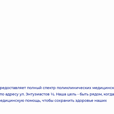
предоставляет полный спектр поликлинических медицинс
о адресу ул. Энтузиастов ½. Наша цель - быть рядом, когда
едицинскую помощь, чтобы сохранить здоровье наших