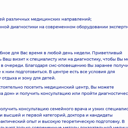
ей различных медицинских направлений;
рной диагностики на современном оборудовании эксперт
обное для Вас время в любой день недели. Приветливый
 Ваш визит к специалисту или на диагностику, чтобы Вы м
 в очереди. Благодаря смс-оповещению Вы заранее получ
к ним подготовиться. В центре есть все условия для
отдыха и зону для детей.
стоятельно посетить медицинский центр, Вы можете
на дом» и получить консультацию или пройти диагностиче
олучить консультацию семейного врача и узких специали
и высшей и первой категорий, доктора и кандидаты
актический опыт и высокую теоретическую подготовку. В
ользуют только современные методы доказательной медиц