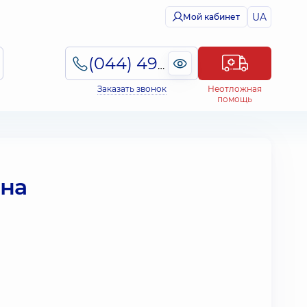
UA
Мой кабинет
(044) 495-2-888
Заказать звонок
Неотложная
помощь
 на