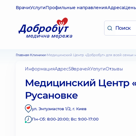
Врачи
Услуги
Профильные направления
Адреса
Цен
Главная
Клиники
Медицинский Центр «Добробут» для всей семьи 
Информация
Адрес
58
врачей
Услуги
Отзывы
Медицинский Центр «
Русановке
ул. Энтузиастов 1/2, г. Киев
Пн-Сб: 8:00-20:00; Вс: 9:00-17:00