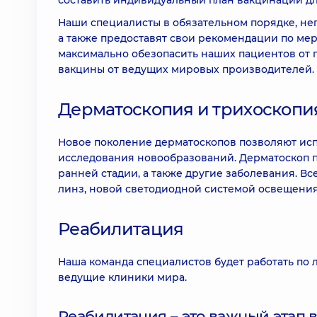
составить индивидуальный план вакцинации дл
Наши специалисты в обязательном порядке, не
а также предоставят свои рекомендации по мер
максимально обезопасить наших пациентов от 
вакцины от ведущих мировых производителей.
Дерматоскопия и трихоскопи
Новое поколение дерматоскопов позволяют исп
исследования новообразований. Дерматоскоп п
ранней стадии, а также другие заболевания. В
линз, новой светодиодной системой освещения,
Реабилитация
Наша команда специалистов будет работать по
ведущие клиники мира.
Реабилитация – это важный этап 