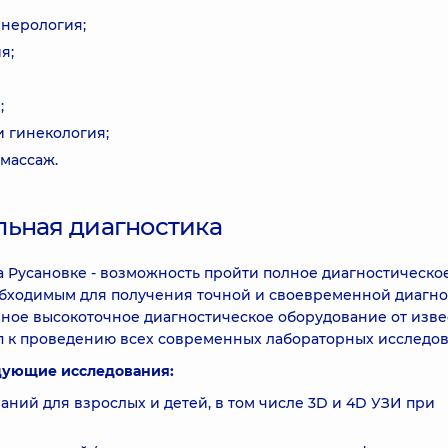
нерология;
я;
;
и гинекология;
массаж.
льная диагностика
а Русановке - возможность пройти полное диагностическо
обходимым для получения точной и своевременной диагно
ное высокоточное диагностическое оборудование от изв
п к проведению всех современных лабораторных исследов
дующие исследования:
аний для взрослых и детей, в том числе 3D и 4D УЗИ при