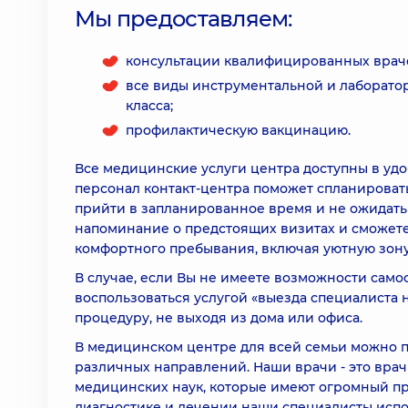
Мы предоставляем:
консультации квалифицированных врач
все виды инструментальной и лаборато
класса;
профилактическую вакцинацию.
Все медицинские услуги центра доступны в уд
персонал контакт-центра поможет спланировать
прийти в запланированное время и не ожидать
напоминание о предстоящих визитах и сможете 
комфортного пребывания, включая уютную зону 
В случае, если Вы не имеете возможности само
воспользоваться услугой «выезда специалиста 
процедуру, не выходя из дома или офиса.
В медицинском центре для всей семьи можно п
различных направлений. Наши врачи - это врач
медицинских наук, которые имеют огромный пр
диагностике и лечении наши специалисты исп