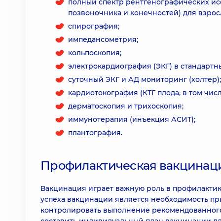
полный спектр рентгенографических ис
позвоночника и конечностей) для взрос
спирография;
импедансометрия;
кольпоскопия;
электрокардиография (ЭКГ) в стандартн
суточный ЭКГ и АД мониторинг (холтер);
кардиотокография (КТГ плода, в том чи
дерматоскопия и трихоскопия;
иммунотерапия (инъекция АСИТ);
плантография.
Профилактическая вакцинац
Вакцинация играет важную роль в профилакти
успеха вакцинации является необходимость пр
контролировать выполнение рекомендованного 