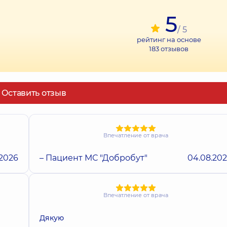
5
/ 5
рейтинг на основе
183
отзывов
Оставить отзыв
Впечатление от врача
.2026
– Пациент МС "Добробут"
04.08.20
Впечатление от врача
Дякую