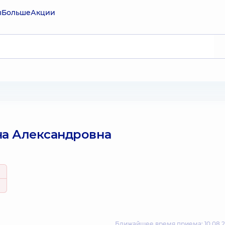
ы
Больше
Акции
на Александровна
Ближайшее время приема: 10.08.2