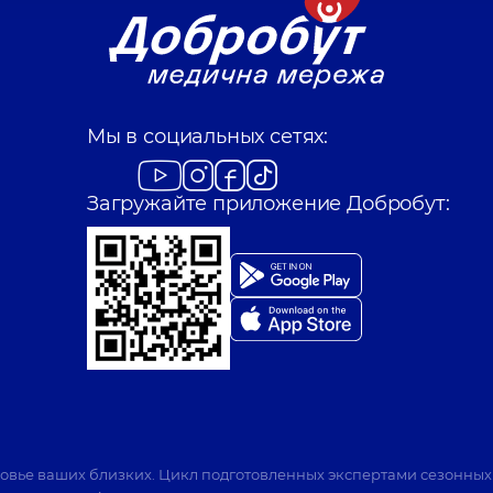
Мы в социальных сетях:
Загружайте приложение Добробут:
ровье ваших близких. Цикл подготовленных экспертами сезонных