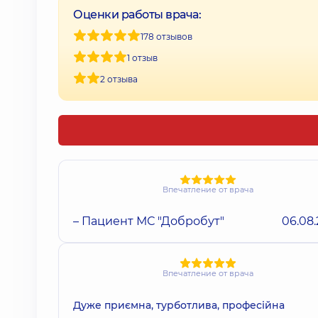
Оценки работы врача:
178 отзывов
1 отзыв
2 отзыва
Впечатление от врача
– Пациент МС "Добробут"
06.08
Впечатление от врача
Дуже приємна, турботлива, професійна