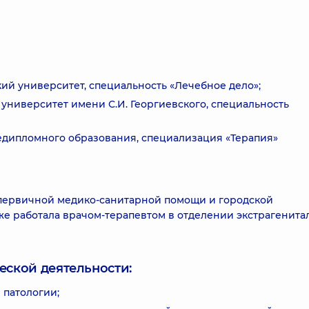
й университет, специальность «Лечебное дело»;
ниверситет имени С.И. Георгиевского, специальность
дипломного образования, специализация «Терапия»
 первичной медико-санитарной помощи и городской
кже работала врачом-терапевтом в отделении экстрагенита
еской деятельности:
 патологии;