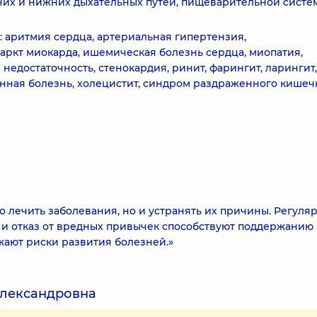
них и нижних дыхательных путей, пищеварительной систе
 аритмия сердца, артериальная гипертензия,
аркт миокарда, ишемическая болезнь сердца, миопатия,
недостаточность, стенокардия, ринит, фарингит, ларингит,
венная болезнь, холецистит, синдром раздраженного кишеч
о лечить заболевания, но и устранять их причины. Регуля
 и отказ от вредных привычек способствуют поддержанию
жают риски развития болезней.»
Александровна