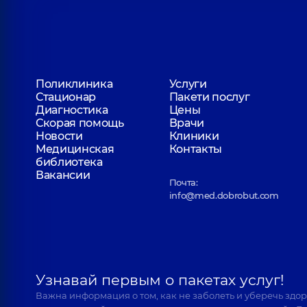
Поликлиника
Услуги
Стационар
Пакети послуг
Диагностика
Цены
Скорая помощь
Врачи
Новости
Клиники
Медицинская
Контакты
библиотека
Вакансии
Почта:
info@med.dobrobut.com
Узнавай первым о пакетах услуг!
Важна информация о том, как не заболеть и уберечь здо