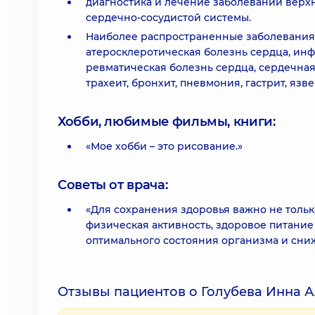
диагностика и лечение заболеваний верх
сердечно-сосудистой системы.
Наиболее распространенные заболевания:
атеросклеротическая болезнь сердца, инф
ревматическая болезнь сердца, сердечная 
трахеит, бронхит, пневмония, гастрит, яз
Хобби, любимые фильмы, книги:
«Мое хобби – это рисование.»
Советы от врача:
«Для сохранения здоровья важно не тольк
физическая активность, здоровое питание
оптимального состояния организма и сни
Отзывы пациентов о Голубева Инна 