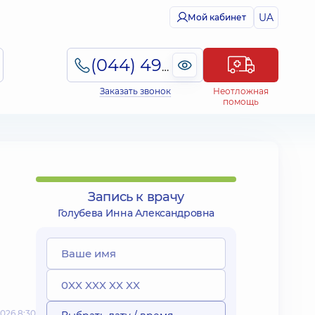
UA
Мой кабинет
(044) 495-2-888
Заказать звонок
Неотложная
помощь
Запись к врачу
Голубева Инна Александровна
026 8:30