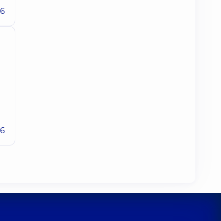
26
26