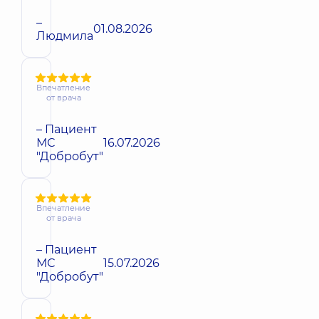
–
01.08.2026
Людмила
Впечатление
от врача
– Пациент
МС
16.07.2026
"Добробут"
Впечатление
от врача
– Пациент
МС
15.07.2026
"Добробут"