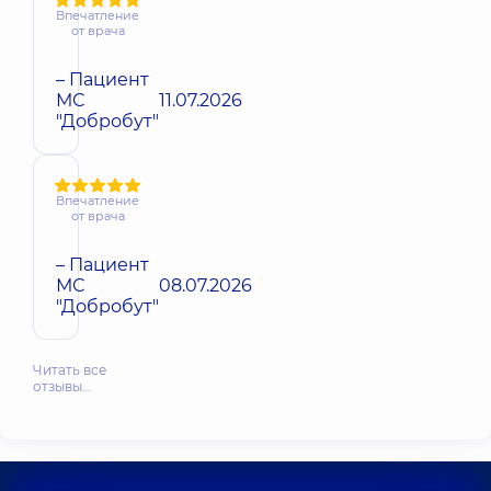
Впечатление
от врача
– Пациент
МС
11.07.2026
"Добробут"
Впечатление
от врача
– Пациент
МС
08.07.2026
"Добробут"
Читать все
отзывы…