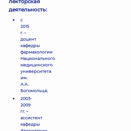
лекторская
деятельность:
с
2015
г. –
доцент
кафедры
фармакологии
Национального
медицинского
университета
им.
А.А.
Богомольца;
2003-
2009
гг. –
ассистент
кафедры
фтизиатрии