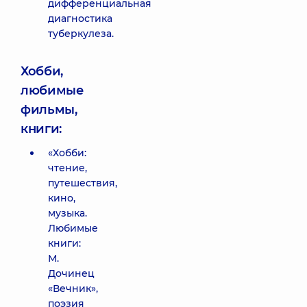
дифференциальная
диагностика
туберкулеза.
Хобби,
любимые
фильмы,
книги:
«Хобби:
чтение,
путешествия,
кино,
музыка.
Любимые
книги:
М.
Дочинец
«Вечник»,
поэзия