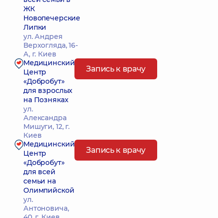
ЖК
Новопечерские
Липки
ул. Андрея
Верхогляда, 16-
А, г. Киев
Медицинский
Запись к врачу
Центр
«Добробут»
для взрослых
на Позняках
ул.
Александра
Мишуги, 12, г.
Киев
Медицинский
Запись к врачу
Центр
«Добробут»
для всей
семьи на
Олимпийской
ул.
Антоновича,
40, г. Киев