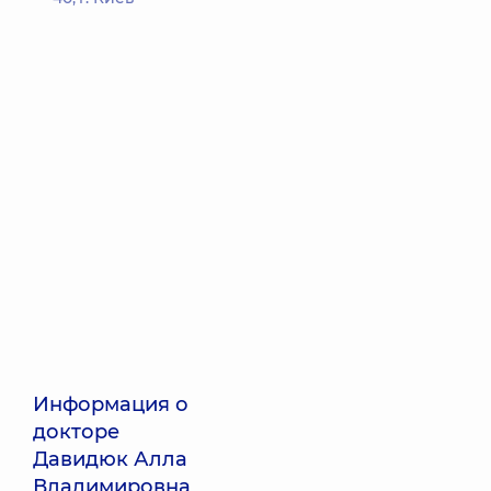
Информация о
докторе
Давидюк Алла
Владимировна