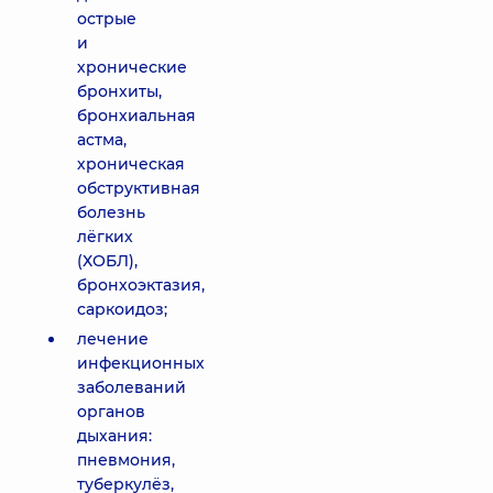
острые
и
хронические
бронхиты,
бронхиальная
астма,
хроническая
обструктивная
болезнь
лёгких
(ХОБЛ),
бронхоэктазия,
саркоидоз;
лечение
инфекционных
заболеваний
органов
дыхания:
пневмония,
туберкулёз,