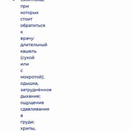
при
которых
стоит
обратиться
к
врачу:
длительный
кашель
(сухой
или
с
мокротой);
одышка,
затруднённое
дыхание;
ощущение
сдавливания
в
груди;
хрипы,