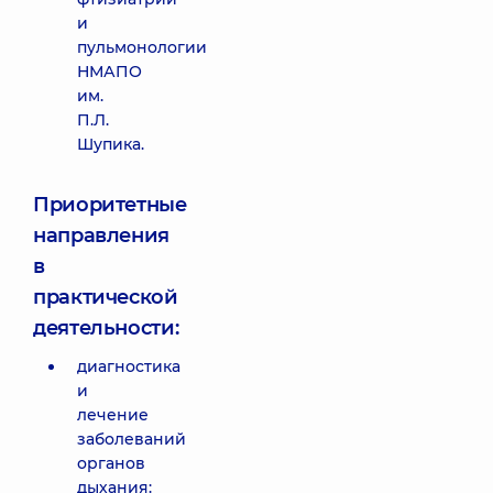
и
пульмонологии
НМАПО
им.
П.Л.
Шупика.
Приоритетные
направления
в
практической
деятельности:
диагностика
и
лечение
заболеваний
органов
дыхания: