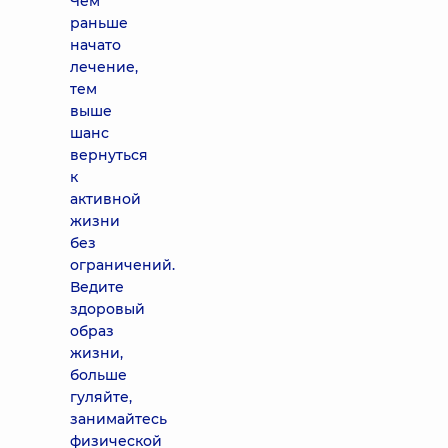
Чем
раньше
начато
лечение,
тем
выше
шанс
вернуться
к
активной
жизни
без
ограничений.
Ведите
здоровый
образ
жизни,
больше
гуляйте,
занимайтесь
физической