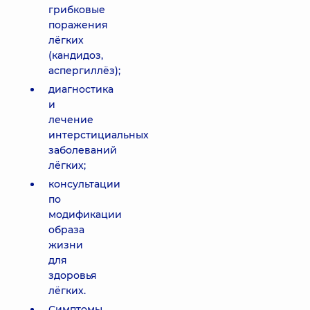
грибковые
поражения
лёгких
(кандидоз,
аспергиллёз);
диагностика
и
лечение
интерстициальных
заболеваний
лёгких;
консультации
по
модификации
образа
жизни
для
здоровья
лёгких.
Симптомы,