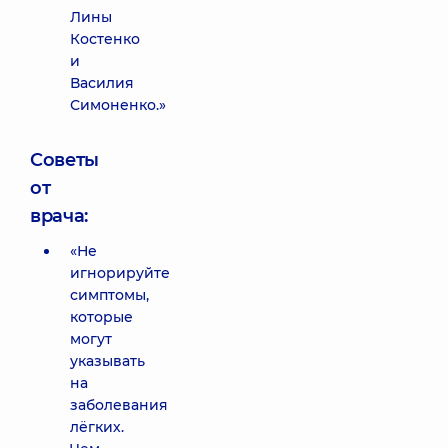
Лины
Костенко
и
Василия
Симоненко.»
Советы
от
врача:
«Не
игнорируйте
симптомы,
которые
могут
указывать
на
заболевания
лёгких.