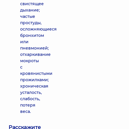
свистящее
дыхание;
частые
простуды,
осложняющиеся
бронхитом
или
пневмонией;
отхаркивание
мокроты
с
кровянистыми
прожилками;
хроническая
усталость,
слабость,
потеря
веса.
Расскажите