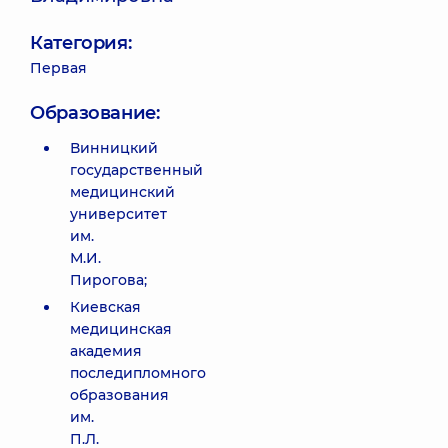
Категория:
Первая
Образование:
Винницкий
государственный
медицинский
университет
им.
М.И.
Пирогова;
Киевская
медицинская
академия
последипломного
образования
им.
П.Л.