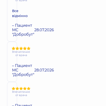
от врача
Все
відмінно
– Пациент
МС
28.07.2026
"Добробут"
Впечатление
от врача
– Пациент
МС
28.07.2026
"Добробут"
Впечатление
от врача
– Пациент