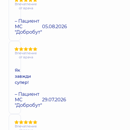
Впечатление
от врача
– Пациент
МС
05.08.2026
"Добробут"
Впечатление
от врача
Як
завжди
супер!
– Пациент
МС
29.07.2026
"Добробут"
Впечатление