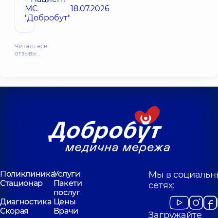
МС
18.07.2026
"Добробут"
Читать все
отзывы…
Поликлиника
Услуги
Мы в социальн
Стационар
Пакети
сетях:
послуг
Диагностика
Цены
Скорая
Врачи
Загружайте