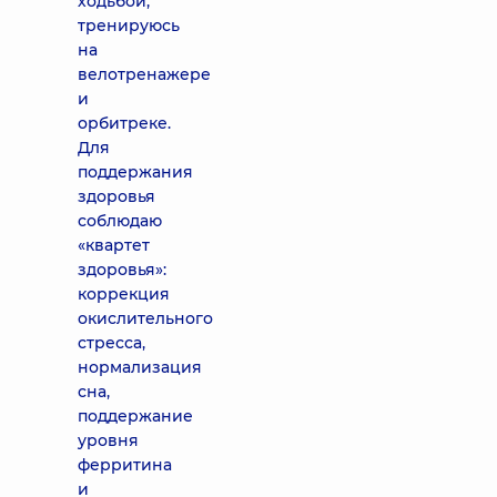
ходьбой,
тренируюсь
на
велотренажере
и
орбитреке.
Для
поддержания
здоровья
соблюдаю
«квартет
здоровья»:
коррекция
окислительного
стресса,
нормализация
сна,
поддержание
уровня
ферритина
и