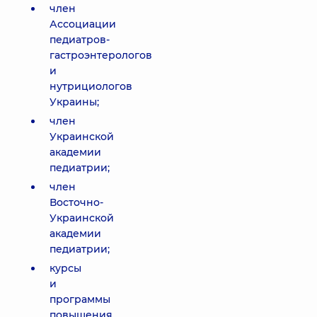
член
Ассоциации
педиатров-
гастроэнтерологов
и
нутрициологов
Украины;
член
Украинской
академии
педиатрии;
член
Восточно-
Украинской
академии
педиатрии;
курсы
и
программы
повышения