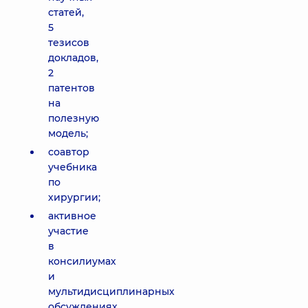
статей,
5
тезисов
докладов,
2
патентов
на
полезную
модель;
соавтор
учебника
по
хирургии;
активное
участие
в
консилиумах
и
мультидисциплинарных
обсуждениях