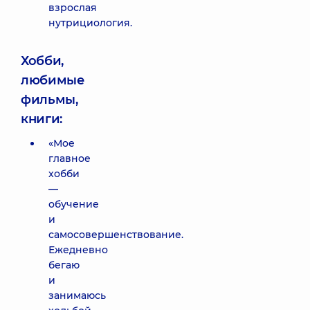
взрослая
нутрициология.
Хобби,
любимые
фильмы,
книги:
«Мое
главное
хобби
—
обучение
и
самосовершенствование.
Ежедневно
бегаю
и
занимаюсь