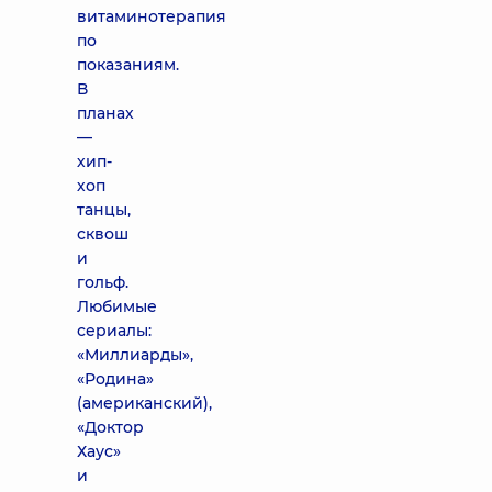
витаминотерапия
по
показаниям.
В
планах
—
хип-
хоп
танцы,
сквош
и
гольф.
Любимые
сериалы:
«Миллиарды»,
«Родина»
(американский),
«Доктор
Хаус»
и