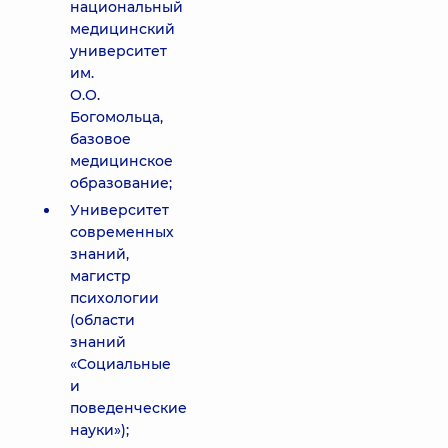
национальный
медицинский
университет
им.
О.О.
Богомольца,
базовое
медицинское
образование;
Университет
современных
знаний,
магистр
психологии
(области
знаний
«Социальные
и
поведенческие
науки»);