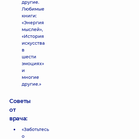
другие.
Любимые
книги:
«Энергия
мыслей»,
«История
искусства
в
шести
эмоциях»
и
многие
другие.»
Советы
от
врача:
«Заботьтесь
о