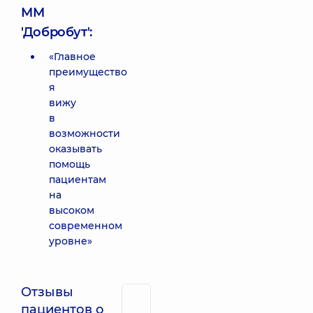
ММ
'Добробут':
«Главное
преимущество
я
вижу
в
возможности
оказывать
помощь
пациентам
на
высоком
современном
уровне»
Отзывы
пациентов о