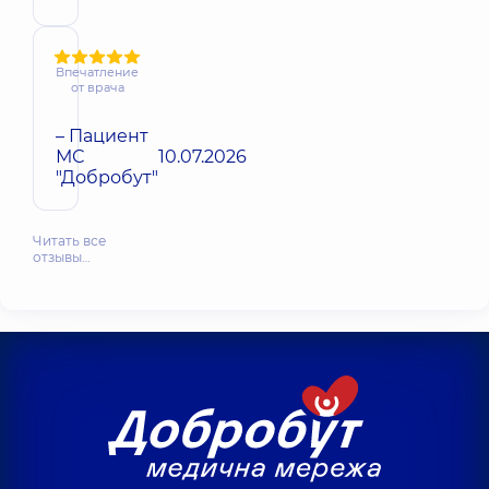
Впечатление
от врача
– Пациент
МС
10.07.2026
"Добробут"
Читать все
отзывы…