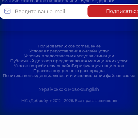
тематических советов наших врачей… Будьте здоровы!
Подписатьс
Пользовательское соглашение
Условия предоставления онлайн услуг
Условия предоставления услуг вакцинации
Публичный договор предоставления медицинских услуг
Уголок потребителя онлайн
Верификация пациентов
Правила внутреннего распорядка
Политика конфиденциальности и использования файлов cookie
Українською мовою
English
МС «Добробут» 2012 - 2026. Все права защищены