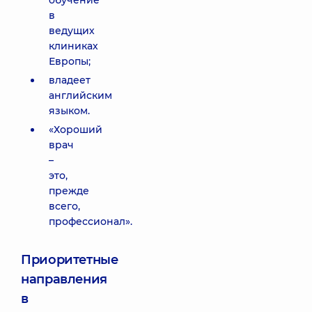
обучение
в
ведущих
клиниках
Европы;
владеет
английским
языком.
«Хороший
врач
–
это,
прежде
всего,
профессионал».
Приоритетные
направления
в