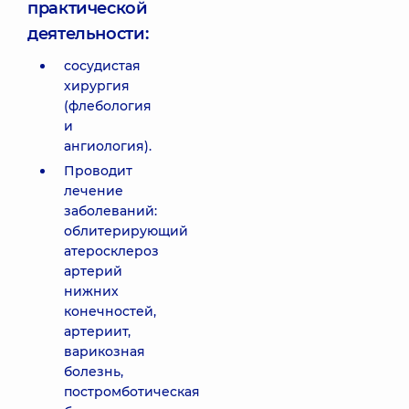
практической
деятельности:
сосудистая
хирургия
(флебология
и
ангиология).
Проводит
лечение
заболеваний:
облитерирующий
атеросклероз
артерий
нижних
конечностей,
артериит,
варикозная
болезнь,
постромботическая