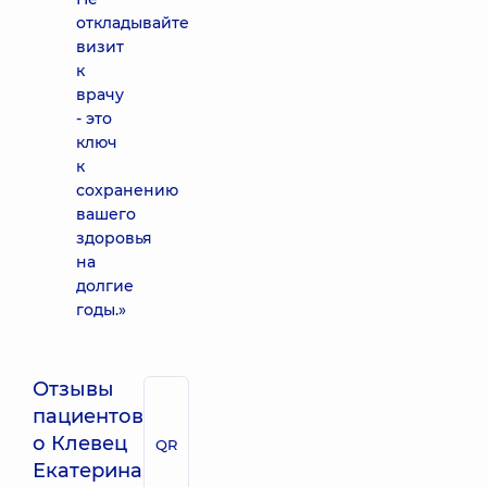
откладывайте
визит
к
врачу
- это
ключ
к
сохранению
вашего
здоровья
на
долгие
годы.»
Отзывы
пациентов
о Клевец
QR
Екатерина