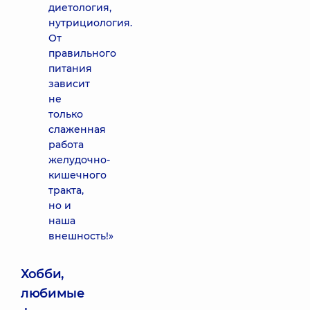
диетология,
нутрициология.
От
правильного
питания
зависит
не
только
слаженная
работа
желудочно-
кишечного
тракта,
но и
наша
внешность!»
Хобби,
любимые