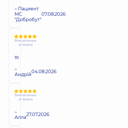
– Пациент
МС
07.08.2026
"Добробут"
Впечатление
от врача
10
–
04.08.2026
Андрій
Впечатление
от врача
–
27.07.2026
Алла