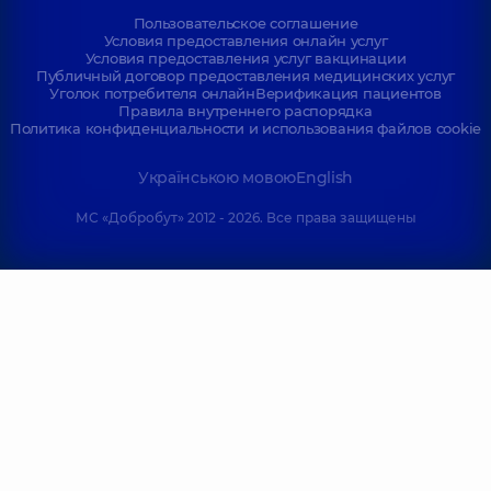
Пользовательское соглашение
Условия предоставления онлайн услуг
Условия предоставления услуг вакцинации
Публичный договор предоставления медицинских услуг
Уголок потребителя онлайн
Верификация пациентов
Правила внутреннего распорядка
Политика конфиденциальности и использования файлов cookie
Українською мовою
English
МС «Добробут» 2012 - 2026. Все права защищены