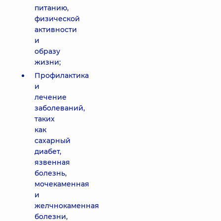
питанию,
физической
активности
и
образу
жизни;
Профилактика
и
лечение
заболеваний,
таких
как
сахарный
диабет,
язвенная
болезнь,
мочекаменная
и
желчнокаменная
болезни,