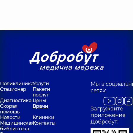
Поликлиника
Услуги
Мы в социальн
Стационар
Пакети
сетях:
послуг
Диагностика
Цены
Скорая
Врачи
Загружайте
помощь
приложение
Новости
Клиники
Добробут:
Медицинская
Контакты
библиотека