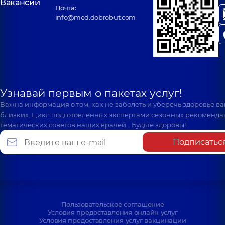
Вакансии
Почта:
info@med.dobrobut.com
Узнавай первым о пакетах услуг!
Важна информация о том, как не заболеть и уберечь здоровье в
близких. Цикл подготовленных экспертами сезонных рекоменда
тематических советов наших врачей… Будьте здоровы!
Подписатьс
Пользовательское соглашение
Условия предоставления онлайн услуг
Условия предоставления услуг вакцинации