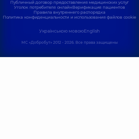
Публичный договор предоставления медицинских услуг
Уголок потребителя онлайн
Верификация пациентов
Правила внутреннего распорядка
Политика конфиденциальности и использования файлов cookie
Українською мовою
English
МС «Добробут» 2012 - 2026. Все права защищены