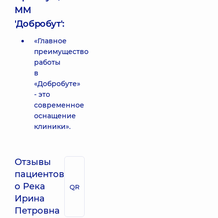
ММ
'Добробут':
«Главное
преимущество
работы
в
«Добробуте»
- это
современное
оснащение
клиники».
Отзывы
пациентов
о Река
QR
Ирина
Петровна