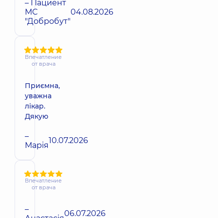
– Пациент
МС
04.08.2026
"Добробут"
Впечатление
от врача
Приємна,
уважна
лікар.
Дякую
–
10.07.2026
Марія
Впечатление
от врача
–
06.07.2026