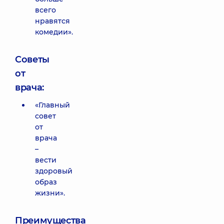
всего
нравятся
комедии».
Советы
от
врача:
«Главный
совет
от
врача
–
вести
здоровый
образ
жизни».
Преимущества