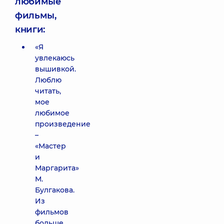
любимые
фильмы,
книги:
«Я
увлекаюсь
вышивкой.
Люблю
читать,
мое
любимое
произведение
–
«Мастер
и
Маргарита»
М.
Булгакова.
Из
фильмов
больше