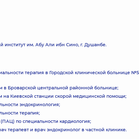
институт им. Абу Али ибн Сино, г. Душанбе.
ециальности терапия в Городской клинической больнице №5 
том в Броварской центральной районной больнице;
гом на Киевской станции скорой медицинской помощи;
альности эндокринология;
льности терапия;
 (ПАЦ) по специальности кардиология;
 врач терапевт и врач эндокринолог в частной клинике.