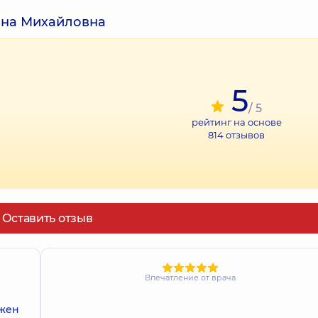
ина Михайловна
5
/ 5
рейтинг на основе
814
отзывов
Оставить отзыв
Впечатление от врача
ожен