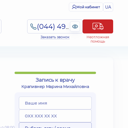
UA
Мой кабинет
(044) 495-2-888
Заказать звонок
Неотложная
помощь
Запись к врачу
Крапивнер Марина Михайловна
 о 08:00