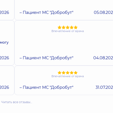
.2026
– Пациент МС "Добробут"
05.08.20
Впечатление от врача
омогу
.2026
– Пациент МС "Добробут"
04.08.20
Впечатление от врача
.2026
– Пациент МС "Добробут"
31.07.20
Читать все отзывы…