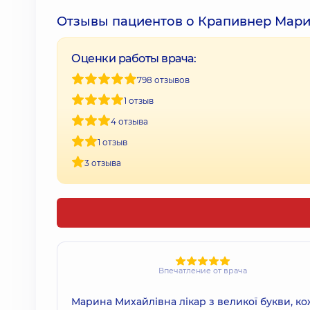
Отзывы пациентов о Крапивнер Мар
Оценки работы врача:
798 отзывов
1 отзыв
4 отзыва
1 отзыв
3 отзыва
Впечатление от врача
Марина Михайлівна лікар з великої букви, к