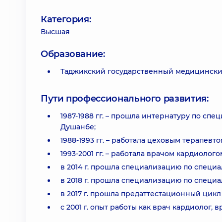
Категория:
Высшая
Образование:
Таджикский государственный медицинский 
Пути профессионального развития:
1987-1988 гг. – прошла интернатуру по сп
Душанбе;
1988-1993 гг. – работала цеховым терапев
1993-2001 гг. – работала врачом кардиоло
в 2014 г. прошла специализацию по специ
в 2018 г. прошла специализацию по специа
в 2017 г. прошла предаттестационный цикл
с 2001 г. опыт работы как врач кардиолог,