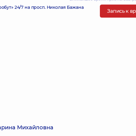
ут» 24/7 на просп. Николая Бажана
Запись к в
арина Михайловна