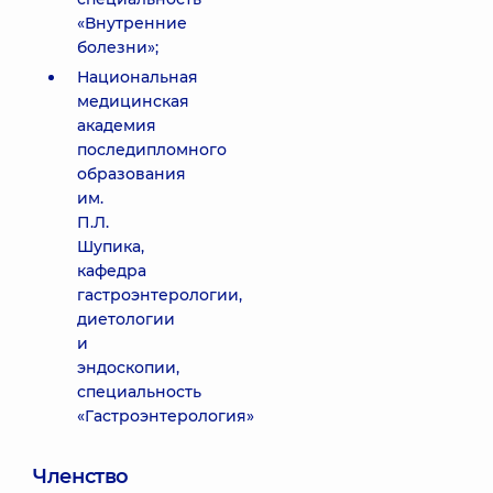
«Внутренние
болезни»;
Национальная
медицинская
академия
последипломного
образования
им.
П.Л.
Шупика,
кафедра
гастроэнтерологии,
диетологии
и
эндоскопии,
специальность
«Гастроэнтерология»
Членство