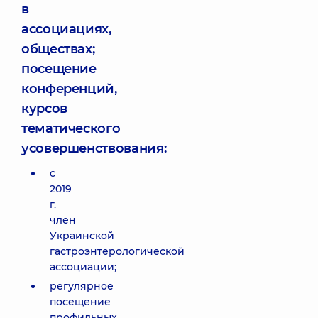
в
ассоциациях,
обществах;
посещение
конференций,
курсов
тематического
усовершенствования:
с
2019
г.
член
Украинской
гастроэнтерологической
ассоциации;
регулярное
посещение
профильных