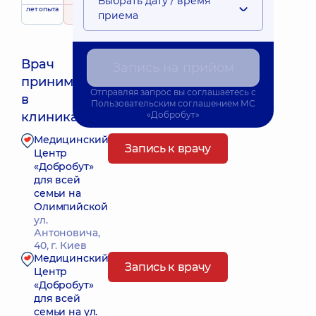
Выбрать дату / время
Выездные
лет опыта
рейтинг
на основе
приема
услуги
263 отзыва
Врач
Запись на прийом
принимает
Отправляя запрос вы соглашаетесь с
Ближайшее время приема: Завтра о 16:00
в
Пользовательским соглашением
МС
клиниках:
«Добробут»
Медицинский
Запись к врачу
Центр
«Добробут»
для всей
семьи на
Олимпийской
ул.
Антоновича,
40, г. Киев
Медицинский
Запись к врачу
Центр
«Добробут»
для всей
семьи на ул.