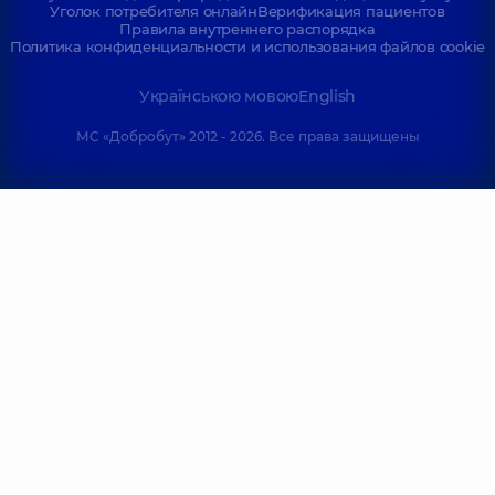
Уголок потребителя онлайн
Верификация пациентов
Правила внутреннего распорядка
Политика конфиденциальности и использования файлов cookie
Українською мовою
English
МС «Добробут» 2012 - 2026. Все права защищены