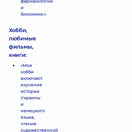
фармакологии
и
биохимии.»
Хобби,
любимые
фильмы,
книги:
«Мои
хобби
включают
изучение
истории
Украины
и
немецкого
языка,
чтение
художественной