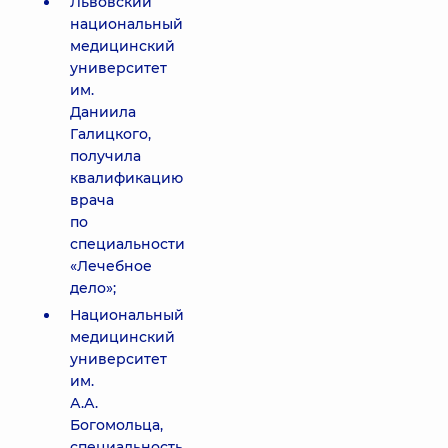
Львовский
национальный
медицинский
университет
им.
Даниила
Галицкого,
получила
квалификацию
врача
по
специальности
«Лечебное
дело»;
Национальный
медицинский
университет
им.
А.А.
Богомольца,
специальность