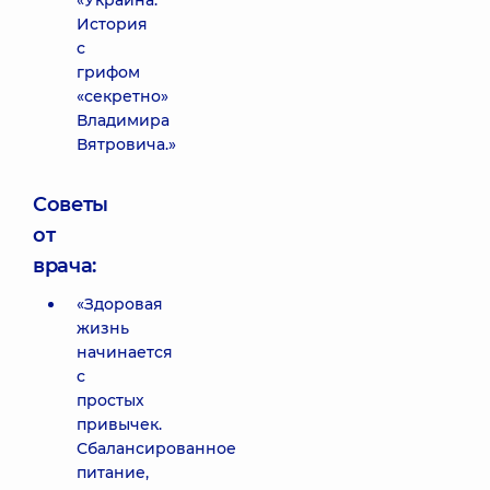
«Украина.
История
с
грифом
«секретно»
Владимира
Вятровича.»
Советы
от
врача:
«Здоровая
жизнь
начинается
с
простых
привычек.
Сбалансированное
питание,