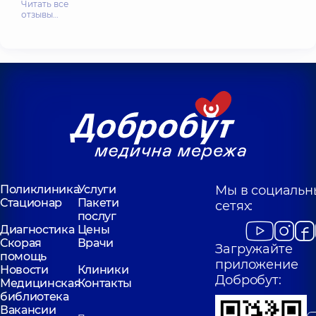
Читать все
отзывы…
Поликлиника
Услуги
Мы в социальн
Стационар
Пакети
сетях:
послуг
Диагностика
Цены
Скорая
Врачи
Загружайте
помощь
приложение
Новости
Клиники
Добробут:
Медицинская
Контакты
библиотека
Вакансии