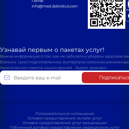
Почта:
info@med.dobrobut.com
Узнавай первым о пакетах услуг!
Важна информация о том, как не заболеть и уберечь здоровье в
близких. Цикл подготовленных экспертами сезонных рекоменда
тематических советов наших врачей… Будьте здоровы!
Подписатьс
Пользовательское соглашение
Условия предоставления онлайн услуг
Условия предоставления услуг вакцинации
Публичный договор предоставления медицинских услуг