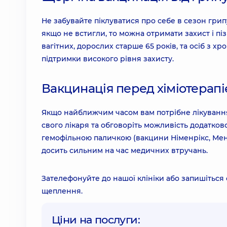
Не забувайте піклуватися про себе в сезон гри
якщо не встигли, то можна отримати захист і п
вагітних, дорослих старше 65 років, та осіб 
підтримки високого рівня захисту.
Вакцинація перед хіміотерап
Якщо найближчим часом вам потрібне лікування, 
свого лікаря та обговоріть можливість додатков
гемофільною паличкою (вакцини Німенрікс, Мена
досить сильним на час медичних втручань.
Зателефонуйте до нашої клініки або запишіться 
щеплення.
Ціни на послуги: