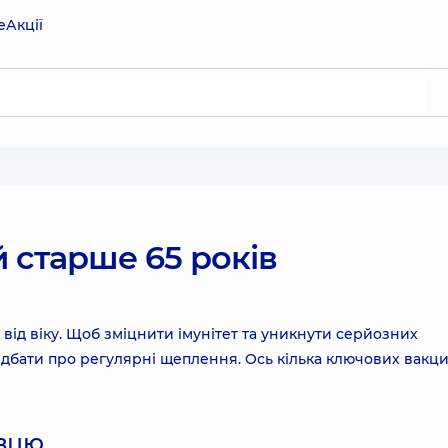
е
Акції
 старше 65 років
 від віку. Щоб зміцнити імунітет та уникнути серйозних
дбати про регулярні щеплення. Ось кілька ключових вакци
авцю