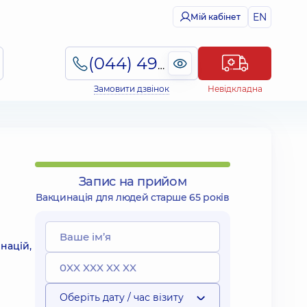
EN
Мій кабінет
(044) 495-2-888
Замовити дзвінок
Невідкладна
Запис на прийом
Вакцинація для людей старше 65 років
націй,
Оберіть дату / час візиту