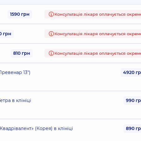
1590 грн
Консультація лікаря оплачується окрем
0 грн
Консультація лікаря оплачується окрем
810 грн
Консультація лікаря оплачується окрем
Превенар 13")
4920 г
тра в клініці
990 г
вадрівалент» (Корея) в клініці
890 г