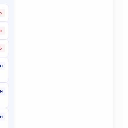
о
о
о
рн
рн
рн