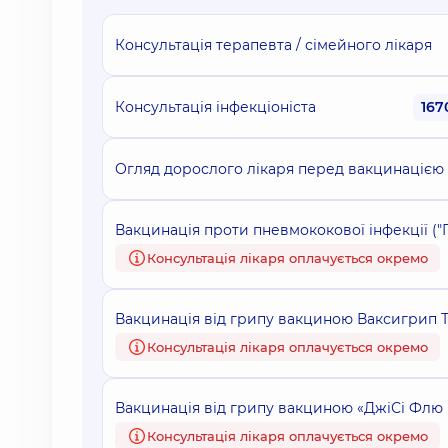
Консультація терапевта / сімейного лікаря
Консультація інфекціоніста
167
Огляд дорослого лікаря перед вакцинацією
Вакцинація проти пневмококової інфекції ("
Консультація лікаря оплачується окремо
Вакцинація від грипу вакциною Ваксигрип Те
Консультація лікаря оплачується окремо
Вакцинація від грипу вакциною «ДжіСі Флю К
Консультація лікаря оплачується окремо