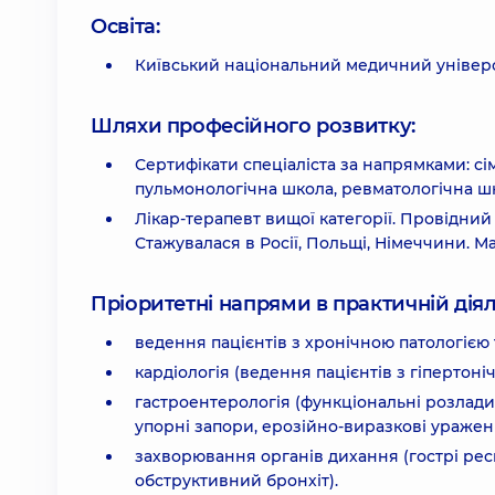
Освіта:
Київський національний медичний універс
Шляхи професійного розвитку:
Сертифікати спеціаліста за напрямками: сі
пульмонологічна школа, ревматологічна шк
Лікар-терапевт вищої категорії. Провідний 
Стажувалася в Росії, Польщі, Німеччини. М
Пріоритетні напрями в практичній діял
ведення пацієнтів з хронічною патологією
кардіологія (ведення пацієнтів з гіпертон
гастроентерологія (функціональні розлад
упорні запори, ерозійно-виразкові уражен
захворювання органів дихання (гострі рес
обструктивний бронхіт).