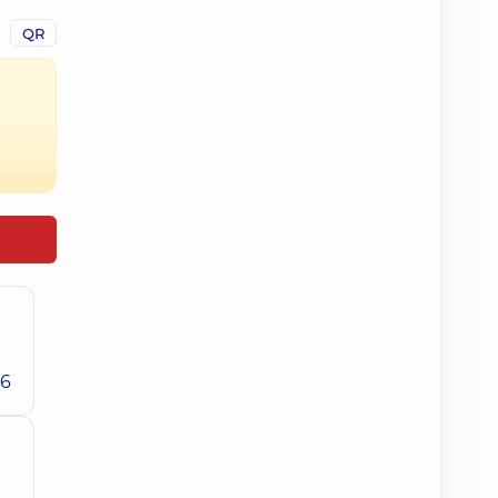
QR
26