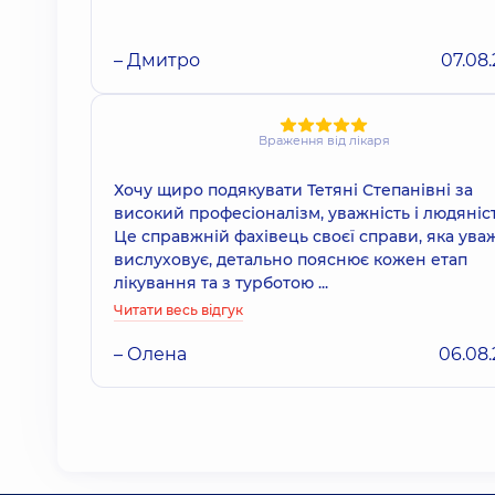
– Дмитро
07.08
Враження від лікаря
Хочу щиро подякувати Тетяні Степанівні за
високий професіоналізм, уважність і людяніст
Це справжній фахівець своєї справи, яка ува
вислуховує, детально пояснює кожен етап
лікування та з турботою ...
Читати весь відгук
– Олена
06.08