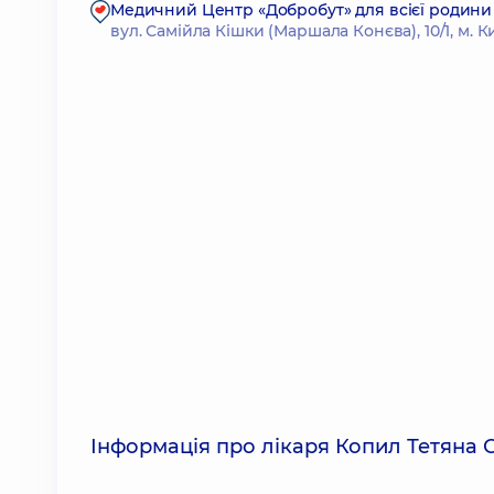
Медичний Центр «Добробут» для всієї родини 
вул. Самійла Кішки (Маршала Конєва), 10/1, м. К
Інформація про лікаря Копил Тетяна 