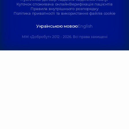
Куточок споживача онлайн
Верифікація пацієнтів
Правила внутрішнього розпорядку
Політика приватності та використання файлів cookie
Українською мовою
English
ММ «Добробут» 2012 - 2026. Всі права захищені