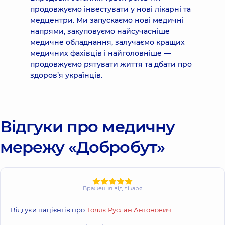
продовжуємо інвестувати у нові лікарні та
медцентри. Ми запускаємо нові медичні
напрями, закуповуємо найсучасніше
медичне обладнання, залучаємо кращих
медичних фахівців і найголовніше —
продовжуємо рятувати життя та дбати про
здоровʼя українців.
Відгуки про медичну
мережу «Добробут»
Враження від лікаря
Відгуки пацієнтів про:
Голяк Руслан Антонович