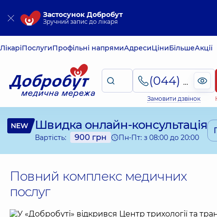
Застосунок Добробут
Зручний запис до лікаря
Лікарі
Послуги
Профільні напрями
Адреси
Ціни
Більше
Акції
(044) 495-2-888
Замовити дзвінок
Швидка
онлайн-консультація
900 грн
Пн-Пт: з 08:00 до 20:00
Вартість:
Повний комплекс медичних
послуг