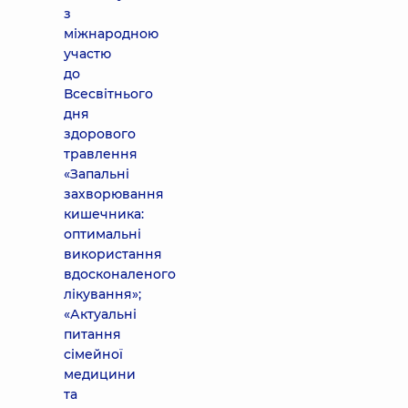
з
міжнародною
участю
до
Всесвітнього
дня
здорового
травлення
«Запальні
захворювання
кишечника:
оптимальні
використання
вдосконаленого
лікування»;
«Актуальні
питання
сімейної
медицини
та