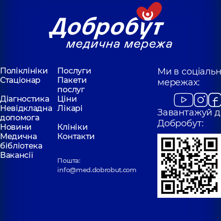
Поліклініки
Послуги
Ми в соціаль
Стаціонар
Пакети
мережах:
послуг
Діагностика
Ціни
Невідкладна
Лікарі
Завантажуй д
допомога
Добробут:
Новини
Клініки
Медична
Контакти
бібліотека
Вакансії
Пошта:
info@med.dobrobut.com