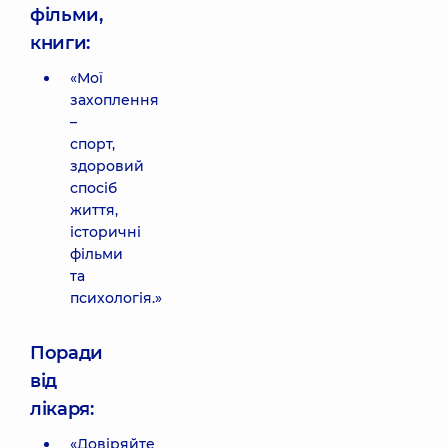
фільми,
книги:
«Мої
захоплення
–
спорт,
здоровий
спосіб
життя,
історичні
фільми
та
психологія.»
Поради
від
лікаря:
«Довіряйте