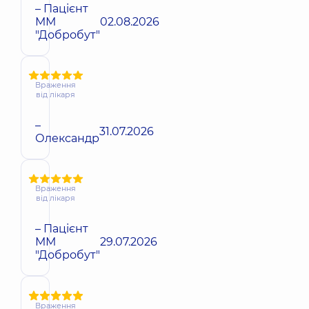
– Пацієнт
ММ
02.08.2026
"Добробут"
Враження
від лікаря
–
31.07.2026
Олександр
Враження
від лікаря
– Пацієнт
ММ
29.07.2026
"Добробут"
Враження