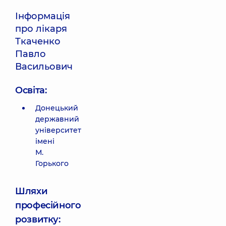
Інформація
про лікаря
Ткаченко
Павло
Васильович
Освіта:
Донецький
державний
університет
імені
М.
Горького
Шляхи
професійного
розвитку: