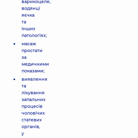
варикоцеле,
водянці
яєчка
та
інших
патологіях;
масаж
простати
за
медичними
показами;
виявлення
та
лікування
запальних
процесів
чоловічих
статевих
органів,
у