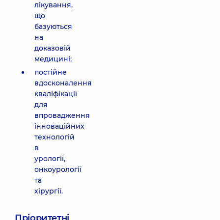
лікування,
що
базуються
на
доказовій
медицині;
постійне
вдосконалення
кваліфікації
для
впровадження
інноваційних
технологій
в
урології,
онкоурології
та
хірургії.
Пріоритетні