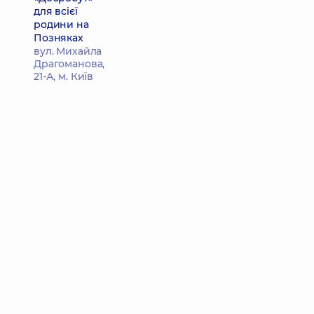
для всієї
родини на
Позняках
вул. Михайла
Драгоманова,
21-А, м. Київ