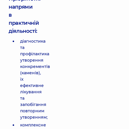
напрями
в
практичній
діяльності:
діагностика
та
профілактика
утворення
конкрементів
(каменів),
їх
ефективне
лікування
та
запобігання
повторним
утворенням;
комплексне