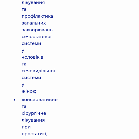
лікування
та
профілактика
запальних
захворювань
сечостатевої
системи
у
чоловіків
та
сечовидільної
системи
у
жінок;
консервативне
та
хірургічне
лікування
при
простатиті,