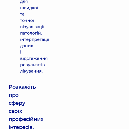
для
швидкої
та
точної
візуалізації
патологій,
інтерпретації
даних
і
відстеження
результатів
лікування.
Розкажіть
про
сферу
своїх
професійних
інтересів,