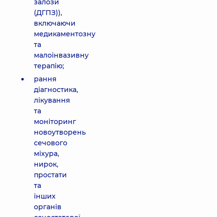
залози
(ДГПЗ)),
включаючи
медикаментозну
та
малоінвазивну
терапію;
рання
діагностика,
лікування
та
моніторинг
новоутворень
сечового
міхура,
нирок,
простати
та
інших
органів