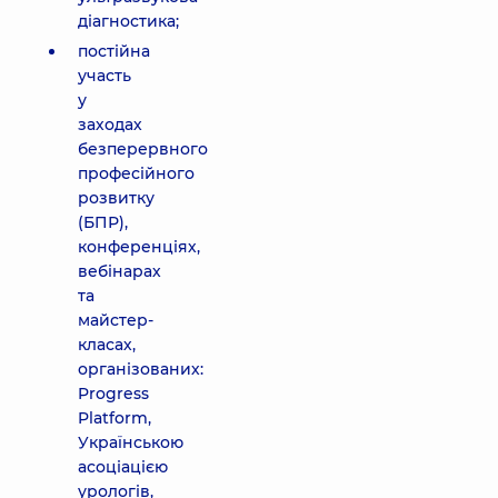
діагностика;
постійна
участь
у
заходах
безперервного
професійного
розвитку
(БПР),
конференціях,
вебінарах
та
майстер-
класах,
організованих:
Progress
Platform,
Українською
асоціацією
урологів,