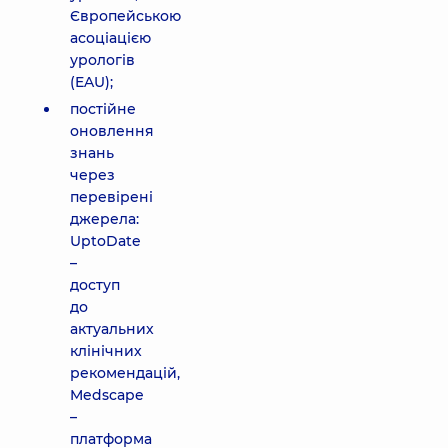
Європейською
асоціацією
урологів
(EAU);
постійне
оновлення
знань
через
перевірені
джерела:
UptoDate
–
доступ
до
актуальних
клінічних
рекомендацій,
Medscape
–
платформа