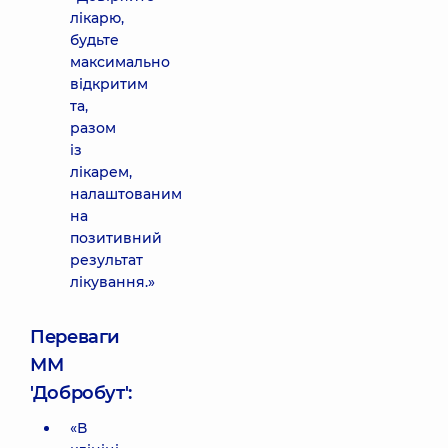
лікарю,
будьте
максимально
відкритим
та,
разом
із
лікарем,
налаштованим
на
позитивний
результат
лікування.»
Переваги
ММ
'Добробут':
«В