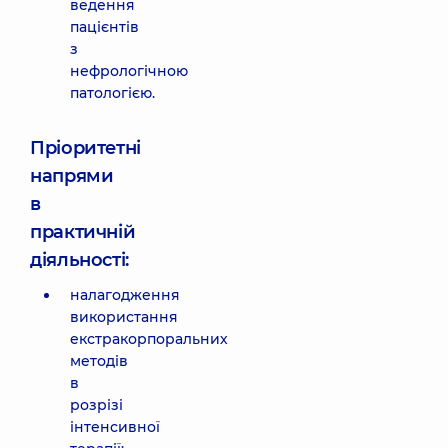
ведення
пацієнтів
з
нефрологічною
патологією.
Пріоритетні
напрями
в
практичній
діяльності:
налагодження
використання
екстракорпоральних
методів
в
розрізі
інтенсивної