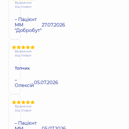
Враження
від лікаря
– Пацієнт
ММ
27.07.2026
"Добробут"
Враження
від лікаря
Топчик
–
05.07.2026
Олексій
Враження
від лікаря
– Пацієнт
ММ
05.07.2026