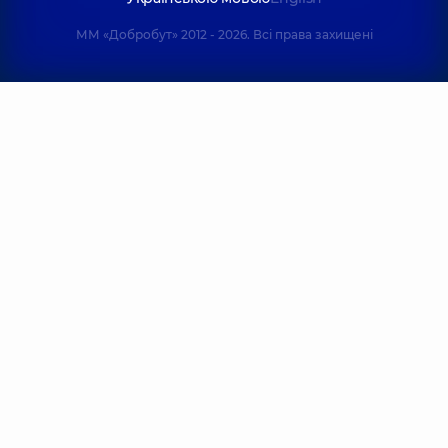
ММ «Добробут» 2012 - 2026. Всі права захищені