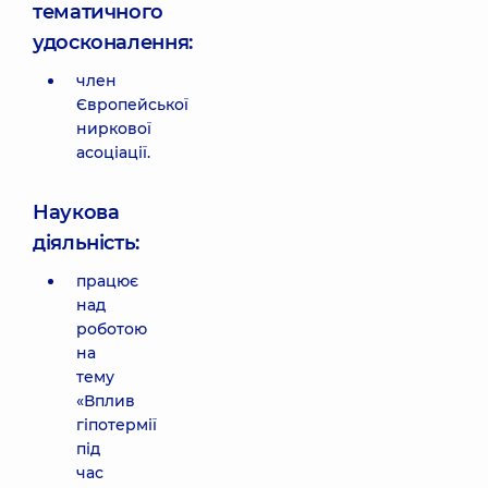
тематичного
удосконалення:
член
Європейської
ниркової
асоціації.
Наукова
діяльність:
працює
над
роботою
на
тему
«Вплив
гіпотермії
під
час