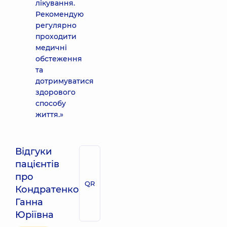
лікування.
Рекомендую
регулярно
проходити
медичні
обстеження
та
дотримуватися
здорового
способу
життя.»
Відгуки
пацієнтів
про
QR
Кондратенко
Ганна
Юріївна