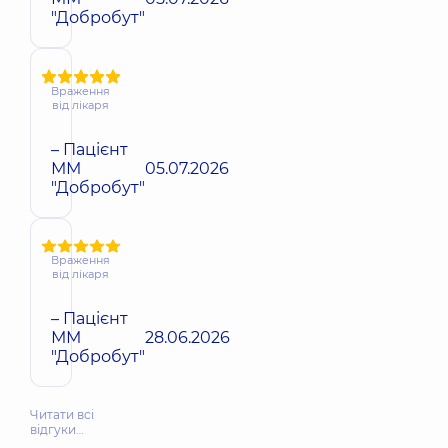
"Добробут"
Враження
від лікаря
– Пацієнт
ММ
05.07.2026
"Добробут"
Враження
від лікаря
– Пацієнт
ММ
28.06.2026
"Добробут"
Читати всі
відгуки…