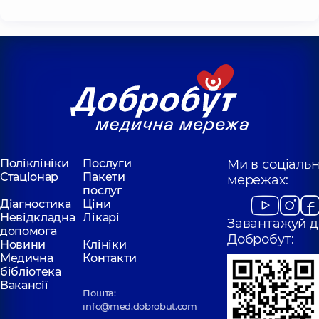
Поліклініки
Послуги
Ми в соціаль
Стаціонар
Пакети
мережах:
послуг
Діагностика
Ціни
Невідкладна
Лікарі
Завантажуй д
допомога
Добробут:
Новини
Клініки
Медична
Контакти
бібліотека
Вакансії
Пошта:
info@med.dobrobut.com