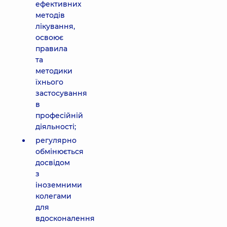
ефективних
методів
лікування,
освоює
правила
та
методики
їхнього
застосування
в
професійній
діяльності;
регулярно
обмінюється
досвідом
з
іноземними
колегами
для
вдосконалення