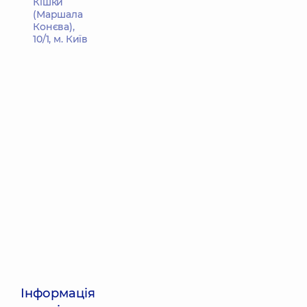
Кішки
(Маршала
Конєва),
10/1, м. Київ
Інформація