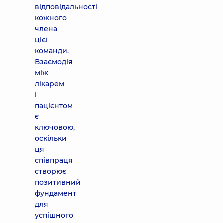
відповідальності
кожного
члена
цієї
команди.
Взаємодія
між
лікарем
і
пацієнтом
є
ключовою,
оскільки
ця
співпраця
створює
позитивний
фундамент
для
успішного