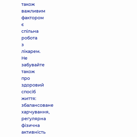
також
важливим
фактором
є
спільна
робота
з
лікарем.
Не
забувайте
також
про
здоровий
спосіб
життя:
збалансоване
харчування,
регулярна
фізична
активність