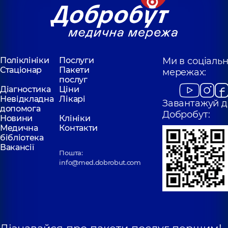
Поліклініки
Послуги
Ми в соціаль
Стаціонар
Пакети
мережах:
послуг
Діагностика
Ціни
Невідкладна
Лікарі
Завантажуй д
допомога
Добробут:
Новини
Клініки
Медична
Контакти
бібліотека
Вакансії
Пошта:
info@med.dobrobut.com