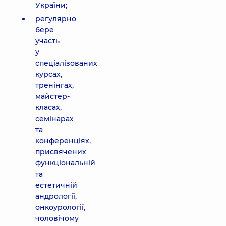
України;
регулярно
бере
участь
у
спеціалізованих
курсах,
тренінгах,
майстер-
класах,
семінарах
та
конференціях,
присвячених
функціональній
та
естетичній
андрології,
онкоурології,
чоловічому