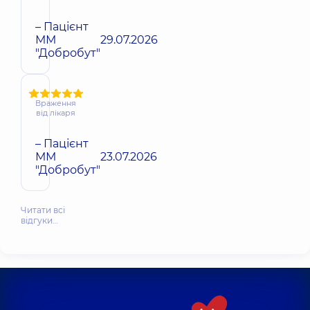
– Пацієнт
ММ
29.07.2026
"Добробут"
Враження
від лікаря
– Пацієнт
ММ
23.07.2026
"Добробут"
Читати всі
відгуки…