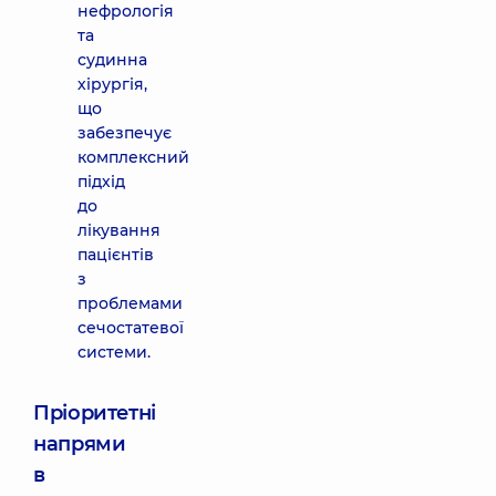
нефрологія
та
судинна
хірургія,
що
забезпечує
комплексний
підхід
до
лікування
пацієнтів
з
проблемами
сечостатевої
системи.
Пріоритетні
напрями
в