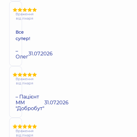
Враження
від лікаря
Все
супер!
–
31.07.2026
Олег
Враження
від лікаря
– Пацієнт
ММ
31.07.2026
"Добробут"
Враження
від лікаря