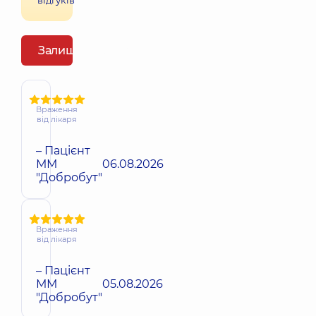
відгуків
Залишити відгук
Враження
від лікаря
– Пацієнт
ММ
06.08.2026
"Добробут"
Враження
від лікаря
– Пацієнт
ММ
05.08.2026
"Добробут"