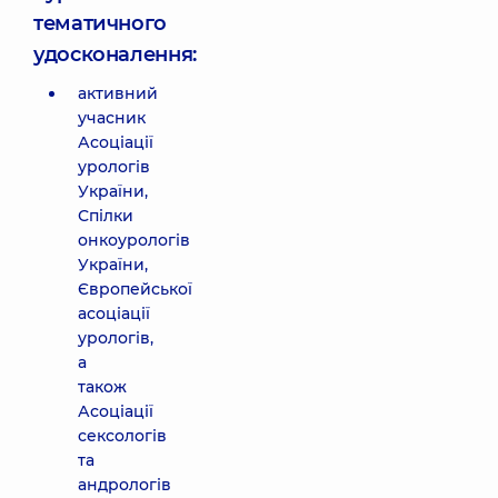
тематичного
удосконалення:
активний
учасник
Асоціації
урологів
України,
Спілки
онкоурологів
України,
Європейської
асоціації
урологів,
а
також
Асоціації
сексологів
та
андрологів