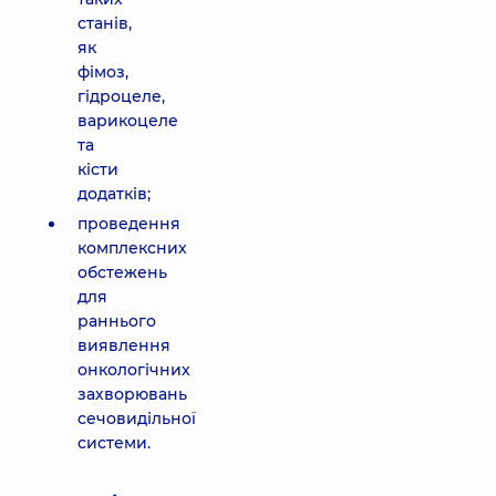
станів,
як
фімоз,
гідроцеле,
варикоцеле
та
кісти
додатків;
проведення
комплексних
обстежень
для
раннього
виявлення
онкологічних
захворювань
сечовидільної
системи.