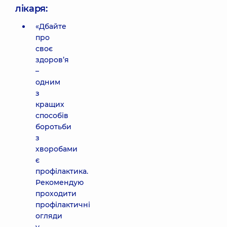
лікаря:
«Дбайте
про
своє
здоров’я
–
одним
з
кращих
способів
боротьби
з
хворобами
є
профілактика.
Рекомендую
проходити
профілактичні
огляди