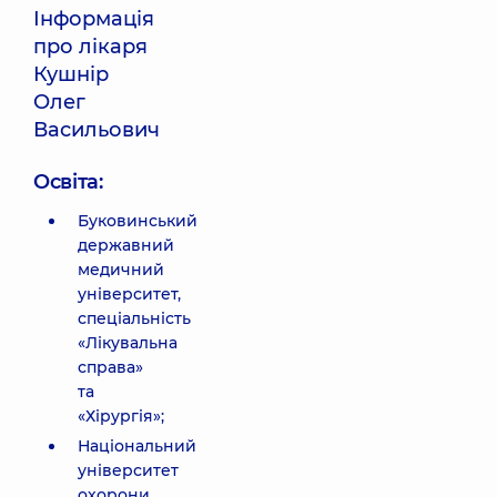
Інформація
про лікаря
Кушнір
Олег
Васильович
Освіта:
Буковинський
державний
медичний
університет,
спеціальність
«Лікувальна
справа»
та
«Хірургія»;
Національний
університет
охорони