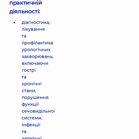
практичній
діяльності:
діагностика,
лікування
та
профілактика
урологічних
захворювань,
включаючи
гострі
та
хронічні
стани,
порушення
функції
сечовидільної
системи,
інфекції
та
запальні