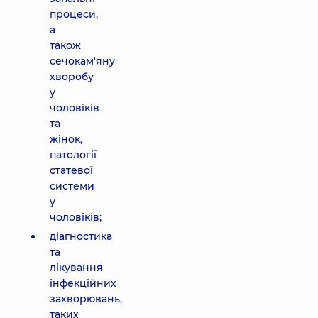
процеси,
а
також
сечокам'яну
хворобу
у
чоловіків
та
жінок,
патології
статевої
системи
у
чоловіків;
діагностика
та
лікування
інфекційних
захворювань,
таких