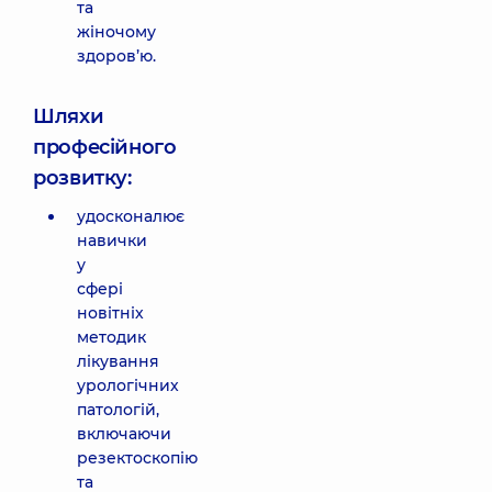
та
жіночому
здоров’ю.
Шляхи
професійного
розвитку:
удосконалює
навички
у
сфері
новітніх
методик
лікування
урологічних
патологій,
включаючи
резектоскопію
та