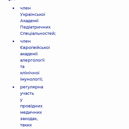
член
Української
Академії
Педіатричних
Спеціальностей;
член
Європейської
академії
алергології
та
клінічної
імунології;
регулярна
участь
у
провідних
медичних
заходах,
таких