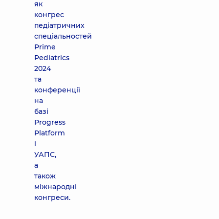
як
конгрес
педіатричних
спеціальностей
Prime
Pediatrics
2024
та
конференції
на
базі
Progress
Platform
і
УАПС,
а
також
міжнародні
конгреси.