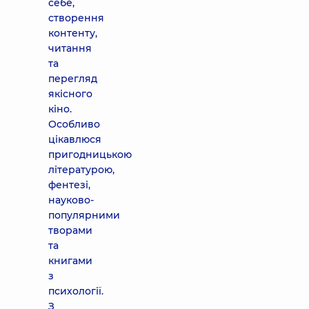
себе,
створення
контенту,
читання
та
перегляд
якісного
кіно.
Особливо
цікавлюся
пригодницькою
літературою,
фентезі,
науково-
популярними
творами
та
книгами
з
психології.
З