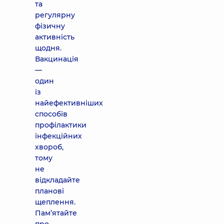
та
регулярну
фізичну
активність
щодня.
Вакцинація
—
один
із
найефективніших
способів
профілактики
інфекційних
хвороб,
тому
не
відкладайте
планові
щеплення.
Пам’ятайте