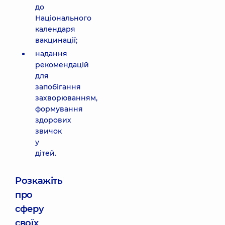
до
Національного
календаря
вакцинації;
надання
рекомендацій
для
запобігання
захворюванням,
формування
здорових
звичок
у
дітей.
Розкажіть
про
сферу
своїх