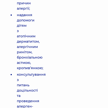
причин
алергії;
надання
допомоги
дітям
з
атопічним
дерматитом,
алергічним
ринітом,
бронхіальною
астмою,
кропив’янкою;
консультування
з
питань
доцільності
та
проведення
алерген-