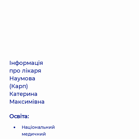
Інформація
про лікаря
Наумова
(Карп)
Катерина
Максимівна
Освіта:
Національний
медичний