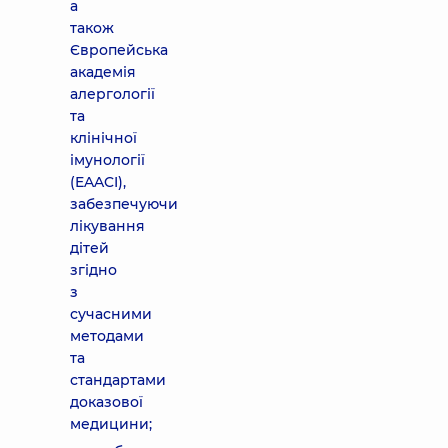
а
також
Європейська
академія
алергології
та
клінічної
імунології
(EAACI),
забезпечуючи
лікування
дітей
згідно
з
сучасними
методами
та
стандартами
доказової
медицини;