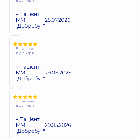
від лікаря
– Пацієнт
ММ
25.07.2026
"Добробут"
Враження
від лікаря
– Пацієнт
ММ
29.06.2026
"Добробут"
Враження
від лікаря
– Пацієнт
ММ
29.05.2026
"Добробут"