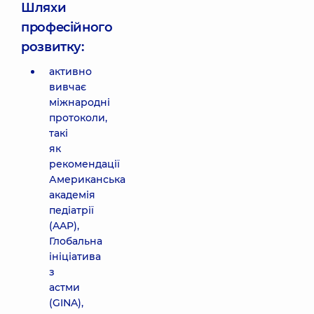
Шляхи
професійного
розвитку:
активно
вивчає
міжнародні
протоколи,
такі
як
рекомендації
Американська
академія
педіатрії
(AAP),
Глобальна
ініціатива
з
астми
(GINA),