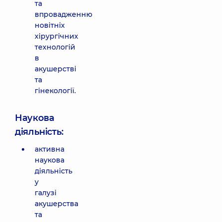
та
впровадженню
новітніх
хірургічних
технологій
в
акушерстві
та
гінекології.
Наукова
діяльність:
активна
наукова
діяльність
у
галузі
акушерства
та