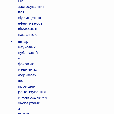
і їх
застосування
для
підвищення
ефективності
лікування
пацієнток.
автор
наукових
публікацій
у
фахових
медичних
журналах,
що
пройшли
рецензування
міжнародними
експертами,
а