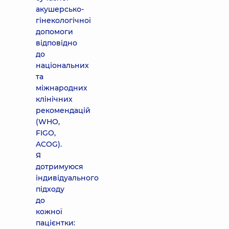
акушерсько-
гінекологічної
допомоги
відповідно
до
національних
та
міжнародних
клінічних
рекомендацій
(WHO,
FIGO,
ACOG).
Я
дотримуюся
індивідуального
підходу
до
кожної
пацієнтки: