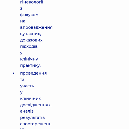
гінекології
з
фокусом
на
впровадження
сучасних,
доказових
підходів
у
клінічну
практику.
проведення
та
участь
у
клінічних
дослідженнях,
аналіз
результатів
спостережень