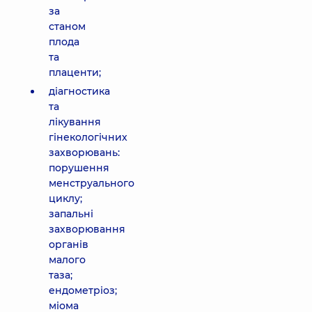
за
станом
плода
та
плаценти;
діагностика
та
лікування
гінекологічних
захворювань:
порушення
менструального
циклу;
запальні
захворювання
органів
малого
таза;
ендометріоз;
міома