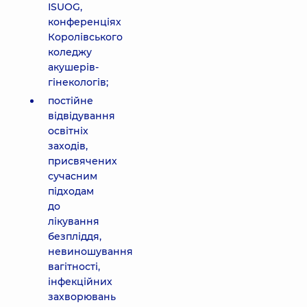
ISUOG,
конференціях
Королівського
коледжу
акушерів-
гінекологів;
постійне
відвідування
освітніх
заходів,
присвячених
сучасним
підходам
до
лікування
безпліддя,
невиношування
вагітності,
інфекційних
захворювань