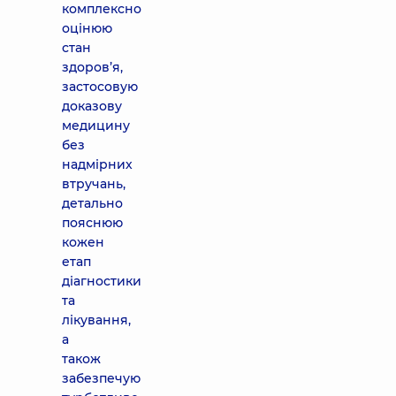
комплексно
оцінюю
стан
здоров’я,
застосовую
доказову
медицину
без
надмірних
втручань,
детально
пояснюю
кожен
етап
діагностики
та
лікування,
а
також
забезпечую