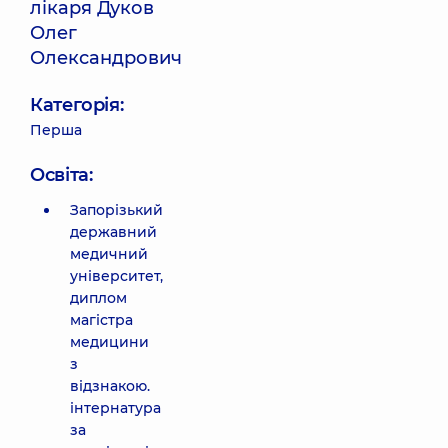
лікаря Дуков
Олег
Олександрович
Категорія:
Перша
Освіта:
Запорізький
державний
медичний
університет,
диплом
магістра
медицини
з
відзнакою.
інтернатура
за