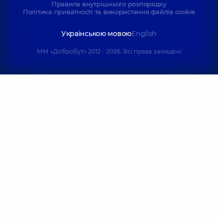
Правила внутрішнього розпорядку
Політика приватності та використання файлів cookie
Українською мовою
English
ММ «Добробут» 2012 - 2026. Всі права захищені