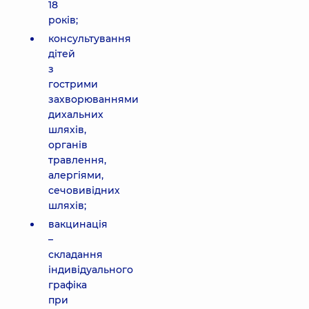
18
років;
консультування
дітей
з
гострими
захворюваннями
дихальних
шляхів,
органів
травлення,
алергіями,
сечовивідних
шляхів;
вакцинація
–
складання
індивідуального
графіка
при