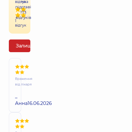
на
відгука
підставі
173
відгуків
1
відгук
Залишити відгук
Враження
від лікаря
–
Анна
16.06.2026