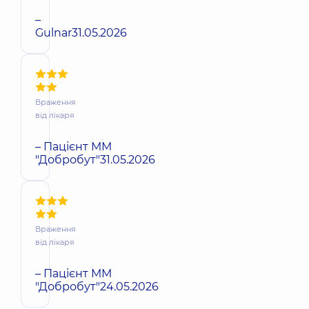
–
Gulnar
31.05.2026
Враження
від лікаря
– Пацієнт ММ
"Добробут"
31.05.2026
Враження
від лікаря
– Пацієнт ММ
"Добробут"
24.05.2026