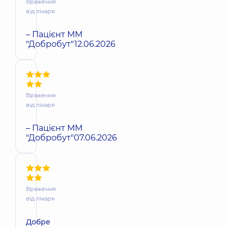
Враження
від лікаря
– Пацієнт ММ
"Добробут"
12.06.2026
Враження
від лікаря
– Пацієнт ММ
"Добробут"
07.06.2026
Враження
від лікаря
Добре