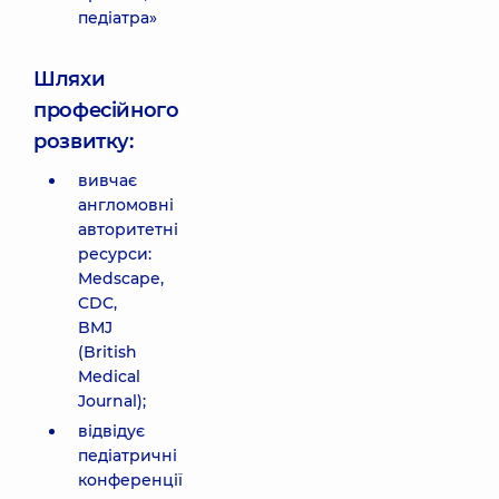
педіатра»
Шляхи
професійного
розвитку:
вивчає
англомовні
авторитетні
ресурси:
Medscape,
CDC,
BMJ
(British
Medical
Journal);
відвідує
педіатричні
конференції