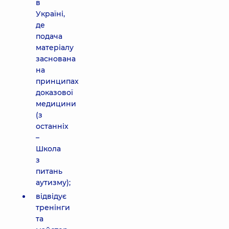
в
Україні,
де
подача
матеріалу
заснована
на
принципах
доказової
медицини
(з
останніх
–
Школа
з
питань
аутизму);
відвідує
тренінги
та