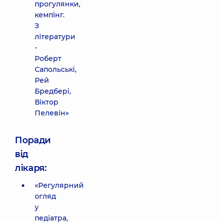
прогулянки,
кемпінг.
З
літератури
-
Роберт
Сапольські,
Рей
Бредбері,
Віктор
Пелевін»
Поради
від
лікаря:
«Регулярний
огляд
у
педіатра,