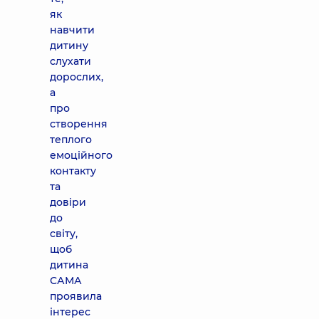
як
навчити
дитину
слухати
дорослих,
а
про
створення
теплого
емоційного
контакту
та
довіри
до
світу,
щоб
дитина
САМА
проявила
інтерес