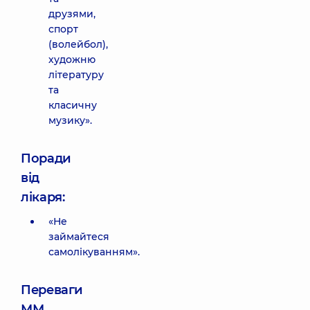
друзями,
спорт
(волейбол),
художню
літературу
та
класичну
музику».
Поради
від
лікаря:
«Не
займайтеся
самолікуванням».
Переваги
ММ