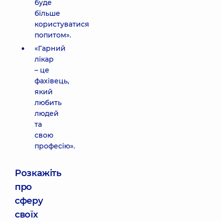
буде
більше
користуватися
попитом».
«Гарний
лікар
– це
фахівець,
який
любить
людей
та
свою
професію».
Розкажіть
про
сферу
своїх