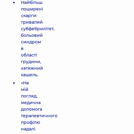
Найбільш
поширені
скарги:
тривалий
субфебрилітет,
больовий
синдром
в
області
грудини,
хатяжний
кашель.
«На
мій
погляд,
медична
допомога
терапевтичного
профілю
надалі