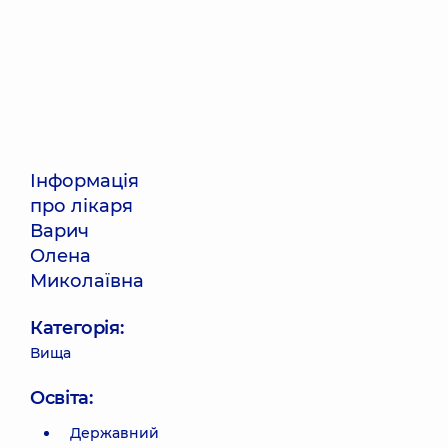
Інформація
про лікаря
Варич
Олена
Миколаївна
Категорія:
Вища
Освіта:
Державний