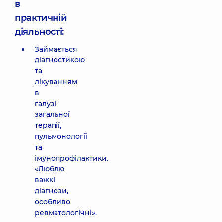
в
практичній
діяльності:
Займається
діагностикою
та
лікуванням
в
галузі
загальної
терапії,
пульмонології
та
імунопрофілактики.
«Люблю
важкі
діагнози,
особливо
ревматологічні».