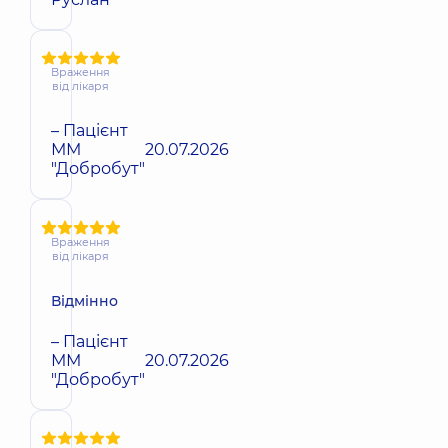
Враження
від лікаря
– Пацієнт
ММ
20.07.2026
"Добробут"
Враження
від лікаря
Відмінно
– Пацієнт
ММ
20.07.2026
"Добробут"