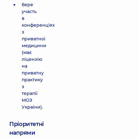
бере
участь
в
конференціях
з
приватної
медицини
(має
ліцензію
на
приватну
практику
з
терапії
МОЗ
України).
Пріоритетні
напрями