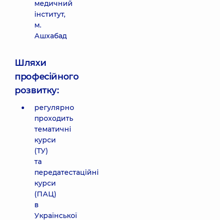
медичний
інститут,
м.
Ашхабад
Шляхи
професійного
розвитку:
регулярно
проходить
тематичні
курси
(ТУ)
та
передатестаційні
курси
(ПАЦ)
в
Української